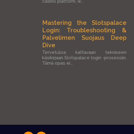
casino platform, w...
Mastering the Slotspalace
Login: Troubleshooting &
Palvelimen Suojaus Deep
Dive
Tervetuloa kattavaan tekniseen
käsikirjaan Slotspalace login -prosessiin.
Tämä opas ei...