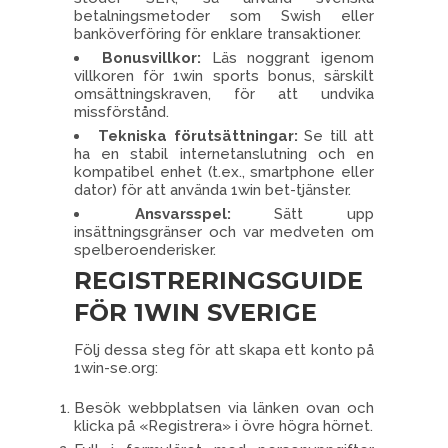
betalningsmetoder som Swish eller
banköverföring för enklare transaktioner.
Bonusvillkor:
Läs noggrant igenom
villkoren för 1win sports bonus, särskilt
omsättningskraven, för att undvika
missförstånd.
Tekniska förutsättningar:
Se till att
ha en stabil internetanslutning och en
kompatibel enhet (t.ex., smartphone eller
dator) för att använda 1win bet-tjänster.
Ansvarsspel:
Sätt upp
insättningsgränser och var medveten om
spelberoenderisker.
REGISTRERINGSGUIDE
FÖR 1WIN SVERIGE
Följ dessa steg för att skapa ett konto på
1win-se.org:
Besök webbplatsen via länken ovan och
klicka på «Registrera» i övre högra hörnet.