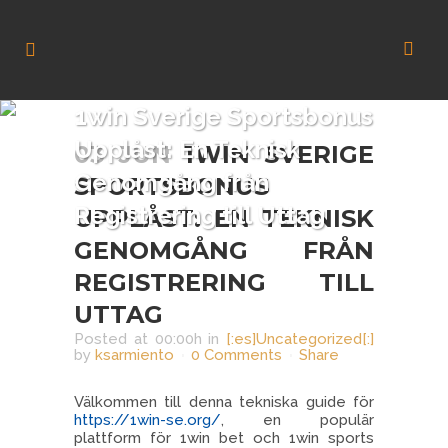
1win Sverige Sportsbonus
Upplåst: En Teknisk
03 JUN
1WIN SVERIGE
Genomgång från
SPORTSBONUS
Registrering till Uttag
UPPLÅST: EN TEKNISK
GENOMGÅNG FRÅN
REGISTRERING TILL
UTTAG
Posted at 00:00h
in
[:es]Uncategorized[:]
by
ksarmiento
0 Comments
Share
Välkommen till denna tekniska guide för
https://1win-se.org/
, en populär
plattform för 1win bet och 1win sports