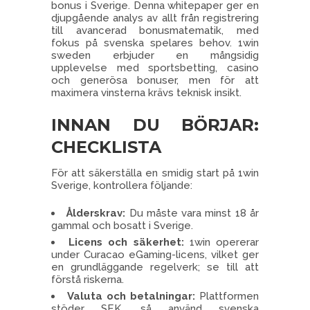
bonus i Sverige. Denna whitepaper ger en
djupgående analys av allt från registrering
till avancerad bonusmatematik, med
fokus på svenska spelares behov. 1win
sweden erbjuder en mångsidig
upplevelse med sportsbetting, casino
och generösa bonuser, men för att
maximera vinsterna krävs teknisk insikt.
INNAN DU BÖRJAR:
CHECKLISTA
För att säkerställa en smidig start på 1win
Sverige, kontrollera följande:
Ålderskrav:
Du måste vara minst 18 år
gammal och bosatt i Sverige.
Licens och säkerhet:
1win opererar
under Curacao eGaming-licens, vilket ger
en grundläggande regelverk; se till att
förstå riskerna.
Valuta och betalningar:
Plattformen
stöder SEK, så använd svenska