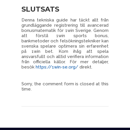
SLUTSATS
Denna tekniska guide har täckt allt från
grundläggande registrering till avancerad
bonusmatematik för 1win Sverige. Genom
att förstå 1win sports bonus,
bankmetoder och felsökningstekniker kan
svenska spelare optimera sin erfarenhet
på 1win bet. Kom ihåg att spela
ansvarsfullt och alltid verifiera information
från officiella källor. För mer detaljer,
besök
https://1win-se.org/
direkt.
Sorry, the comment form is closed at this
time.