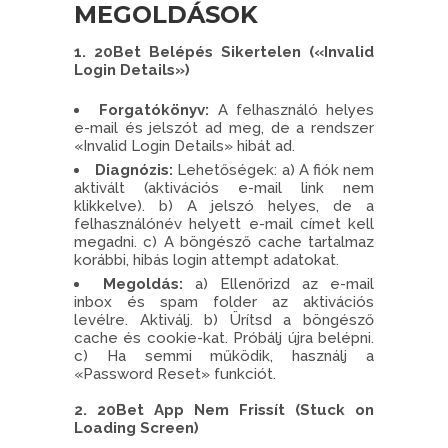
MEGOLDÁSOK
1. 20Bet Belépés Sikertelen («Invalid
Login Details»)
Forgatókönyv:
A felhasználó helyes
e-mail és jelszót ad meg, de a rendszer
«Invalid Login Details» hibát ad.
Diagnózis:
Lehetőségek: a) A fiók nem
aktivált (aktivációs e-mail link nem
klikkelve). b) A jelszó helyes, de a
felhasználónév helyett e-mail címet kell
megadni. c) A böngésző cache tartalmaz
korábbi, hibás login attempt adatokat.
Megoldás:
a) Ellenőrizd az e-mail
inbox és spam folder az aktivációs
levélre. Aktiválj. b) Ürítsd a böngésző
cache és cookie-kat. Próbálj újra belépni.
c) Ha semmi működik, használj a
«Password Reset» funkciót.
2. 20Bet App Nem Frissít (Stuck on
Loading Screen)