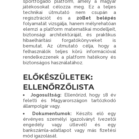
sportfogadó platform, amely a magyar
játékosokat célozza meg. Ez a teljes
technikai útmutató nem csupán a
regisztrációt és a
20Bet belépés
folyamatát vizsgálja, hanem mélyrehatóan
elemzi a platform matematikai modelljeit,
biztonsági architektúráját, és praktikus
hibaelhárítási forgatókönyveket is
bemutat. Az útmutató célja, hogy a
felhasználók teljes körű információval
rendelkezzenek a platform hatékony és
biztonságos használatához.
ELŐKÉSZÜLETEK:
ELLENŐRZŐLISTA
Jogosultság:
Ellenőrizd, hogy 18 év
feletti és Magyarországon tartózkodó
állampolgár vagy.
Dokumentumok:
Készíts elő egy
érvényes személyi igazolványt (vezetői
engedély vagy útlevél) és egy
bankszámla-adatlapot vagy más fizetési
mód igazolását.