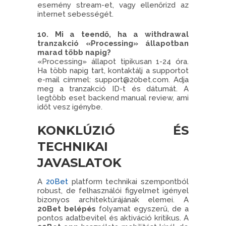
esemény stream-et, vagy ellenőrizd az
internet sebességét.
10. Mi a teendő, ha a withdrawal
tranzakció «Processing» állapotban
marad több napig?
«Processing» állapot tipikusan 1-24 óra.
Ha több napig tart, kontaktálj a supportot
e-mail címmel: support@20bet.com. Adja
meg a tranzakció ID-t és dátumát. A
legtöbb eset backend manual review, ami
időt vesz igénybe.
KONKLÚZIÓ ÉS
TECHNIKAI
JAVASLATOK
A
20Bet
platform technikai szempontból
robust, de felhasználói figyelmet igényel
bizonyos architektúrájának elemei. A
20Bet belépés
folyamat egyszerű, de a
pontos adatbevitel és aktiváció kritikus. A