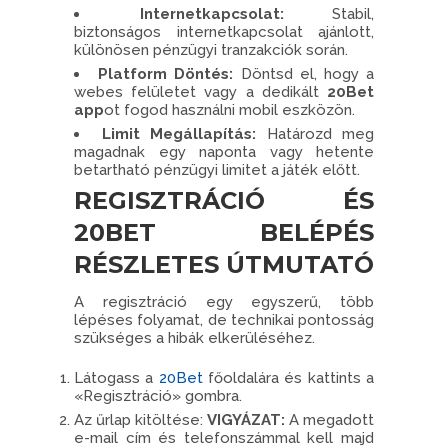
Internetkapcsolat:
Stabil,
biztonságos internetkapcsolat ajánlott,
különösen pénzügyi tranzakciók során.
Platform Döntés:
Döntsd el, hogy a
webes felületet vagy a dedikált
20Bet
app
ot fogod használni mobil eszközön.
Limit Megállapítás:
Határozd meg
magadnak egy naponta vagy hetente
betartható pénzügyi limitet a játék előtt.
REGISZTRÁCIÓ ÉS
20BET BELÉPÉS
RÉSZLETES ÚTMUTATÓ
A regisztráció egy egyszerű, több
lépéses folyamat, de technikai pontosság
szükséges a hibák elkerüléséhez.
Látogass a
20Bet
főoldalára és kattints a
«Regisztráció» gombra.
Az űrlap kitöltése:
VIGYÁZAT:
A megadott
e-mail cím és telefonszámmal kell majd