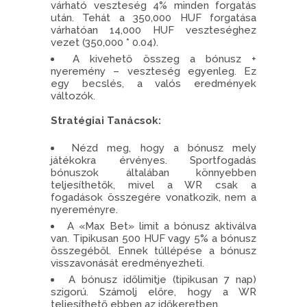
várható veszteség 4% minden forgatás
után. Tehát a 350,000 HUF forgatása
várhatóan 14,000 HUF veszteséghez
vezet (350,000 * 0.04).
A kivehető összeg a bónusz +
nyeremény – veszteség egyenleg. Ez
egy becslés, a valós eredmények
változók.
Stratégiai Tanácsok:
Nézd meg, hogy a bónusz mely
játékokra érvényes. Sportfogadás
bónuszok általában könnyebben
teljesíthetők, mivel a WR csak a
fogadások összegére vonatkozik, nem a
nyereményre.
A «Max Bet» limit a bónusz aktiválva
van. Tipikusan 500 HUF vagy 5% a bónusz
összegéből. Ennek túllépése a bónusz
visszavonását eredményezheti.
A bónusz időlimitje (tipikusan 7 nap)
szigorú. Számolj előre, hogy a WR
teljesíthető ebben az időkeretben.