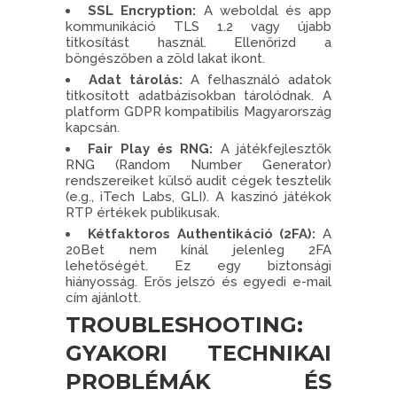
SSL Encryption:
A weboldal és app
kommunikáció TLS 1.2 vagy újabb
titkosítást használ. Ellenőrizd a
böngészőben a zöld lakat ikont.
Adat tárolás:
A felhasználó adatok
titkosított adatbázisokban tárolódnak. A
platform GDPR kompatibilis Magyarország
kapcsán.
Fair Play és RNG:
A játékfejlesztők
RNG (Random Number Generator)
rendszereiket külső audit cégek tesztelik
(e.g., iTech Labs, GLI). A kaszinó játékok
RTP értékek publikusak.
Kétfaktoros Authentikáció (2FA):
A
20Bet nem kínál jelenleg 2FA
lehetőségét. Ez egy biztonsági
hiányosság. Erős jelszó és egyedi e-mail
cím ajánlott.
TROUBLESHOOTING:
GYAKORI TECHNIKAI
PROBLÉMÁK ÉS