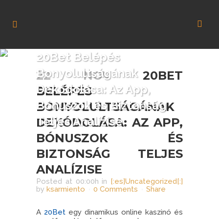
20Bet Belépés
Bonyolultságának
22 NOV
20BET
Dekódolása: Az App,
BELÉPÉS
Bónuszok és Biztonság
BONYOLULTSÁGÁNAK
Teljes Analízise
DEKÓDOLÁSA: AZ APP,
BÓNUSZOK ÉS
BIZTONSÁG TELJES
ANALÍZISE
Posted at 00:00h
in
[:es]Uncategorized[:]
by
ksarmiento
0 Comments
Share
A
20Bet
egy dinamikus online kaszinó és