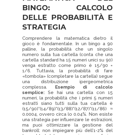
BINGO: CALCOLO
DELLE PROBABILITÀ E
STRATEGIA
Comprendere la matematica dietro il
gioco è fondamentale. In un bingo a 90
palline, la probabilità che un singolo
numero sulla tua cartella (conta che una
cartella standard ha 15 numeri unici su 90)
venga estratto come primo è 15/90 =
1/6. Tuttavia, la probabilità di fare
«tombola» (completare la cartella) segue
una distribuzione ipergeometrica
complessa.
Esempio di calcolo
semplice:
Se hai una cartella con 15
numeri, la probabilità che i primi 5 numeri
estratti siano tutti sulla tua cartella è
(15/90)*(14/89)*(13/88)*(12/87)*(11/86) ≈
0.0004, ovvero circa lo 0.04%. Non esiste
una strategia per influenzare le estrazioni,
ma puoi ottimizzare la gestione del
bankroll: non impiegare più dell’1-2% del