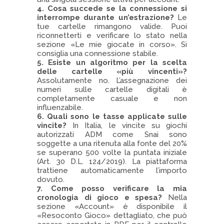
4. Cosa succede se la connessione si
interrompe durante un’estrazione?
Le
tue cartelle rimangono valide. Puoi
riconnetterti e verificare lo stato nella
sezione «Le mie giocate in corso». Si
consiglia una connessione stabile.
5. Esiste un algoritmo per la scelta
delle cartelle «più vincenti»?
Assolutamente no. L’assegnazione dei
numeri sulle cartelle digitali è
completamente casuale e non
influenzabile.
6. Quali sono le tasse applicate sulle
vincite?
In Italia, le vincite su giochi
autorizzati ADM come Snai sono
soggette a una ritenuta alla fonte del 20%
se superano 500 volte la puntata iniziale
(Art. 30 D.L. 124/2019). La piattaforma
trattiene automaticamente l’importo
dovuto.
7. Come posso verificare la mia
cronologia di gioco e spesa?
Nella
sezione «Account» è disponibile il
«Resoconto Gioco» dettagliato, che può