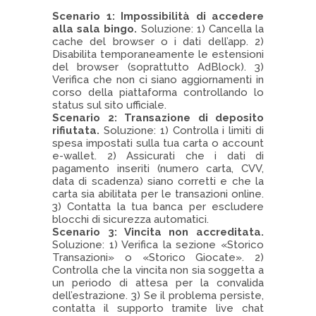
Scenario 1: Impossibilità di accedere
alla sala bingo.
Soluzione: 1) Cancella la
cache del browser o i dati dell’app. 2)
Disabilita temporaneamente le estensioni
del browser (soprattutto AdBlock). 3)
Verifica che non ci siano aggiornamenti in
corso della piattaforma controllando lo
status sul sito ufficiale.
Scenario 2: Transazione di deposito
rifiutata.
Soluzione: 1) Controlla i limiti di
spesa impostati sulla tua carta o account
e-wallet. 2) Assicurati che i dati di
pagamento inseriti (numero carta, CVV,
data di scadenza) siano corretti e che la
carta sia abilitata per le transazioni online.
3) Contatta la tua banca per escludere
blocchi di sicurezza automatici.
Scenario 3: Vincita non accreditata.
Soluzione: 1) Verifica la sezione «Storico
Transazioni» o «Storico Giocate». 2)
Controlla che la vincita non sia soggetta a
un periodo di attesa per la convalida
dell’estrazione. 3) Se il problema persiste,
contatta il supporto tramite live chat