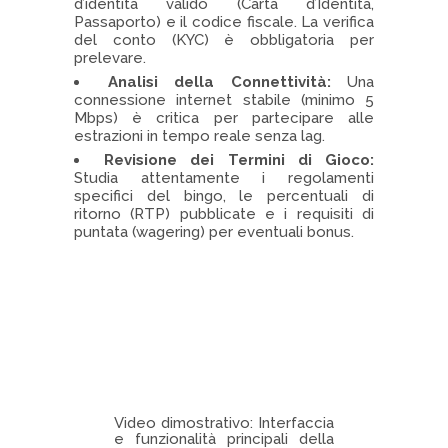
d’identità valido (Carta d’Identità,
Passaporto) e il codice fiscale. La verifica
del conto (KYC) è obbligatoria per
prelevare.
Analisi della Connettività:
Una
connessione internet stabile (minimo 5
Mbps) è critica per partecipare alle
estrazioni in tempo reale senza lag.
Revisione dei Termini di Gioco:
Studia attentamente i regolamenti
specifici del bingo, le percentuali di
ritorno (RTP) pubblicate e i requisiti di
puntata (wagering) per eventuali bonus.
Video dimostrativo: Interfaccia
e funzionalità principali della