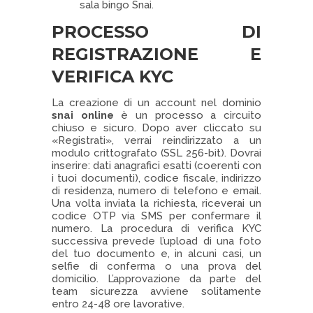
sala bingo Snai.
PROCESSO DI
REGISTRAZIONE E
VERIFICA KYC
La creazione di un account nel dominio
snai online
è un processo a circuito
chiuso e sicuro. Dopo aver cliccato su
«Registrati», verrai reindirizzato a un
modulo crittografato (SSL 256-bit). Dovrai
inserire: dati anagrafici esatti (coerenti con
i tuoi documenti), codice fiscale, indirizzo
di residenza, numero di telefono e email.
Una volta inviata la richiesta, riceverai un
codice OTP via SMS per confermare il
numero. La procedura di verifica KYC
successiva prevede l’upload di una foto
del tuo documento e, in alcuni casi, un
selfie di conferma o una prova del
domicilio. L’approvazione da parte del
team sicurezza avviene solitamente
entro 24-48 ore lavorative.