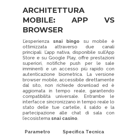
ARCHITETTURA
MOBILE: APP VS
BROWSER
L’esperienza
snai bingo
su mobile è
ottimizzata attraverso due canali
principali. L’app nativa, disponibile sull’App
Store e su Google Play, offre prestazioni
superiori, notifiche push per le sale
imminenti e un accesso più rapido con
autenticazione biometrica. La versione
browser mobile, accessibile direttamente
dal sito, non richiede download ed è
aggiornata in tempo reale, garantendo
compatibilità universale. Entrambe le
interfacce sincronizzano in tempo reale lo
stato delle tue cartelle, il saldo e la
partecipazione alle chat di sala con
l’ecosistema
snai casino
.
Parametro
Specifica Tecnica