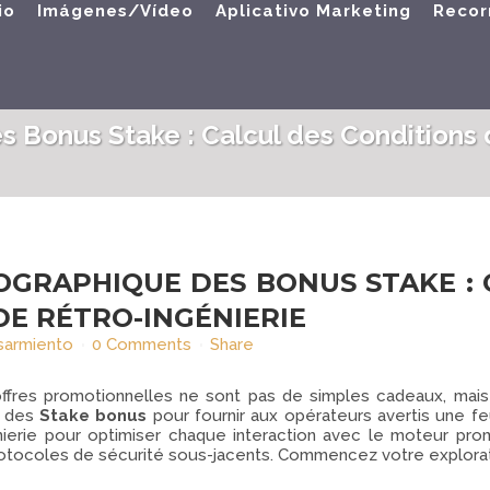
io
Imágenes/Vídeo
Aplicativo Marketing
Recor
 Bonus Stake : Calcul des Conditions d
GRAPHIQUE DES BONUS STAKE : 
DE RÉTRO-INGÉNIERIE
sarmiento
0 Comments
Share
 offres promotionnelles ne sont pas de simples cadeaux, mai
e des
Stake bonus
pour fournir aux opérateurs avertis une feui
génierie pour optimiser chaque interaction avec le moteur pr
otocoles de sécurité sous-jacents. Commencez votre exploration