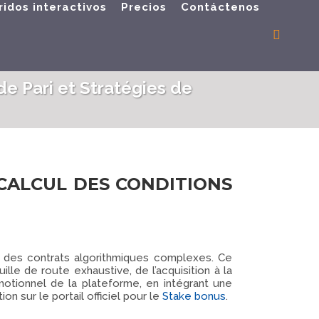
ridos interactivos
Precios
Contáctenos
e Pari et Stratégies de
CALCUL DES CONDITIONS
s des contrats algorithmiques complexes. Ce
lle de route exhaustive, de l’acquisition à la
omotionnel de la plateforme, en intégrant une
 sur le portail officiel pour le
Stake bonus
.