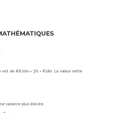
S MATHÉMATIQUES
.
 est de €6,000 × 3% = €180. La valeur nette
eur variance plus élevée.