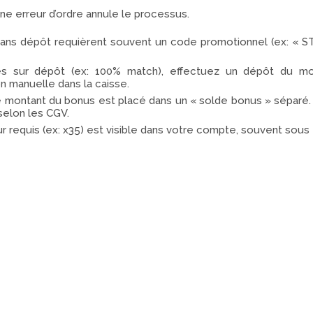
 Une erreur d’ordre annule le processus.
ns dépôt requièrent souvent un code promotionnel (ex: « ST
s sur dépôt (ex: 100% match), effectuez un dépôt du mont
 manuelle dans la caisse.
le montant du bonus est placé dans un « solde bonus » séparé.
selon les CGV.
ur requis (ex: x35) est visible dans votre compte, souvent sous