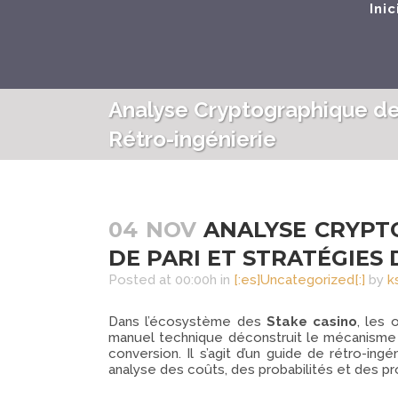
Inic
Analyse Cryptographique des
Rétro-ingénierie
04 NOV
ANALYSE CRYPTO
DE PARI ET STRATÉGIES 
Posted at 00:00h
in
[:es]Uncategorized[:]
by
k
Dans l’écosystème des
Stake casino
, les
manuel technique déconstruit le mécanism
conversion. Il s’agit d’un guide de rétro-in
analyse des coûts, des probabilités et des pr