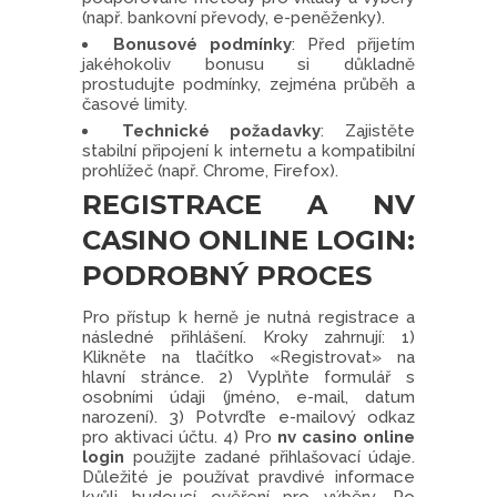
(např. bankovní převody, e-peněženky).
Bonusové podmínky
: Před přijetím
jakéhokoliv bonusu si důkladně
prostudujte podmínky, zejména průběh a
časové limity.
Technické požadavky
: Zajistěte
stabilní připojení k internetu a kompatibilní
prohlížeč (např. Chrome, Firefox).
REGISTRACE A NV
CASINO ONLINE LOGIN:
PODROBNÝ PROCES
Pro přístup k herně je nutná registrace a
následné přihlášení. Kroky zahrnují: 1)
Klikněte na tlačítko «Registrovat» na
hlavní stránce. 2) Vyplňte formulář s
osobními údaji (jméno, e-mail, datum
narození). 3) Potvrďte e-mailový odkaz
pro aktivaci účtu. 4) Pro
nv casino online
login
použijte zadané přihlašovací údaje.
Důležité je používat pravdivé informace
kvůli budoucí ověření pro výběry. Po