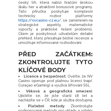
český trh, která nabízí hráčům širokou
škálu her a atraktivní bonusové programy.
Tato příručka poskytuje komplexní
technický rozbor platformy
https://nvcasino-cz.eu/
, se zaměřením na
strategické aspekty, matematické
výpočty a praktické řešení problémů.
Cílem je poskytnout uživatelům detailní
přehled, který přesahuje běžné recenze a
umožňuje informované rozhodování.
PŘED ZAČÁTKEM:
ZKONTROLUJTE TYTO
KLÍČOVÉ BODY
Licence a bezpečnost
: Ověřte, že NV
Casino operuje pod platnou licencí (např.
Curaçao eGaming) a využívá šifrování SSL.
Věková a geografická omezení
:
Ujistěte se, že jste starší 18 let a
nacházíte se v ČR, kde je služba dostupná.
Platební metody
: Zkontrolujte
podporované metody pro vklady a výběry