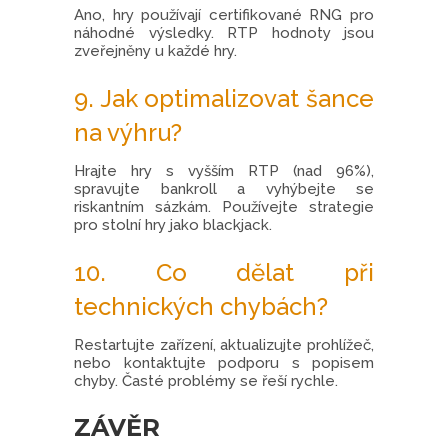
Ano, hry používají certifikované RNG pro
náhodné výsledky. RTP hodnoty jsou
zveřejněny u každé hry.
9. Jak optimalizovat šance
na výhru?
Hrajte hry s vyšším RTP (nad 96%),
spravujte bankroll a vyhýbejte se
riskantním sázkám. Používejte strategie
pro stolní hry jako blackjack.
10. Co dělat při
technických chybách?
Restartujte zařízení, aktualizujte prohlížeč,
nebo kontaktujte podporu s popisem
chyby. Časté problémy se řeší rychle.
ZÁVĚR