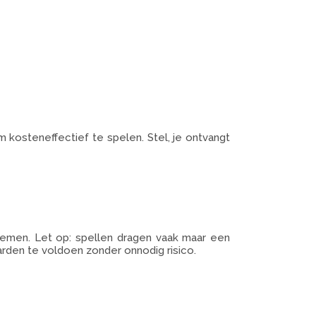
kosteneffectief te spelen. Stel, je ontvangt
emen. Let op: spellen dragen vaak maar een
arden te voldoen zonder onnodig risico.