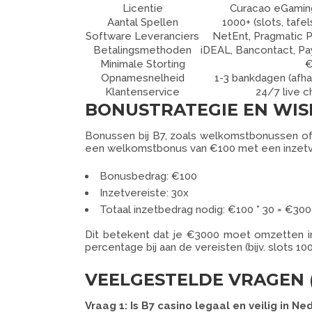
Licentie
Curacao eGaming
Aantal Spellen
1000+ (slots, tafel
Software Leveranciers
NetEnt, Pragmatic P
Betalingsmethoden
iDEAL, Bancontact, Pay
Minimale Storting
€
Opnamesnelheid
1-3 bankdagen (afha
Klantenservice
24/7 live c
BONUSTRATEGIE EN WI
Bonussen bij B7, zoals welkomstbonussen of 
een welkomstbonus van €100 met een inzetver
Bonusbedrag: €100
Inzetvereiste: 30x
Totaal inzetbedrag nodig: €100 * 30 = €30
Dit betekent dat je €3000 moet omzetten i
percentage bij aan de vereisten (bijv. slots 
VEELGESTELDE VRAGEN 
Vraag 1: Is B7 casino legaal en veilig in N