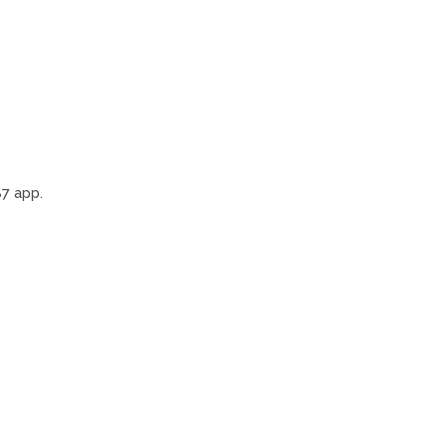
7 app.