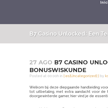
Inic
B7 Casino Unlocked: Een Te
27 AGO
B7 CASINO UNLO
BONUSWISKUNDE
Posted at 00:00h
in
[:es]Uncategorized[:]
by
k
Welkom bij deze diepgaande handleiding vo
tot uitbetaling, met extra aandacht voor d
doorgewinterde gamer, hier vind je de essenti