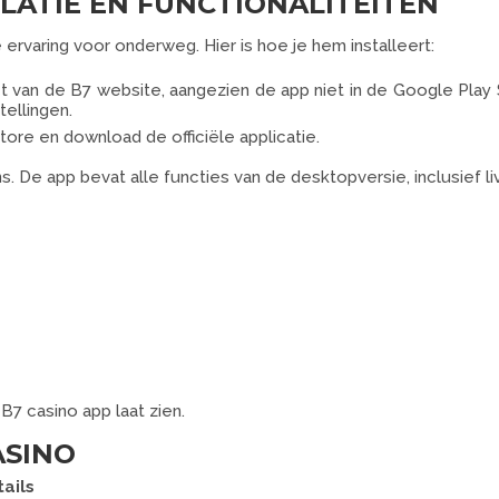
LLATIE EN FUNCTIONALITEITEN
rvaring voor onderweg. Hier is hoe je hem installeert:
 van de B7 website, aangezien de app niet in de Google Play St
ellingen.
tore en download de officiële applicatie.
s. De app bevat alle functies van de desktopversie, inclusief liv
7 casino app laat zien.
ASINO
ails