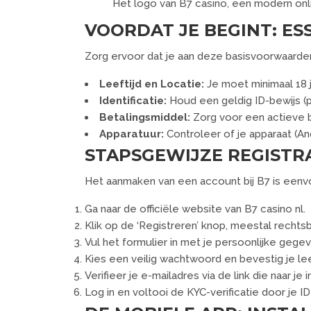
Het logo van B7 casino, een modern onli
VOORDAT JE BEGINT: ES
Zorg ervoor dat je aan deze basisvoorwaarden
Leeftijd en Locatie:
Je moet minimaal 18 ja
Identificatie:
Houd een geldig ID-bewijs (pas
Betalingsmiddel:
Zorg voor een actieve b
Apparatuur:
Controleer of je apparaat (A
STAPSGEWIJZE REGISTRA
Het aanmaken van een account bij B7 is eenvo
Ga naar de officiële website van B7 casino nl.
Klik op de ‘Registreren’ knop, meestal rechts
Vul het formulier in met je persoonlijke gege
Kies een veilig wachtwoord en bevestig je leef
Verifieer je e-mailadres via de link die naar je
Log in en voltooi de KYC-verificatie door je 