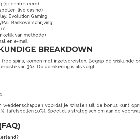
 (gecontroleerd)
spellen, live casino)
lay, Evolution Gaming
Pal, Bankoverschrijving
10
nkelijk van methode)
hat en e-mail
SKUNDIGE BREAKDOWN
free spins, komen met inzetvereisten. Begrijp de wiskunde om 
eiste van 30x. De berekening is als volgt:
00
n weddenschappen voordat je winsten uit de bonus kunt opn
100%, tafelspellen 10%). Speel dus strategisch om aan de voorwa
(FAQ)
ederland?