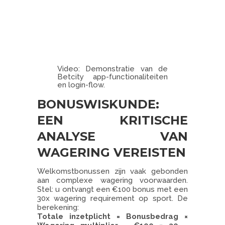
Video: Demonstratie van de
Betcity app-functionaliteiten
en login-flow.
BONUSWISKUNDE:
EEN KRITISCHE
ANALYSE VAN
WAGERING VEREISTEN
Welkomstbonussen zijn vaak gebonden
aan complexe wagering voorwaarden.
Stel: u ontvangt een €100 bonus met een
30x wagering requirement op sport. De
berekening:
Totale inzetplicht = Bonusbedrag ×