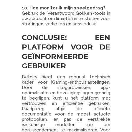
10. Hoe monitor ik mijn speelgedrag?
Gebruik de ‘Verantwoord Gokken’-tools in
uw account om limieten in te stellen voor
stortingen, verliezen en sessieduur.
CONCLUSIE: EEN
PLATFORM VOOR DE
GEÏNFORMEERDE
GEBRUIKER
Betcity biedt een robuust technisch
kader voor iGaming-enthousiastelingen.
Door de inlogprocessen, app-
optimalisatie en beveiligingslagen grondig
te begrijpen, kunt u het platform met
vertrouwen en efficiëntie gebruiken.
Raadpleeg altijd de officiële
documentatie voor de meest actuele
protocollen, en pas de verstrekte
wiskundige modellen toe om
bonusrendement te maximaliseren. Voor