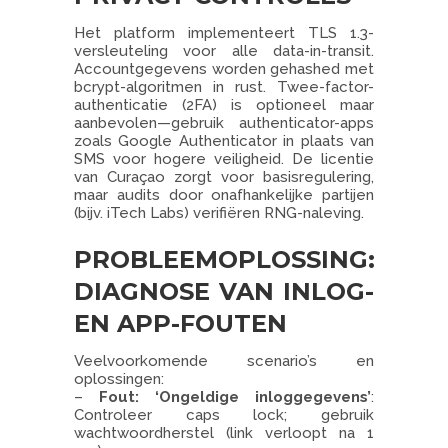
Het platform implementeert TLS 1.3-
versleuteling voor alle data-in-transit.
Accountgegevens worden gehashed met
bcrypt-algoritmen in rust. Twee-factor-
authenticatie (2FA) is optioneel maar
aanbevolen—gebruik authenticator-apps
zoals Google Authenticator in plaats van
SMS voor hogere veiligheid. De licentie
van Curaçao zorgt voor basisregulering,
maar audits door onafhankelijke partijen
(bijv. iTech Labs) verifiëren RNG-naleving.
PROBLEEMOPLOSSING:
DIAGNOSE VAN INLOG-
EN APP-FOUTEN
Veelvoorkomende scenario’s en
oplossingen:
–
Fout: ‘Ongeldige inloggegevens’
:
Controleer caps lock; gebruik
wachtwoordherstel (link verloopt na 1