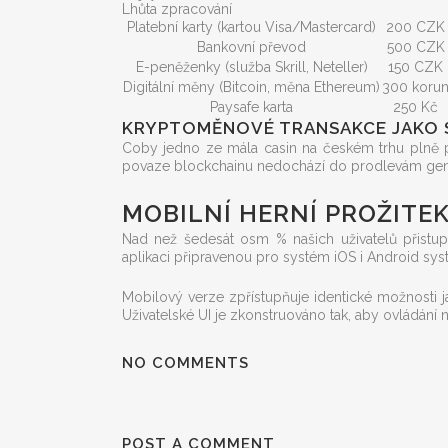
Lhůta zpracování
Platební karty (kartou Visa/Mastercard)
200 CZK
Bankovní převod
500 CZK
E-peněženky (služba Skrill, Neteller)
150 CZK
Digitální měny (Bitcoin, měna Ethereum)
300 koru
Paysafe karta
250 Kč
KRYPTOMĚNOVÉ TRANSAKCE JAKO
Coby jedno ze mála casin na českém trhu plně 
povaze blockchainu nedochází do prodlevám gener
MOBILNÍ HERNÍ PROŽITE
Nad než šedesát osm % našich uživatelů přistupu
aplikaci připravenou pro systém iOS i Android syst
Mobilový verze zpřístupňuje identické možnosti 
Uživatelské UI je zkonstruováno tak, aby ovládání 
NO COMMENTS
POST A COMMENT