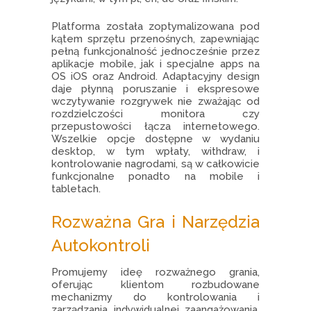
Platforma została zoptymalizowana pod
kątem sprzętu przenośnych, zapewniając
pełną funkcjonalność jednocześnie przez
aplikacje mobile, jak i specjalne apps na
OS iOS oraz Android. Adaptacyjny design
daje płynną poruszanie i ekspresowe
wczytywanie rozgrywek nie zważając od
rozdzielczości monitora czy
przepustowości łącza internetowego.
Wszelkie opcje dostępne w wydaniu
desktop, w tym wpłaty, withdraw, i
kontrolowanie nagrodami, są w całkowicie
funkcjonalne ponadto na mobile i
tabletach.
Rozważna Gra i Narzędzia
Autokontroli
Promujemy ideę rozważnego grania,
oferując klientom rozbudowane
mechanizmy do kontrolowania i
zarządzania indywidualnej zaangażowania.