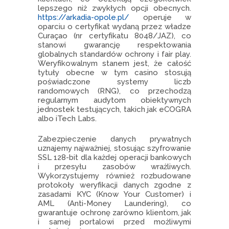
lepszego niż zwykłych opcji obecnych.
https://arkadia-opole.pl/
operuje w
oparciu o certyfikat wydaną przez władze
Curaçao (nr certyfikatu 8048/JAZ), co
stanowi gwarancję respektowania
globalnych standardów ochrony i fair play.
Weryfikowalnym stanem jest, że całość
tytuły obecne w tym casino stosują
poświadczone systemy liczb
randomowych (RNG), co przechodzą
regularnym audytom obiektywnych
jednostek testujących, takich jak eCOGRA
albo iTech Labs.
Zabezpieczenie danych prywatnych
uznajemy najważniej, stosując szyfrowanie
SSL 128-bit dla każdej operacji bankowych
i przesyłu zasobów wrażliwych.
Wykorzystujemy również rozbudowane
protokoły weryfikacji danych zgodne z
zasadami KYC (Know Your Customer) i
AML (Anti-Money Laundering), co
gwarantuje ochronę zarówno klientom, jak
i samej portalowi przed możliwymi