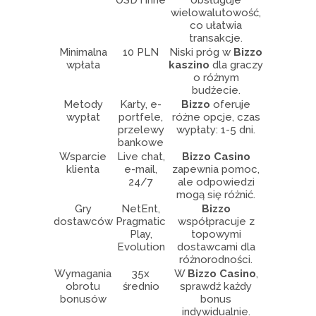
wielowalutowość,
co ułatwia
transakcje.
Minimalna
10 PLN
Niski próg w
Bizzo
wpłata
kaszino
dla graczy
o różnym
budżecie.
Metody
Karty, e-
Bizzo
oferuje
wypłat
portfele,
różne opcje, czas
przelewy
wypłaty: 1-5 dni.
bankowe
Wsparcie
Live chat,
Bizzo Casino
klienta
e-mail,
zapewnia pomoc,
24/7
ale odpowiedzi
mogą się różnić.
Gry
NetEnt,
Bizzo
dostawców
Pragmatic
współpracuje z
Play,
topowymi
Evolution
dostawcami dla
różnorodności.
Wymagania
35x
W
Bizzo Casino
,
obrotu
średnio
sprawdź każdy
bonusów
bonus
indywidualnie.