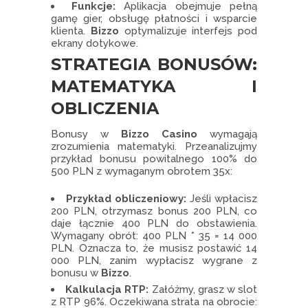
Funkcje:
Aplikacja obejmuje pełną
gamę gier, obsługę płatności i wsparcie
klienta.
Bizzo
optymalizuje interfejs pod
ekrany dotykowe.
STRATEGIA BONUSÓW:
MATEMATYKA I
OBLICZENIA
Bonusy w
Bizzo Casino
wymagają
zrozumienia matematyki. Przeanalizujmy
przykład bonusu powitalnego 100% do
500 PLN z wymaganym obrotem 35x:
Przykład obliczeniowy:
Jeśli wpłacisz
200 PLN, otrzymasz bonus 200 PLN, co
daje łącznie 400 PLN do obstawienia.
Wymagany obrót: 400 PLN * 35 = 14 000
PLN. Oznacza to, że musisz postawić 14
000 PLN, zanim wypłacisz wygrane z
bonusu w
Bizzo
.
Kalkulacja RTP:
Załóżmy, grasz w slot
z RTP 96%. Oczekiwana strata na obrocie: