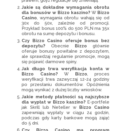
prawem, gdyż regulacje się zmieniają.
Jakie są dokładne wymagania obrotu
dla bonusów w Bizzo kaszino?
W
Bizzo
Casino
, wymagania obrotu wahają się od
30x do 50x, zależnie od promocji.
Przykład: bonus 100% do 500 PLN ma 35x
obrotu na sumę depozytu i bonusu.
Czy Bizzo Casino oferuje bonus bez
depozytu?
Obecnie
Bizzo
głównie
oferuje bonusy powitalne z depozytem,
ale sprawdzaj regularnie promocje, mogą
się pojawić darmowe spiny.
Jak długo trwa weryfikacja konta w
Bizzo Casino?
W
Bizzo
, proces
weryfikacji trwa zazwyczaj 12-24 godziny
po przesłaniu dokumentów. Opóźnienia
mogą wynikać z dużej liczby wniosków.
Jakie metody płatności są najszybsze
dla wypłat w Bizzo kaszino?
E-portfele
jak Skrill lub Neteller w
Bizzo Casino
zapewniają wypłaty w ciągu 24 godzin,
podczas gdy karty bankowe mogą zająć
do 5 dni.
Czy Bizzo Casino ma program