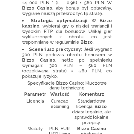
14 000 PLN * (1 – 0,96) = 560 PLN. W
Bizzo Casino
, aby bonus był opłacalny,
wygrane muszą przekroczyć tę stratę.
Strategia optymalizacji:
W
Bizzo
kaszino
, wybieraj gry o niskiej wariancji i
wysokim RTP dla bonusów. Unikaj gier
wykluczonych z obrotu, co jest
wspomniane w regulaminie
Bizzo
.
Scenariusz praktyczny:
Jeśli wygrasz
300 PLN podczas obrotu bonusem w
Bizzo Casino
, netto po spełnieniu
wymagań: 300 PLN – 560 PLN
(oczekiwana strata) = -260 PLN, co
pokazuje ryzyko.
Specyfikacje Bizzo Casino: Kluczowe
dane techniczne
Parametr
Wartość
Komentarz
Licencja
Curacao
Standardowa
eGaming
licencja,
Bizzo
działa legalnie, ale
sprawdź lokalne
przepisy.
Waluty
PLN, EUR,
Bizzo Casino
USD i inne
obsługuje