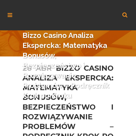
Bizzo Casino Analiza
Ekspercka: Matematyka
Bonusów,
Bezpieczeństwo i
28 ABR
BIZZO CASINO
Rozwiązywanie
ANALIZA EKSPERCKA:
Problemów – Podręcznik
MATEMATYKA
Krok po Kroku
BONUSÓW,
BEZPIECZEŃSTWO I
ROZWIĄZYWANIE
PROBLEMÓW –