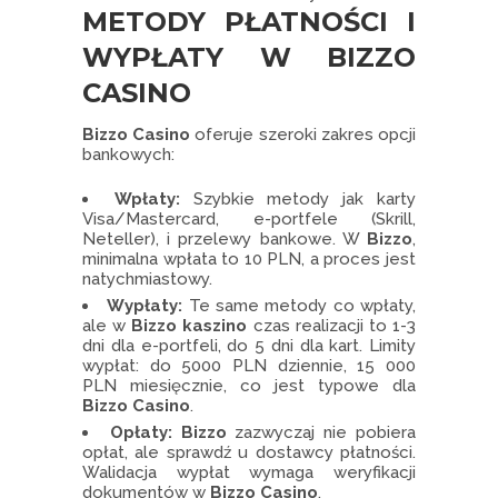
METODY PŁATNOŚCI I
WYPŁATY W BIZZO
CASINO
Bizzo Casino
oferuje szeroki zakres opcji
bankowych:
Wpłaty:
Szybkie metody jak karty
Visa/Mastercard, e-portfele (Skrill,
Neteller), i przelewy bankowe. W
Bizzo
,
minimalna wpłata to 10 PLN, a proces jest
natychmiastowy.
Wypłaty:
Te same metody co wpłaty,
ale w
Bizzo kaszino
czas realizacji to 1-3
dni dla e-portfeli, do 5 dni dla kart. Limity
wypłat: do 5000 PLN dziennie, 15 000
PLN miesięcznie, co jest typowe dla
Bizzo Casino
.
Opłaty:
Bizzo
zazwyczaj nie pobiera
opłat, ale sprawdź u dostawcy płatności.
Walidacja wypłat wymaga weryfikacji
dokumentów w
Bizzo Casino
.