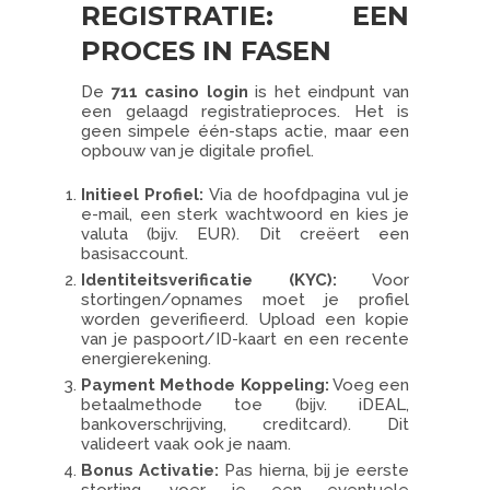
REGISTRATIE: EEN
PROCES IN FASEN
De
711 casino login
is het eindpunt van
een gelaagd registratieproces. Het is
geen simpele één-staps actie, maar een
opbouw van je digitale profiel.
Initieel Profiel:
Via de hoofdpagina vul je
e-mail, een sterk wachtwoord en kies je
valuta (bijv. EUR). Dit creëert een
basisaccount.
Identiteitsverificatie (KYC):
Voor
stortingen/opnames moet je profiel
worden geverifieerd. Upload een kopie
van je paspoort/ID-kaart en een recente
energierekening.
Payment Methode Koppeling:
Voeg een
betaalmethode toe (bijv. iDEAL,
bankoverschrijving, creditcard). Dit
valideert vaak ook je naam.
Bonus Activatie:
Pas hierna, bij je eerste
storting, voer je een eventuele