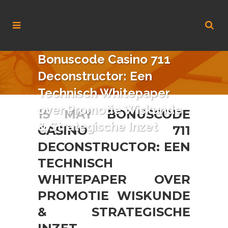
Bonuscode Casino 711
Deconstructor: Een
Technisch Whitepaper
over Promotie Wiskunde
15 MAY
BONUSCODE
& Strategische Inzet
CASINO 711
DECONSTRUCTOR: EEN
TECHNISCH
WHITEPAPER OVER
PROMOTIE WISKUNDE
& STRATEGISCHE