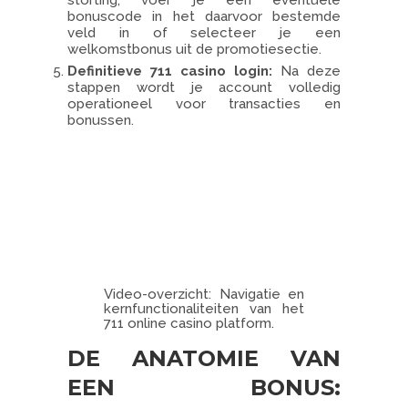
bonuscode in het daarvoor bestemde
veld in of selecteer je een
welkomstbonus uit de promotiesectie.
Definitieve
711 casino login
:
Na deze
stappen wordt je account volledig
operationeel voor transacties en
bonussen.
Video-overzicht: Navigatie en
kernfunctionaliteiten van het
711 online casino platform.
DE ANATOMIE VAN
EEN BONUS: