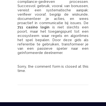
compliance-gedreven processen.
Succesvol gebruik, vooral van bonussen,
vereist een systematische aanpak:
verifieer vooraf, begrijp de wiskunde,
documenteer je acties, en wees
proactief in communicatie bij issues. De
711 casino login
is niet slechts een
poort, maar het toegangspunt tot een
ecosysteem waar regels en algoritmes
het spel bepalen. Door deze gids als
referentie te gebruiken, transformeer je
van een passieve speler naar een
geïnformeerde deelnemer.
Sorry, the comment form is closed at this
time.