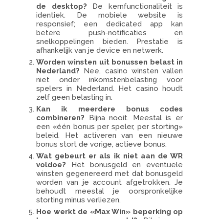
de desktop?
De kernfunctionaliteit is
identiek. De mobiele website is
responsief; een dedicated app kan
betere push-notificaties en
snelkoppelingen bieden. Prestatie is
afhankelijk van je device en netwerk.
Worden winsten uit bonussen belast in
Nederland?
Nee, casino winsten vallen
niet onder inkomstenbelasting voor
spelers in Nederland. Het casino houdt
zelf geen belasting in.
Kan ik meerdere bonus codes
combineren?
Bijna nooit. Meestal is er
een «één bonus per speler, per storting»
beleid. Het activeren van een nieuwe
bonus stort de vorige, actieve bonus.
Wat gebeurt er als ik niet aan de WR
voldoe?
Het bonusgeld en eventuele
winsten gegenereerd met dat bonusgeld
worden van je account afgetrokken. Je
behoudt meestal je oorspronkelijke
storting minus verliezen.
Hoe werkt de «Max Win» beperking op