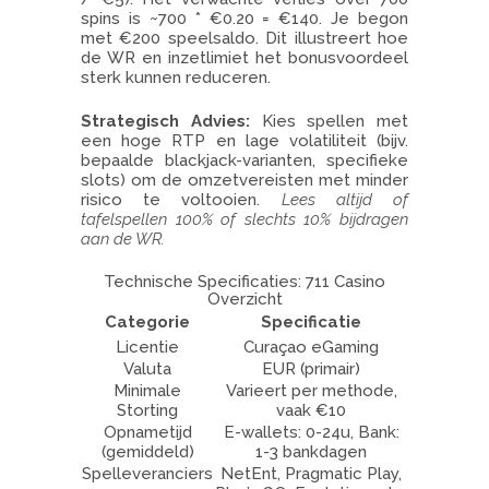
spins is ~700 * €0.20 = €140. Je begon
met €200 speelsaldo. Dit illustreert hoe
de WR en inzetlimiet het bonusvoordeel
sterk kunnen reduceren.
Strategisch Advies:
Kies spellen met
een hoge RTP en lage volatiliteit (bijv.
bepaalde blackjack-varianten, specifieke
slots) om de omzetvereisten met minder
risico te voltooien.
Lees altijd of
tafelspellen 100% of slechts 10% bijdragen
aan de WR.
Technische Specificaties: 711 Casino
Overzicht
Categorie
Specificatie
Licentie
Curaçao eGaming
Valuta
EUR (primair)
Minimale
Varieert per methode,
Storting
vaak €10
Opnametijd
E-wallets: 0-24u, Bank:
(gemiddeld)
1-3 bankdagen
Spelleveranciers
NetEnt, Pragmatic Play,