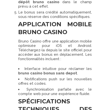
dépôt bruno casino
dans le champ
prévu à cet effet.
Le bonus sera crédité automatiquement,
sous réserve des conditions spécifiques.
APPLICATION MOBILE
BRUNO CASINO
Bruno Casino offre une application mobile
optimisée pour iOS et Android.
Téléchargez-la depuis le site officiel pour
accéder aux bonus en déplacement. Les
fonctionnalités incluent :
Interface intuitive pour réclamer les
bruno casino bonus sans depot
.
Notifications push sur les nouvelles
offres et codes.
Synchronisation parfaite avec le
compte web pour une expérience fluide.
SPÉCIFICATIONS
TECHNIQUES DES