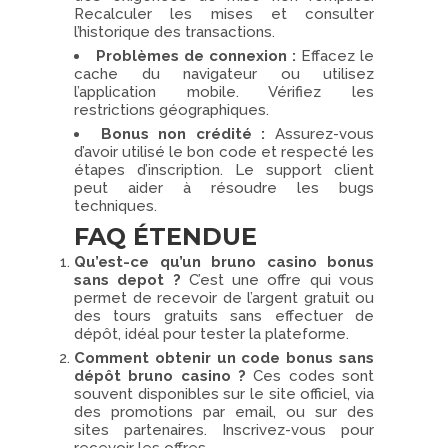
Recalculer les mises et consulter
l’historique des transactions.
Problèmes de connexion :
Effacez le
cache du navigateur ou utilisez
l’application mobile. Vérifiez les
restrictions géographiques.
Bonus non crédité :
Assurez-vous
d’avoir utilisé le bon code et respecté les
étapes d’inscription. Le support client
peut aider à résoudre les bugs
techniques.
FAQ ÉTENDUE
Qu’est-ce qu’un bruno casino bonus
sans depot ?
C’est une offre qui vous
permet de recevoir de l’argent gratuit ou
des tours gratuits sans effectuer de
dépôt, idéal pour tester la plateforme.
Comment obtenir un code bonus sans
dépôt bruno casino ?
Ces codes sont
souvent disponibles sur le site officiel, via
des promotions par email, ou sur des
sites partenaires. Inscrivez-vous pour
recevoir les offres.