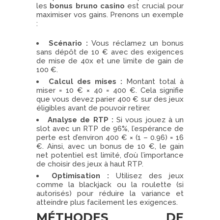
les
bonus bruno casino
est crucial pour
maximiser vos gains. Prenons un exemple
:
Scénario :
Vous réclamez un bonus
sans dépôt de 10 € avec des exigences
de mise de 40x et une limite de gain de
100 €.
Calcul des mises :
Montant total à
miser = 10 € × 40 = 400 €. Cela signifie
que vous devez parier 400 € sur des jeux
éligibles avant de pouvoir retirer.
Analyse de RTP :
Si vous jouez à un
slot avec un RTP de 96%, l’espérance de
perte est d’environ 400 € × (1 – 0.96) = 16
€. Ainsi, avec un bonus de 10 €, le gain
net potentiel est limité, d’où l’importance
de choisir des jeux à haut RTP.
Optimisation :
Utilisez des jeux
comme la blackjack ou la roulette (si
autorisés) pour réduire la variance et
atteindre plus facilement les exigences.
MÉTHODES DE