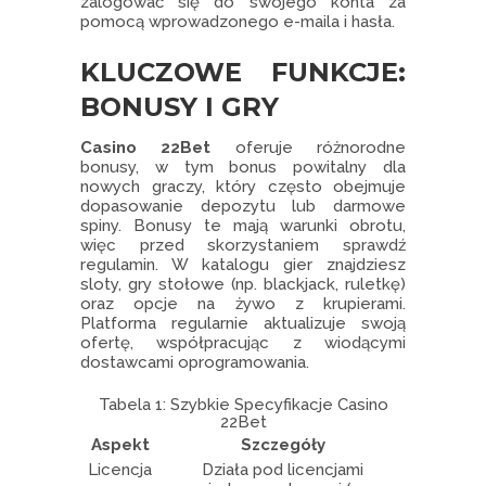
zalogować się do swojego konta za
pomocą wprowadzonego e-maila i hasła.
KLUCZOWE FUNKCJE:
BONUSY I GRY
Casino 22Bet
oferuje różnorodne
bonusy, w tym bonus powitalny dla
nowych graczy, który często obejmuje
dopasowanie depozytu lub darmowe
spiny. Bonusy te mają warunki obrotu,
więc przed skorzystaniem sprawdź
regulamin. W katalogu gier znajdziesz
sloty, gry stołowe (np. blackjack, ruletkę)
oraz opcje na żywo z krupierami.
Platforma regularnie aktualizuje swoją
ofertę, współpracując z wiodącymi
dostawcami oprogramowania.
Tabela 1: Szybkie Specyfikacje Casino
22Bet
Aspekt
Szczegóły
Licencja
Działa pod licencjami