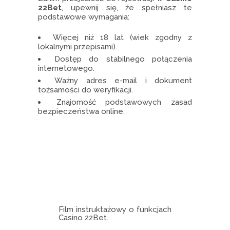
22Bet
, upewnij się, że spełniasz te
podstawowe wymagania:
Więcej niż 18 lat (wiek zgodny z
lokalnymi przepisami).
Dostęp do stabilnego połączenia
internetowego.
Ważny adres e-mail i dokument
tożsamości do weryfikacji.
Znajomość podstawowych zasad
bezpieczeństwa online.
Film instruktażowy o funkcjach
Casino 22Bet.