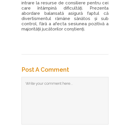
intrare la resurse de consiliere pentru cei
care întâmpină dificultăți. Prezenta
abordare balansată asigură faptul că
divertismentul rămâne sănătos și sub
control, fără a afecta sesiunea pozitivă a
majorității jucătorilor conștienți.
Post A Comment