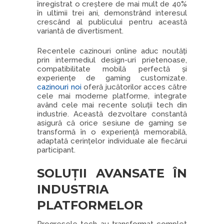
înregistrat o creștere de mai mult de 40%
în ultimii trei ani, demonstrând interesul
crescând al publicului pentru această
variantă de divertisment.
Recentele cazinouri online aduc noutăți
prin intermediul design-uri prietenoase,
compatibilitate mobilă perfectă și
experiențe de gaming customizate.
cazinouri noi
oferă jucătorilor acces către
cele mai moderne platforme, integrate
având cele mai recente soluții tech din
industrie. Această dezvoltare constantă
asigură că orice sesiune de gaming se
transformă în o experiență memorabilă,
adaptată cerințelor individuale ale fiecărui
participant.
SOLUȚII AVANSATE ÎN
INDUSTRIA
PLATFORMELOR