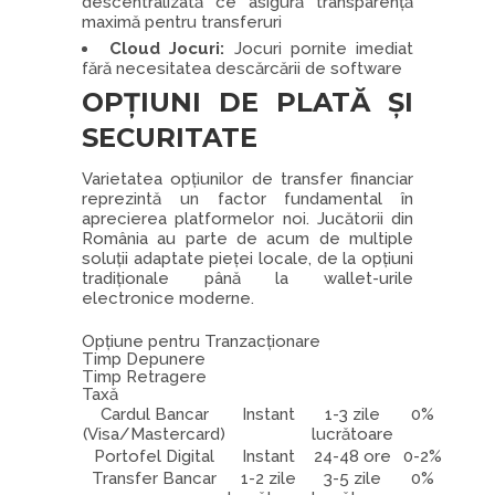
descentralizată ce asigură transparență
maximă pentru transferuri
Cloud Jocuri:
Jocuri pornite imediat
fără necesitatea descărcării de software
OPȚIUNI DE PLATĂ ȘI
SECURITATE
Varietatea opțiunilor de transfer financiar
reprezintă un factor fundamental în
aprecierea platformelor noi. Jucătorii din
România au parte de acum de multiple
soluții adaptate pieței locale, de la opțiuni
tradiționale până la wallet-urile
electronice moderne.
Opțiune pentru Tranzacționare
Timp Depunere
Timp Retragere
Taxă
Cardul Bancar
Instant
1-3 zile
0%
(Visa/Mastercard)
lucrătoare
Portofel Digital
Instant
24-48 ore
0-2%
Transfer Bancar
1-2 zile
3-5 zile
0%