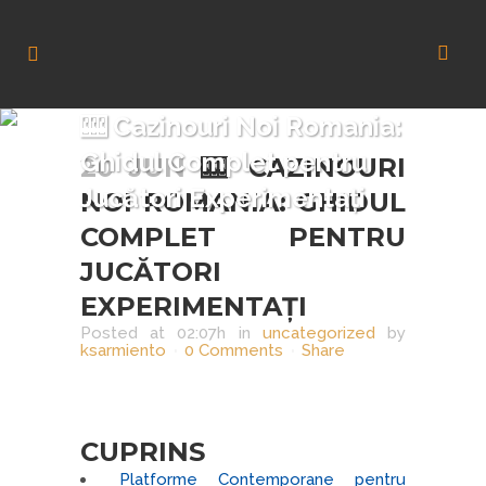
🎰 Cazinouri Noi Romania:
Ghidul Complet pentru
20 JUN
🎰 CAZINOURI
Jucători Experimentați
NOI ROMANIA: GHIDUL
COMPLET PENTRU
JUCĂTORI
EXPERIMENTAȚI
Posted at 02:07h
in
uncategorized
by
ksarmiento
0 Comments
Share
CUPRINS
Platforme Contemporane pentru