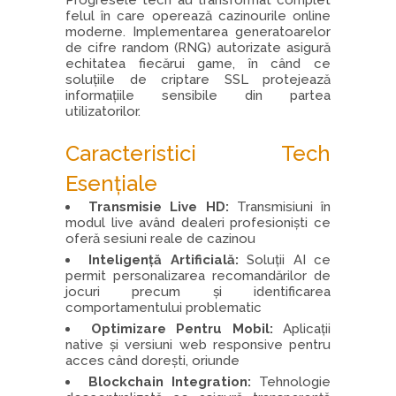
Progresele tech au transformat complet
felul în care operează cazinourile online
moderne. Implementarea generatoarelor
de cifre random (RNG) autorizate asigură
echitatea fiecărui game, în când ce
soluțiile de criptare SSL protejează
informațiile sensibile din partea
utilizatorilor.
Caracteristici Tech
Esențiale
Transmisie Live HD:
Transmisiuni în
modul live având dealeri profesioniști ce
oferă sesiuni reale de cazinou
Inteligență Artificială:
Soluții AI ce
permit personalizarea recomandărilor de
jocuri precum și identificarea
comportamentului problematic
Optimizare Pentru Mobil:
Aplicații
native și versiuni web responsive pentru
acces când dorești, oriunde
Blockchain Integration:
Tehnologie