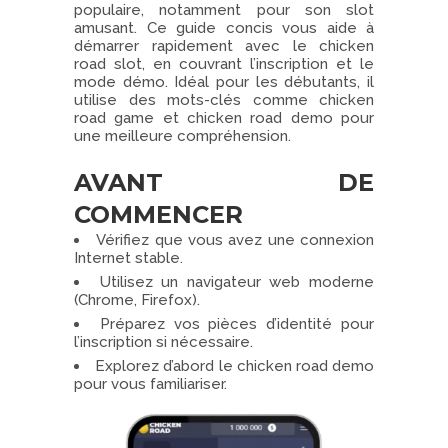
populaire, notamment pour son slot
amusant. Ce guide concis vous aide à
démarrer rapidement avec le chicken
road slot, en couvrant l’inscription et le
mode démo. Idéal pour les débutants, il
utilise des mots-clés comme chicken
road game et chicken road demo pour
une meilleure compréhension.
AVANT DE
COMMENCER
Vérifiez que vous avez une connexion
Internet stable.
Utilisez un navigateur web moderne
(Chrome, Firefox).
Préparez vos pièces d’identité pour
l’inscription si nécessaire.
Explorez d’abord le chicken road demo
pour vous familiariser.