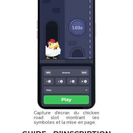
Capture d’écran du chicken
road slot montrant les
symboles et la mise en page.