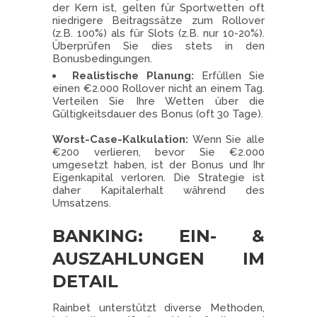
der Kern ist, gelten für Sportwetten oft
niedrigere Beitragssätze zum Rollover
(z.B. 100%) als für Slots (z.B. nur 10-20%).
Überprüfen Sie dies stets in den
Bonusbedingungen.
Realistische Planung:
Erfüllen Sie
einen €2.000 Rollover nicht an einem Tag.
Verteilen Sie Ihre Wetten über die
Gültigkeitsdauer des Bonus (oft 30 Tage).
Worst-Case-Kalkulation:
Wenn Sie alle
€200 verlieren, bevor Sie €2.000
umgesetzt haben, ist der Bonus und Ihr
Eigenkapital verloren. Die Strategie ist
daher Kapitalerhalt während des
Umsatzens.
BANKING: EIN- &
AUSZAHLUNGEN IM
DETAIL
Rainbet unterstützt diverse Methoden,