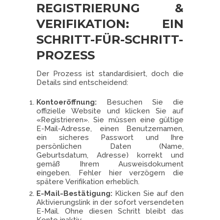
REGISTRIERUNG &
VERIFIKATION: EIN
SCHRITT-FÜR-SCHRITT-
PROZESS
Der Prozess ist standardisiert, doch die
Details sind entscheidend:
Kontoeröffnung:
Besuchen Sie die
offizielle Website und klicken Sie auf
«Registrieren». Sie müssen eine gültige
E-Mail-Adresse, einen Benutzernamen,
ein sicheres Passwort und Ihre
persönlichen Daten (Name,
Geburtsdatum, Adresse) korrekt und
gemäß Ihrem Ausweisdokument
eingeben. Fehler hier verzögern die
spätere Verifikation erheblich.
E-Mail-Bestätigung:
Klicken Sie auf den
Aktivierungslink in der sofort versendeten
E-Mail. Ohne diesen Schritt bleibt das