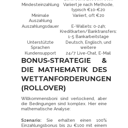
Mindesteinzahlung
Variiert je nach Methode,
typisch €10-€20
Minimale
Variiert, oft €20
Auszahlung
Auszahlungsdauer
E-Wallets: 0-24h;
Kreditkarten/Banktransfers:
1-5 Bankarbeitstage
Unterstützte
Deutsch, Englisch, und
Sprachen
weitere
Kundensupport
24/7 Live-Chat, E-Mail
BONUS-STRATEGIE &
DIE MATHEMATIK DES
WETTANFORDERUNGEN
(ROLLOVER)
Willkommensboni sind verlockend, aber
die Bedingungen sind komplex. Hier eine
mathematische Analyse:
Szenario:
Sie erhalten einen 100%
Einzahlungsbonus bis zu €100 mit einem