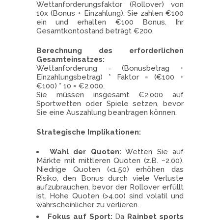
Wettanforderungsfaktor (Rollover) von
10x (Bonus + Einzahlung). Sie zahlen €100
ein und erhalten €100 Bonus. Ihr
Gesamtkontostand beträgt €200.
Berechnung des erforderlichen
Gesamteinsatzes:
Wettanforderung = (Bonusbetrag +
Einzahlungsbetrag) * Faktor = (€100 +
€100) * 10 = €2.000.
Sie müssen insgesamt €2.000 auf
Sportwetten oder Spiele setzen, bevor
Sie eine Auszahlung beantragen können.
Strategische Implikationen:
Wahl der Quoten:
Wetten Sie auf
Märkte mit mittleren Quoten (z.B. ~2.00).
Niedrige Quoten (<1.50) erhöhen das
Risiko, den Bonus durch viele Verluste
aufzubrauchen, bevor der Rollover erfüllt
ist. Hohe Quoten (>4.00) sind volatil und
wahrscheinlicher zu verlieren.
Fokus auf Sport:
Da
Rainbet sports