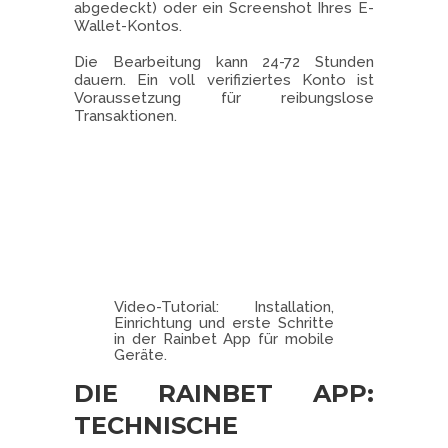
abgedeckt) oder ein Screenshot Ihres E-
Wallet-Kontos.
Die Bearbeitung kann 24-72 Stunden
dauern. Ein voll verifiziertes Konto ist
Voraussetzung für reibungslose
Transaktionen.
Video-Tutorial: Installation,
Einrichtung und erste Schritte
in der Rainbet App für mobile
Geräte.
DIE RAINBET APP:
TECHNISCHE