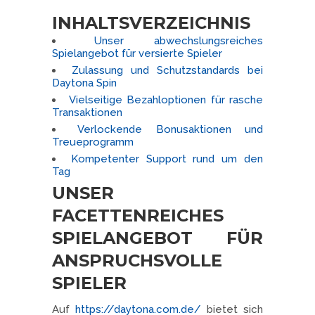
INHALTSVERZEICHNIS
Unser abwechslungsreiches
Spielangebot für versierte Spieler
Zulassung und Schutzstandards bei
Daytona Spin
Vielseitige Bezahloptionen für rasche
Transaktionen
Verlockende Bonusaktionen und
Treueprogramm
Kompetenter Support rund um den
Tag
UNSER
FACETTENREICHES
SPIELANGEBOT FÜR
ANSPRUCHSVOLLE
SPIELER
Auf
https://daytona.com.de/
bietet sich