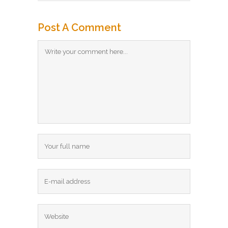
Post A Comment