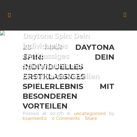
Daytona Spin: Dein
individuelles
25 MAR
DAYTONA
Erstklassiges
SPIN: DEIN
Spielerlebnis mit
INDIVIDUELLES
besonderen Vorteilen
ERSTKLASSIGES
SPIELERLEBNIS MIT
BESONDEREN
VORTEILEN
Posted at 02:27h
in
uncategorized
by
ksarmiento
0 Comments
Share