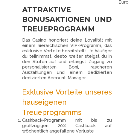
Euro
ATTRAKTIVE
BONUSAKTIONEN UND
TREUEPROGRAMM
Das Casino honoriert deine Loyalität mit
einem hierarchischen VIP-Programm, das
exklusive Vorteile bereitstellt. Je häufiger
du teilnimmst, desto weiter steigst du in
den Stufen auf und erlangst Zugang zu
personalisierten Boni, rascheren
Auszahlungen und einem dedizierten
dedizierten Account-Manager.
Exklusive Vorteile unseres
hauseigenen
Treueprogramms
Cashback-Programm mit bis zu
großzügigen 20% Cashback auf
wöchentlich angefallene Verluste