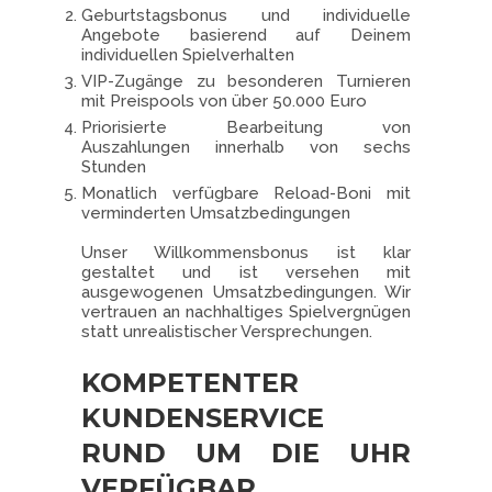
Geburtstagsbonus und individuelle
Angebote basierend auf Deinem
individuellen Spielverhalten
VIP-Zugänge zu besonderen Turnieren
mit Preispools von über 50.000 Euro
Priorisierte Bearbeitung von
Auszahlungen innerhalb von sechs
Stunden
Monatlich verfügbare Reload-Boni mit
verminderten Umsatzbedingungen
Unser Willkommensbonus ist klar
gestaltet und ist versehen mit
ausgewogenen Umsatzbedingungen. Wir
vertrauen an nachhaltiges Spielvergnügen
statt unrealistischer Versprechungen.
KOMPETENTER
KUNDENSERVICE
RUND UM DIE UHR
VERFÜGBAR