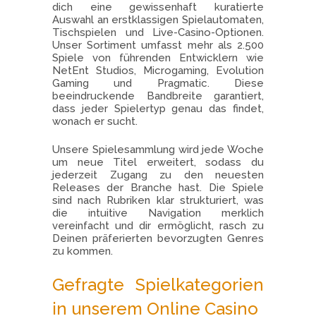
dich eine gewissenhaft kuratierte
Auswahl an erstklassigen Spielautomaten,
Tischspielen und Live-Casino-Optionen.
Unser Sortiment umfasst mehr als 2.500
Spiele von führenden Entwicklern wie
NetEnt Studios, Microgaming, Evolution
Gaming und Pragmatic. Diese
beeindruckende Bandbreite garantiert,
dass jeder Spielertyp genau das findet,
wonach er sucht.
Unsere Spielesammlung wird jede Woche
um neue Titel erweitert, sodass du
jederzeit Zugang zu den neuesten
Releases der Branche hast. Die Spiele
sind nach Rubriken klar strukturiert, was
die intuitive Navigation merklich
vereinfacht und dir ermöglicht, rasch zu
Deinen präferierten bevorzugten Genres
zu kommen.
Gefragte Spielkategorien
in unserem Online Casino