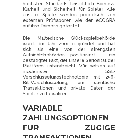
höchsten Standards hinsichtlich Fairness,
Klarheit und Sicherheit für Spieler. Alle
unsere Spiele werden periodisch von
externen Prüflaboren wie der eCOGRA
auf ihre Fairness getestet.
Die Maltesische Glücksspielbehörde
wurde im Jahr 2001 gegründet und hat
sich als eine von der strengsten
Aufsichtsbehörden positioniert – ein
bestätigter Fakt, der unsere Seriosität der
Plattform unterstreicht. Wir setzen auf
modernste SSL-
Verschlüsselungstechnologie mit 256-
Bit-Verschlüsselung, um sämtliche
Transaktionen und private Daten der
Spieler zu bewahren.
VARIABLE
ZAHLUNGSOPTIONEN
FÜR ZÜGIGE
TRANSAKTIONEN