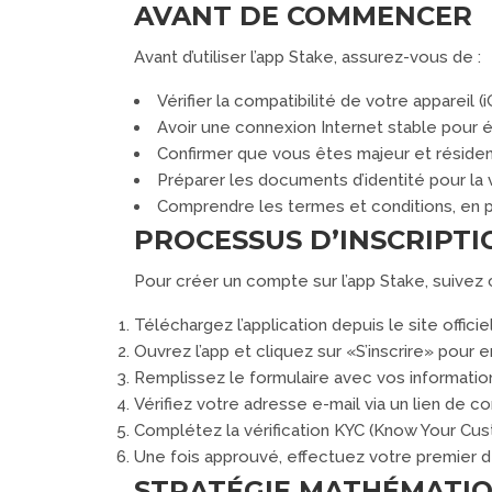
AVANT DE COMMENCER
Avant d’utiliser l’app Stake, assurez-vous de :
Vérifier la compatibilité de votre appareil (
Avoir une connexion Internet stable pour év
Confirmer que vous êtes majeur et résident
Préparer les documents d’identité pour la 
Comprendre les termes et conditions, en p
PROCESSUS D’INSCRIPTI
Pour créer un compte sur l’app Stake, suivez 
Téléchargez l’application depuis le site offici
Ouvrez l’app et cliquez sur «S’inscrire» pour
Remplissez le formulaire avec vos informatio
Vérifiez votre adresse e-mail via un lien de c
Complétez la vérification KYC (Know Your Cust
Une fois approuvé, effectuez votre premier 
STRATÉGIE MATHÉMATIQ