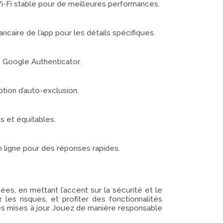
 Wi-Fi stable pour de meilleures performances.
ancaire de l’app pour les détails spécifiques.
e Google Authenticator.
option d’auto-exclusion.
es et équitables.
n ligne pour des réponses rapides.
ées, en mettant l’accent sur la sécurité et le
es risques, et profiter des fonctionnalités
 des mises à jour. Jouez de manière responsable