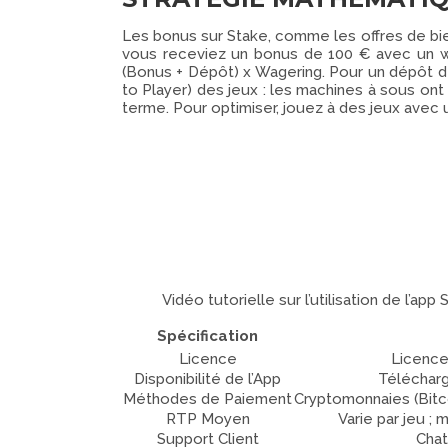
Les bonus sur Stake, comme les offres de bi
vous receviez un bonus de 100 € avec un wag
(Bonus + Dépôt) x Wagering. Pour un dépôt de
to Player) des jeux : les machines à sous on
terme. Pour optimiser, jouez à des jeux avec
Vidéo tutorielle sur l’utilisation de l’ap
Spécification
Licence
Licence
Disponibilité de l’App
Télécharg
Méthodes de Paiement
Cryptomonnaies (Bitco
RTP Moyen
Varie par jeu ;
Support Client
Chat