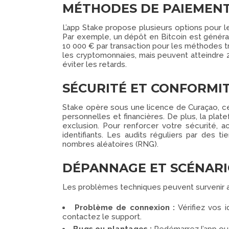
MÉTHODES DE PAIEMENT 
L’app Stake propose plusieurs options pour le
Par exemple, un dépôt en Bitcoin est générale
10 000 € par transaction pour les méthodes tr
les cryptomonnaies, mais peuvent atteindre 
éviter les retards.
SÉCURITÉ ET CONFORMI
Stake opère sous une licence de Curaçao, ce 
personnelles et financières. De plus, la pla
exclusion. Pour renforcer votre sécurité, a
identifiants. Les audits réguliers par des t
nombres aléatoires (RNG).
DÉPANNAGE ET SCÉNAR
Les problèmes techniques peuvent survenir av
Problème de connexion :
Vérifiez vos i
contactez le support.