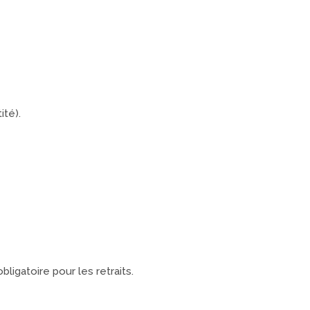
ité).
igatoire pour les retraits.