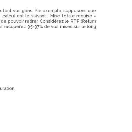
actent vos gains. Par exemple, supposons que
alcul est le suivant : Mise totale requise =
de pouvoir retirer. Considérez le RTP (Return
ous récupérez 95-97% de vos mises sur le long
uration.