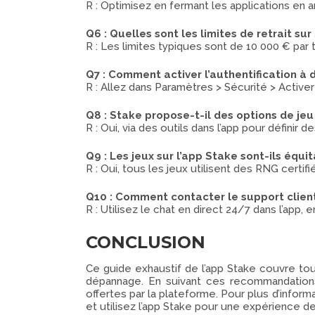
R : Optimisez en fermant les applications en 
Q6 : Quelles sont les limites de retrait sur
R : Les limites typiques sont de 10 000 € par t
Q7 : Comment activer l’authentification à 
R : Allez dans Paramètres > Sécurité > Active
Q8 : Stake propose-t-il des options de je
R : Oui, via des outils dans l’app pour définir
Q9 : Les jeux sur l’app Stake sont-ils équi
R : Oui, tous les jeux utilisent des RNG certif
Q10 : Comment contacter le support client
R : Utilisez le chat en direct 24/7 dans l’ap
CONCLUSION
Ce guide exhaustif de l’app Stake couvre tous
dépannage. En suivant ces recommandations,
offertes par la plateforme. Pour plus d’inform
et utilisez l’app Stake pour une expérience de