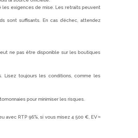
is la source officielle.
 les exigences de mise. Les retraits peuvent
sont suffisants. En cas d’échec, attendez
peut ne pas être disponible sur les boutiques
. Lisez toujours les conditions, comme les
tomonnaies pour minimiser les risques.
 jeu avec RTP 96%, si vous misez 4 500 €, EV ≈