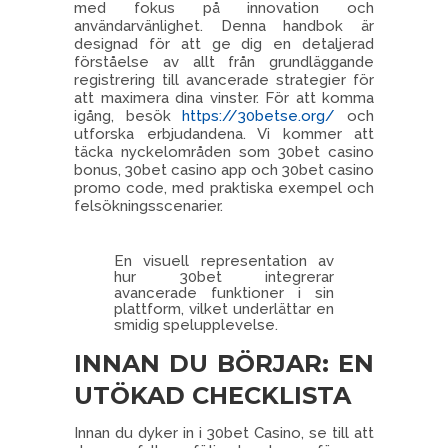
med fokus på innovation och
användarvänlighet. Denna handbok är
designad för att ge dig en detaljerad
förståelse av allt från grundläggande
registrering till avancerade strategier för
att maximera dina vinster. För att komma
igång, besök
https://30betse.org/
och
utforska erbjudandena. Vi kommer att
täcka nyckelområden som 30bet casino
bonus, 30bet casino app och 30bet casino
promo code, med praktiska exempel och
felsökningsscenarier.
En visuell representation av
hur 30bet integrerar
avancerade funktioner i sin
plattform, vilket underlättar en
smidig spelupplevelse.
INNAN DU BÖRJAR: EN
UTÖKAD CHECKLISTA
Innan du dyker in i 30bet Casino, se till att