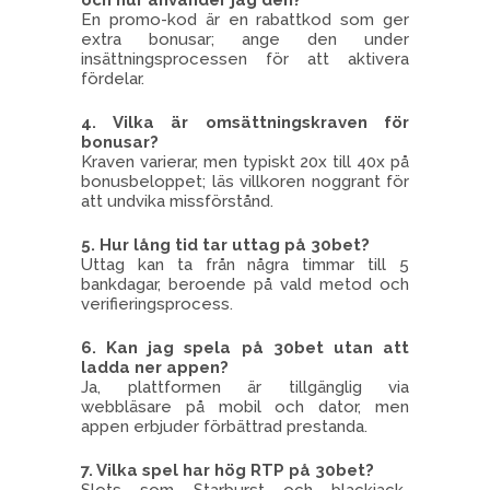
och hur använder jag den?
En promo-kod är en rabattkod som ger
extra bonusar; ange den under
insättningsprocessen för att aktivera
fördelar.
4. Vilka är omsättningskraven för
bonusar?
Kraven varierar, men typiskt 20x till 40x på
bonusbeloppet; läs villkoren noggrant för
att undvika missförstånd.
5. Hur lång tid tar uttag på 30bet?
Uttag kan ta från några timmar till 5
bankdagar, beroende på vald metod och
verifieringsprocess.
6. Kan jag spela på 30bet utan att
ladda ner appen?
Ja, plattformen är tillgänglig via
webbläsare på mobil och dator, men
appen erbjuder förbättrad prestanda.
7. Vilka spel har hög RTP på 30bet?