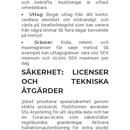
och bekräfta. Insättningar är oftast
omedelbara.
Uttag:
Begär uttag från ditt konto,
verifiera identitet om nödvändigt, och
vänta på bearbetningstid som kan variera
från några timmar till flera dagar beroende
på metod.
Gränser:
Kolla minimi- och
maximigränser för varje metod; till
exempel kan uttagsgränser vara 100 SEK
minimum och 10,000 SEK maximum per
dag.
SÄKERHET: LICENSER
OCH TEKNISKA
ÅTGÄRDER
30bet prioriterar spelarsäkerhet genom
strikta protokoll. Plattformen använder
SSL-kryptering för att skydda data och har
en Curacao-licens som säkerställer
regelbundna granskningar. Aktivera
tvåfaktorsautentisering för extra skydd,