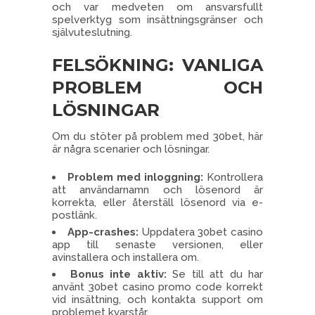
och var medveten om ansvarsfullt
spelverktyg som insättningsgränser och
självuteslutning.
FELSÖKNING: VANLIGA
PROBLEM OCH
LÖSNINGAR
Om du stöter på problem med 30bet, här
är några scenarier och lösningar.
Problem med inloggning:
Kontrollera
att användarnamn och lösenord är
korrekta, eller återställ lösenord via e-
postlänk.
App-crashes:
Uppdatera 30bet casino
app till senaste versionen, eller
avinstallera och installera om.
Bonus inte aktiv:
Se till att du har
använt 30bet casino promo code korrekt
vid insättning, och kontakta support om
problemet kvarstår.