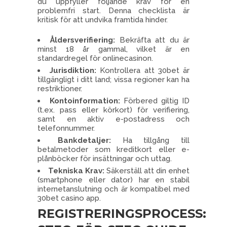
du uppfyller följande krav för en
problemfri start. Denna checklista är
kritisk för att undvika framtida hinder.
Åldersverifiering:
Bekräfta att du är
minst 18 år gammal, vilket är en
standardregel för onlinecasinon.
Jurisdiktion:
Kontrollera att 30bet är
tillgängligt i ditt land; vissa regioner kan ha
restriktioner.
Kontoinformation:
Förbered giltig ID
(t.ex. pass eller körkort) för verifiering,
samt en aktiv e-postadress och
telefonnummer.
Bankdetaljer:
Ha tillgång till
betalmetoder som kreditkort eller e-
plånböcker för insättningar och uttag.
Tekniska Krav:
Säkerställ att din enhet
(smartphone eller dator) har en stabil
internetanslutning och är kompatibel med
30bet casino app.
REGISTRERINGSPROCESS: