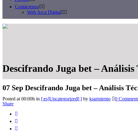
Contáctenos
Web Arca Digital
Descifrando Juga bet – Análisis
07 Sep
Descifrando Juga bet – Análisis Téc
Posted at 00:00h
in
[:es]Uncategorized[:]
by
ksarmiento
0 Comment
Share