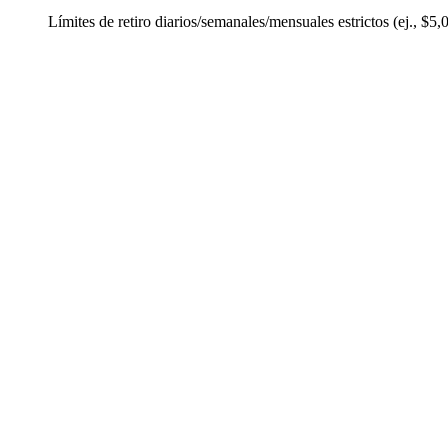
Límites de retiro diarios/semanales/mensuales estrictos (ej., $