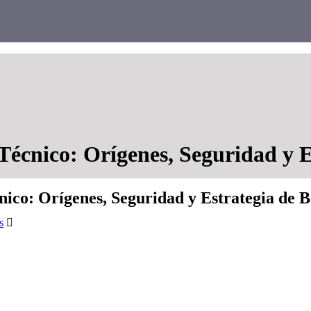
 Técnico: Orígenes, Seguridad y 
nico: Orígenes, Seguridad y Estrategia de 
s