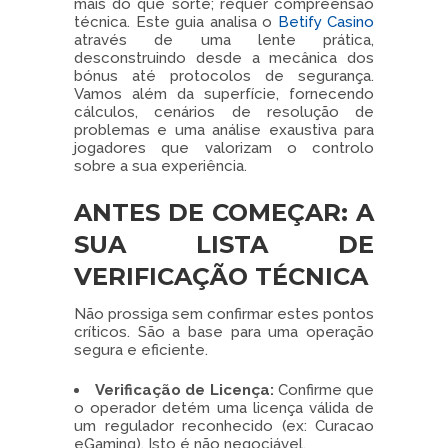
mais do que sorte; requer compreensão
técnica. Este guia analisa o
Betify Casino
através de uma lente prática,
desconstruindo desde a mecânica dos
bónus até protocolos de segurança.
Vamos além da superfície, fornecendo
cálculos, cenários de resolução de
problemas e uma análise exaustiva para
jogadores que valorizam o controlo
sobre a sua experiência.
ANTES DE COMEÇAR: A
SUA LISTA DE
VERIFICAÇÃO TÉCNICA
Não prossiga sem confirmar estes pontos
críticos. São a base para uma operação
segura e eficiente.
Verificação de Licença:
Confirme que
o operador detém uma licença válida de
um regulador reconhecido (ex: Curacao
eGaming). Isto é não negociável.