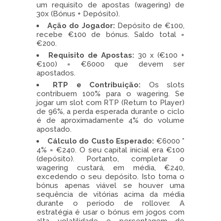
um requisito de apostas (wagering) de
30x (Bónus + Depósito).
Ação do Jogador:
Depósito de €100,
recebe €100 de bónus. Saldo total =
€200.
Requisito de Apostas:
30 x (€100 +
€100) = €6000 que devem ser
apostados.
RTP e Contribuição:
Os slots
contribuem 100% para o wagering. Se
jogar um slot com RTP (Return to Player)
de 96%, a perda esperada durante o ciclo
é de aproximadamente 4% do volume
apostado.
Cálculo do Custo Esperado:
€6000 *
4% = €240. O seu capital inicial era €100
(depósito). Portanto, completar o
wagering custará, em média, €240,
excedendo o seu depósito. Isto torna o
bónus apenas viável se houver uma
sequência de vitórias acima da média
durante o período de rollover. A
estratégia é usar o bónus em jogos com