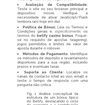
Avaliação de Compatibilidade:
Teste o site no seu browser principal e
dispositivo móvel. Verifique a
necessidade de ativar JavaScript/Flash
(embora raro hoje em dia).
Política de Bónus:
Leia os Termos e
Condições gerais e,
especificamente
, os
termos do
betify casino bonus
. Foque-
se no requisito de apostas (wagering),
jogos permitidos e limites de valor de
aposta durante o rollover.
Métodos de Pagamento:
Identifique
os métodos de depósito e levantamento
disponíveis para a sua região, incluindo
prazos e eventuais taxas.
Suporte ao Cliente:
Localize os
canais de contacto (chat ao vivo, email) e
teste o tempo de resposta com uma
pergunta não-crítica.
Fig. 1: Análise conceptual da
estrutura de um bónus típico
do Betify, destacando o ciclo