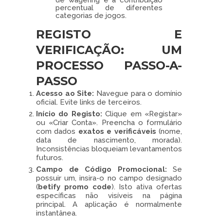
de wagering e a contribuição
percentual de diferentes
categorias de jogos.
REGISTO E
VERIFICAÇÃO: UM
PROCESSO PASSO-A-
PASSO
Acesso ao Site:
Navegue para o domínio
oficial. Evite links de terceiros.
Início do Registo:
Clique em «Registar»
ou «Criar Conta». Preencha o formulário
com dados
exatos e verificáveis
(nome,
data de nascimento, morada).
Inconsistências bloqueiam levantamentos
futuros.
Campo de Código Promocional:
Se
possuir um, insira-o no campo designado
(
betify promo code
). Isto ativa ofertas
específicas não visíveis na página
principal. A aplicação é normalmente
instantânea.