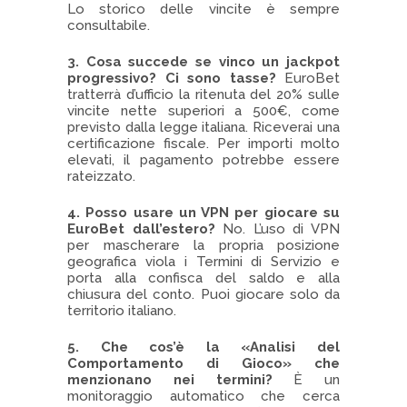
Lo storico delle vincite è sempre
consultabile.
3. Cosa succede se vinco un jackpot
progressivo? Ci sono tasse?
EuroBet
tratterrà d’ufficio la ritenuta del 20% sulle
vincite nette superiori a 500€, come
previsto dalla legge italiana. Riceverai una
certificazione fiscale. Per importi molto
elevati, il pagamento potrebbe essere
rateizzato.
4. Posso usare un VPN per giocare su
EuroBet dall’estero?
No. L’uso di VPN
per mascherare la propria posizione
geografica viola i Termini di Servizio e
porta alla confisca del saldo e alla
chiusura del conto. Puoi giocare solo da
territorio italiano.
5. Che cos’è la «Analisi del
Comportamento di Gioco» che
menzionano nei termini?
È un
monitoraggio automatico che cerca