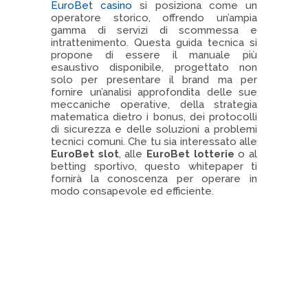
EuroBet casino
si posiziona come un
operatore storico, offrendo un’ampia
gamma di servizi di scommessa e
intrattenimento. Questa guida tecnica si
propone di essere il manuale più
esaustivo disponibile, progettato non
solo per presentare il brand ma per
fornire un’analisi approfondita delle sue
meccaniche operative, della strategia
matematica dietro i bonus, dei protocolli
di sicurezza e delle soluzioni a problemi
tecnici comuni. Che tu sia interessato alle
EuroBet slot
, alle
EuroBet lotterie
o al
betting sportivo, questo whitepaper ti
fornirà la conoscenza per operare in
modo consapevole ed efficiente.