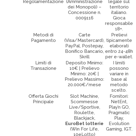
Regolamentazione
(Amministrazione
legale sul
dei Monopoli) –
territorio
Concessione n.
italiano.
0009116
Gioca
responsabile
18+.
Metodi di
Carte
Prelievi
Pagamento
(Visa/Mastercard),
tipicamente
PayPal, Postepay,
elaborati
Bonifico Bancario,
entro 24-48h
Skrill
per e-wallet.
Limiti di
Deposito Minimo:
I limiti
Transazione
10€ | Prelievo
possono
Minimo: 20€ |
variare in
Prelievo Massimo:
base al
20.000€/mese
metodo
scelto.
Offerta Giochi
Slot Machine,
Fornitori:
Principale
Scommesse
NetEnt,
Live/Sportive,
Play’n GO,
Roulette,
Pragmatic
Blackjack,
Play,
EuroBet lotterie
Evolution
(Win For Life,
Gaming, IGT.
10eLotto)