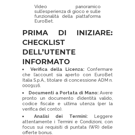
Video panoramico
sull’esperienza di gioco e sulle
funzionalità della piattaforma
EuroBet.
PRIMA DI INIZIARE:
CHECKLIST
DELL’UTENTE
INFORMATO
Verifica della Licenza:
Confermare
che l’account sia aperto con EuroBet
Italia S.p.A., titolare di concessione ADM n.
0009116.
Documenti a Portata di Mano:
Avere
pronto un documento d’identità valido,
codice fiscale e ultima utenza (per la
verifica del conto).
Analisi dei Termini:
Leggere
attentamente i Termini e Condizioni, con
focus sui requisiti di puntata (WR) delle
offerte bonus.