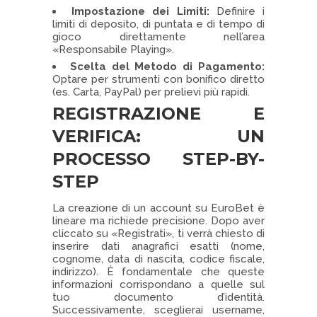
Impostazione dei Limiti:
Definire i
limiti di deposito, di puntata e di tempo di
gioco direttamente nell’area
«Responsabile Playing».
Scelta del Metodo di Pagamento:
Optare per strumenti con bonifico diretto
(es. Carta, PayPal) per prelievi più rapidi.
REGISTRAZIONE E
VERIFICA: UN
PROCESSO STEP-BY-
STEP
La creazione di un account su EuroBet è
lineare ma richiede precisione. Dopo aver
cliccato su «Registrati», ti verrà chiesto di
inserire dati anagrafici esatti (nome,
cognome, data di nascita, codice fiscale,
indirizzo). È fondamentale che queste
informazioni corrispondano a quelle sul
tuo documento d’identità.
Successivamente, sceglierai username,