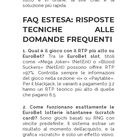
tutto è in ordine, la live chat è la
soluzione più rapida.
FAQ ESTESA: RISPOSTE
TECNICHE ALLE
DOMANDE FREQUENTI
1. Qual è il gioco con il RTP più alto su
EuroBet?
Tra le
EuroBet slot
, titoli
come «Mega Joker» (NetEnt) o «Blood
Suckers» (NetEnt) possono offrire RTP
>97%. Controlla sempre le informazioni
del gioco nella sezione «i» o «Paytable».
Per il blackjack, le varianti a pagamento 3:2
hanno un RTP teorico più alto di quelle
che pagano 6:5.
2. Come funzionano esattamente le
EuroBet lotterie
istantanee (scratch
card)?
Sono giochi basati su RNG con
vincite predefinite. Il sistema estrae un
risultato al momento dell’acquisto, e la
grafica «scratch» è solo un effetto visivo.