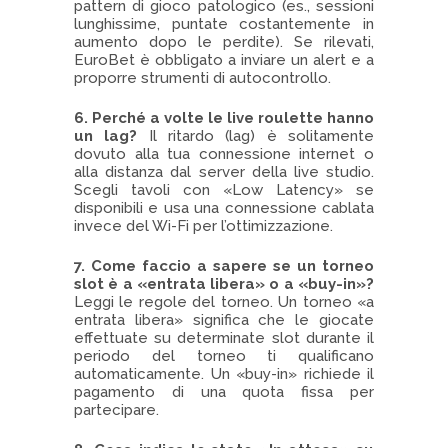
pattern di gioco patologico (es., sessioni
lunghissime, puntate costantemente in
aumento dopo le perdite). Se rilevati,
EuroBet è obbligato a inviare un alert e a
proporre strumenti di autocontrollo.
6. Perché a volte le live roulette hanno
un lag?
Il ritardo (lag) è solitamente
dovuto alla tua connessione internet o
alla distanza dal server della live studio.
Scegli tavoli con «Low Latency» se
disponibili e usa una connessione cablata
invece del Wi-Fi per l’ottimizzazione.
7. Come faccio a sapere se un torneo
slot è a «entrata libera» o a «buy-in»?
Leggi le regole del torneo. Un torneo «a
entrata libera» significa che le giocate
effettuate su determinate slot durante il
periodo del torneo ti qualificano
automaticamente. Un «buy-in» richiede il
pagamento di una quota fissa per
partecipare.