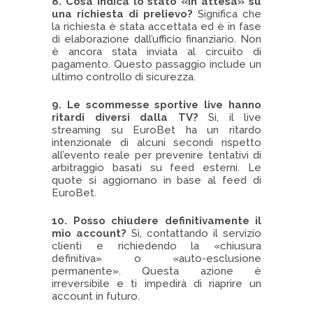
8. Cosa indica lo stato «In attesa» su
una richiesta di prelievo?
Significa che
la richiesta è stata accettata ed è in fase
di elaborazione dall’ufficio finanziario. Non
è ancora stata inviata al circuito di
pagamento. Questo passaggio include un
ultimo controllo di sicurezza.
9. Le scommesse sportive live hanno
ritardi diversi dalla TV?
Sì, il live
streaming su EuroBet ha un ritardo
intenzionale di alcuni secondi rispetto
all’evento reale per prevenire tentativi di
arbitraggio basati su feed esterni. Le
quote si aggiornano in base al feed di
EuroBet.
10. Posso chiudere definitivamente il
mio account?
Sì, contattando il servizio
clienti e richiedendo la «chiusura
definitiva» o «auto-esclusione
permanente». Questa azione è
irreversibile e ti impedirà di riaprire un
account in futuro.