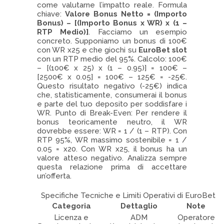
come valutarne l’impatto reale. Formula
chiave:
Valore Bonus Netto = (Importo
Bonus) – [(Importo Bonus x WR) x (1 –
RTP Medio)]
. Facciamo un esempio
concreto. Supponiamo un bonus di 100€
con WR x25 e che giochi su
EuroBet slot
con un RTP medio del 95%. Calcolo: 100€
– [(100€ x 25) x (1 – 0.95)] = 100€ –
[2500€ x 0.05] = 100€ – 125€ = -25€.
Questo risultato negativo (-25€) indica
che, statisticamente, consumerai il bonus
e parte del tuo deposito per soddisfare i
WR. Punto di Break-Even: Per rendere il
bonus teoricamente neutro, il WR
dovrebbe essere: WR = 1 / (1 – RTP). Con
RTP 95%, WR massimo sostenibile = 1 /
0.05 = x20. Con WR x25, il bonus ha un
valore atteso negativo. Analizza sempre
questa relazione prima di accettare
un’offerta.
Specifiche Tecniche e Limiti Operativi di EuroBet
Categoria
Dettaglio
Note
Licenza e
ADM
Operatore