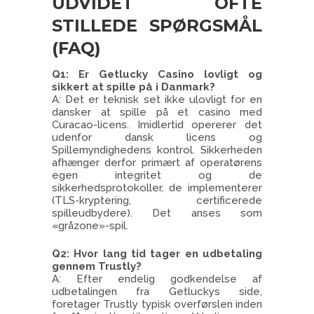
UDVIDET OFTE
STILLEDE SPØRGSMÅL
(FAQ)
Q1: Er Getlucky Casino lovligt og
sikkert at spille på i Danmark?
A: Det er teknisk set ikke ulovligt for en
dansker at spille på et casino med
Curacao-licens. Imidlertid opererer det
udenfor dansk licens og
Spillemyndighedens kontrol. Sikkerheden
afhænger derfor primært af operatørens
egen integritet og de
sikkerhedsprotokoller, de implementerer
(TLS-kryptering, certificerede
spilleudbydere). Det anses som
«gråzone»-spil.
Q2: Hvor lang tid tager en udbetaling
gennem Trustly?
A: Efter endelig godkendelse af
udbetalingen fra Getluckys side,
foretager Trustly typisk overførslen inden