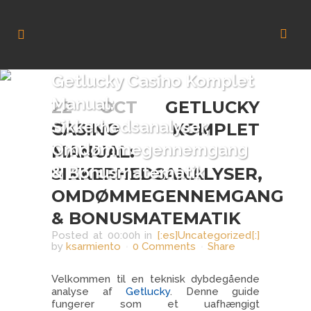
Getlucky Casino Komplet
Manual:
22 OCT
GETLUCKY
Sikkerhedsanalyser,
CASINO KOMPLET
Omdømmegennemgang
MANUAL:
& Bonusmatematik
SIKKERHEDSANALYSER,
OMDØMMEGENNEMGANG
& BONUSMATEMATIK
Posted at 00:00h
in
[:es]Uncategorized[:]
by
ksarmiento
0 Comments
Share
Velkommen til en teknisk dybdegående
analyse af
Getlucky
. Denne guide
fungerer som et uafhængigt