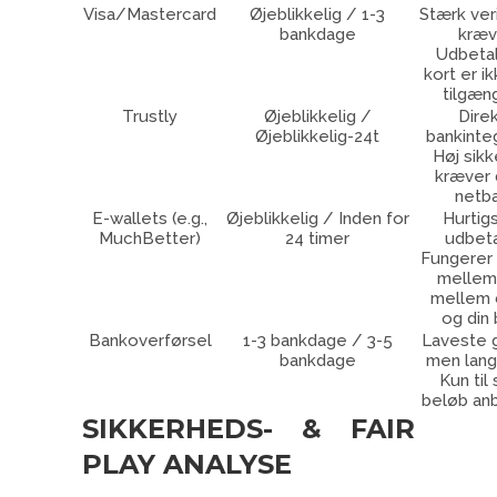
Visa/Mastercard
Øjeblikkelig / 1-3
Stærk veri
bankdage
kræv
Udbetali
kort er ik
tilgæng
Trustly
Øjeblikkelig /
Dire
Øjeblikkelig-24t
bankinteg
Høj sikk
kræver 
netba
E-wallets (e.g.,
Øjeblikkelig / Inden for
Hurtigs
MuchBetter)
24 timer
udbeta
Fungerer
melle
mellem 
og din 
Bankoverførsel
1-3 bankdage / 3-5
Laveste g
bankdage
men lang
Kun til
beløb anb
SIKKERHEDS- & FAIR
PLAY ANALYSE