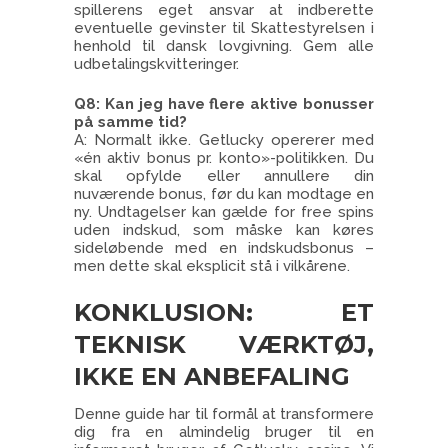
spillerens eget ansvar at indberette
eventuelle gevinster til Skattestyrelsen i
henhold til dansk lovgivning. Gem alle
udbetalingskvitteringer.
Q8: Kan jeg have flere aktive bonusser
på samme tid?
A: Normalt ikke. Getlucky opererer med
«én aktiv bonus pr. konto»-politikken. Du
skal opfylde eller annullere din
nuværende bonus, før du kan modtage en
ny. Undtagelser kan gælde for free spins
uden indskud, som måske kan køres
sideløbende med en indskudsbonus –
men dette skal eksplicit stå i vilkårene.
KONKLUSION: ET
TEKNISK VÆRKTØJ,
IKKE EN ANBEFALING
Denne guide har til formål at transformere
dig fra en almindelig bruger til en