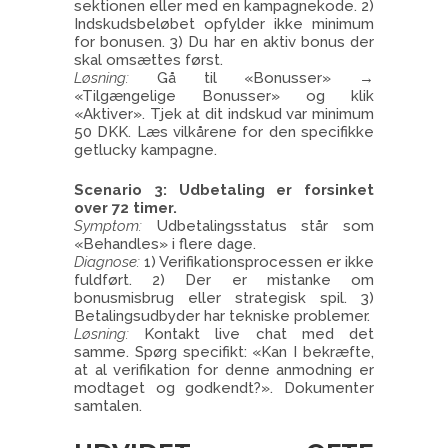
sektionen eller med en kampagnekode. 2)
Indskudsbeløbet opfylder ikke minimum
for bonusen. 3) Du har en aktiv bonus der
skal omsættes først.
Løsning:
Gå til «Bonusser» →
«Tilgængelige Bonusser» og klik
«Aktiver». Tjek at dit indskud var minimum
50 DKK. Læs vilkårene for den specifikke
getlucky kampagne.
Scenario 3: Udbetaling er forsinket
over 72 timer.
Symptom:
Udbetalingsstatus står som
«Behandles» i flere dage.
Diagnose:
1) Verifikationsprocessen er ikke
fuldført. 2) Der er mistanke om
bonusmisbrug eller strategisk spil. 3)
Betalingsudbyder har tekniske problemer.
Løsning:
Kontakt live chat med det
samme. Spørg specifikt: «Kan I bekræfte,
at al verifikation for denne anmodning er
modtaget og godkendt?». Dokumenter
samtalen.