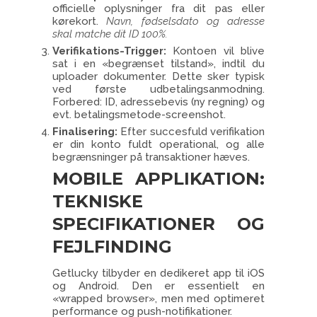
officielle oplysninger fra dit pas eller
kørekort.
Navn, fødselsdato og adresse
skal matche dit ID 100%.
Verifikations-Trigger:
Kontoen vil blive
sat i en «begrænset tilstand», indtil du
uploader dokumenter. Dette sker typisk
ved første udbetalingsanmodning.
Forbered: ID, adressebevis (ny regning) og
evt. betalingsmetode-screenshot.
Finalisering:
Efter succesfuld verifikation
er din konto fuldt operational, og alle
begrænsninger på transaktioner hæves.
MOBILE APPLIKATION:
TEKNISKE
SPECIFIKATIONER OG
FEJLFINDING
Getlucky tilbyder en dedikeret app til iOS
og Android. Den er essentielt en
«wrapped browser», men med optimeret
performance og push-notifikationer.