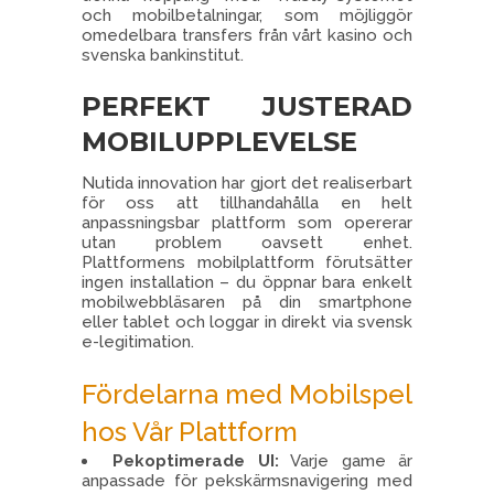
och mobilbetalningar, som möjliggör
omedelbara transfers från vårt kasino och
svenska bankinstitut.
PERFEKT JUSTERAD
MOBILUPPLEVELSE
Nutida innovation har gjort det realiserbart
för oss att tillhandahålla en helt
anpassningsbar plattform som opererar
utan problem oavsett enhet.
Plattformens mobilplattform förutsätter
ingen installation – du öppnar bara enkelt
mobilwebbläsaren på din smartphone
eller tablet och loggar in direkt via svensk
e-legitimation.
Fördelarna med Mobilspel
hos Vår Plattform
Pekoptimerade UI:
Varje game är
anpassade för pekskärmsnavigering med