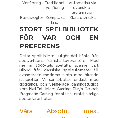
Verifiering
Traditionell
Automatisk via
verifiering
svensk e-
legitimation
Bonusregler
Komplexa
Klara och raka
krav
STORT SPELBIBLIOTEK
FÖR VAR OCH EN
PREFERENS
Detta spelbibliotek utgör det bästa från
spelvärldens främsta leverantörer. Med
mer än 1000-tals speltitlar spänner vårt
utbud från klassiska spelautomater till
avancerade moderna slots med ökande
jackpottar. Vi samarbetar endast med
godkända och verifierade gamingstudios
som NetEnt, Micro Gaming, Play’n Go och
Pragmatic Gaming för att säkerställa ärliga
spelerfarenheter.
Våra Absolut mest