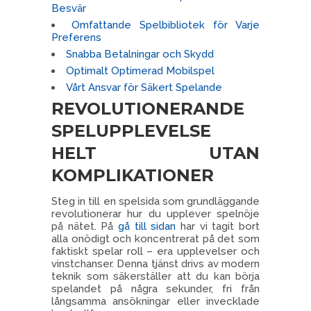
Besvär
Omfattande Spelbibliotek för Varje
Preferens
Snabba Betalningar och Skydd
Optimalt Optimerad Mobilspel
Vårt Ansvar för Säkert Spelande
REVOLUTIONERANDE
SPELUPPLEVELSE
HELT UTAN
KOMPLIKATIONER
Steg in till en spelsida som grundläggande
revolutionerar hur du upplever spelnöje
på nätet. På
gå till sidan
har vi tagit bort
alla onödigt och koncentrerat på det som
faktiskt spelar roll – era upplevelser och
vinstchanser. Denna tjänst drivs av modern
teknik som säkerställer att du kan börja
spelandet på några sekunder, fri från
långsamma ansökningar eller invecklade