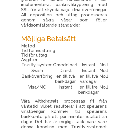
implementerat banknivåkryptering med
SSL för att skydda varje dina överföringar.
All deposition och uttag processeras
genom säkra vägar som följer
världsomfattande standarder.
Möjliga Betalsätt
Metod
Tid för insättning
Tid för uttag
Avgifter
Trustly-system
Omedelbart
Instant
Noll
Swish
Direkt
Instant
Noll
Banköverföring
en till två
en till två
Noll
bankdagar
vardagar
Visa/MC
Instant
en till tre
Noll
bankdagar
Våra withdrawals processas fri från
väntetid, vilket resulterar i att spelarens
vinstpengar kommer till spelarens
bankkonto på ett par minuter istället än
dagar. Det här är möjligt tack vare vare
denna koppling med Trustly-systemet