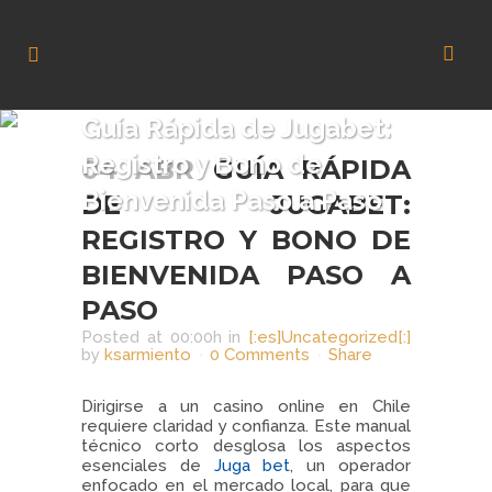
Guía Rápida de Jugabet:
Registro y Bono de
04 ABR
GUÍA RÁPIDA
Bienvenida Paso a Paso
DE JUGABET:
REGISTRO Y BONO DE
BIENVENIDA PASO A
PASO
Posted at 00:00h
in
[:es]Uncategorized[:]
by
ksarmiento
0 Comments
Share
Dirigirse a un casino online en Chile
requiere claridad y confianza. Este manual
técnico corto desglosa los aspectos
esenciales de
Juga bet
, un operador
enfocado en el mercado local, para que