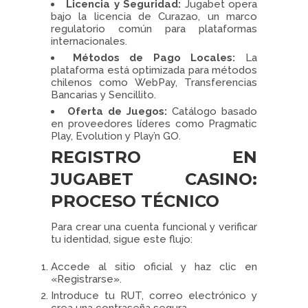
Licencia y Seguridad:
Jugabet opera
bajo la licencia de Curazao, un marco
regulatorio común para plataformas
internacionales.
Métodos de Pago Locales:
La
plataforma está optimizada para métodos
chilenos como WebPay, Transferencias
Bancarias y Sencillito.
Oferta de Juegos:
Catálogo basado
en proveedores líderes como Pragmatic
Play, Evolution y Play’n GO.
REGISTRO EN
JUGABET CASINO:
PROCESO TÉCNICO
Para crear una cuenta funcional y verificar
tu identidad, sigue este flujo:
Accede al sitio oficial y haz clic en
«Registrarse».
Introduce tu RUT, correo electrónico y