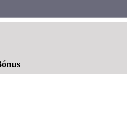
Bónus