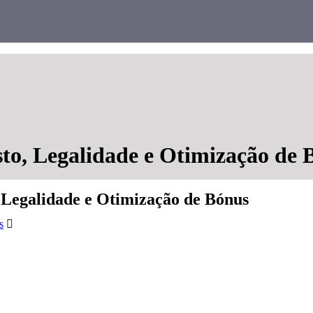
sto, Legalidade e Otimização de 
, Legalidade e Otimização de Bónus
s