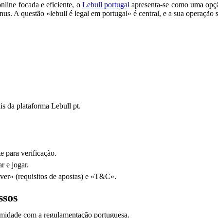
line focada e eficiente, o
Lebull portugal
apresenta-se como uma opção
ónus. A questão «lebull é legal em portugal» é central, e a sua operaçã
is da plataforma Lebull pt.
 para verificação.
r e jogar.
ver» (requisitos de apostas) e «T&C».
ssos
ormidade com a regulamentação portuguesa.