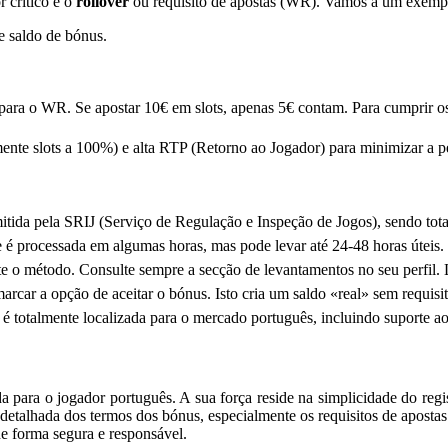
r crítico é o
rollover
ou requisito de apostas (WR). Vamos a um exempl
 saldo de bónus.
ra o WR. Se apostar 10€ em slots, apenas 5€ contam. Para cumprir os 3
ente slots a 100%) e alta RTP (Retorno ao Jogador) para minimizar a pe
tida pela SRIJ (Serviço de Regulação e Inspeção de Jogos), sendo tota
 processada em algumas horas, mas pode levar até 24-48 horas úteis. 
e o método. Consulte sempre a secção de levantamentos no seu perfil.
car a opção de aceitar o bónus. Isto cria um saldo «real» sem requisitos
 é totalmente localizada para o mercado português, incluindo suporte ao
 para o jogador português. A sua força reside na simplicidade do regis
talhada dos termos dos bónus, especialmente os requisitos de apostas. A
de forma segura e responsável.