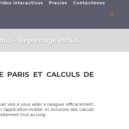
ridos interactivos
Precios
Contáctenos
onus – Dépannage Inclus
E PARIS ET CALCULS DE
uel vise à vous aider à naviguer efficacement,
l’application mobile, et inclurons des calculs
ellement tout au long.