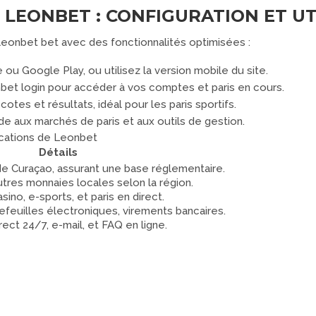
 LEONBET : CONFIGURATION ET UT
 leonbet bet avec des fonctionnalités optimisées :
 ou Google Play, ou utilisez la version mobile du site.
bet login pour accéder à vos comptes et paris en cours.
cotes et résultats, idéal pour les paris sportifs.
pide aux marchés de paris et aux outils de gestion.
ications de Leonbet
Détails
e Curaçao, assurant une base réglementaire.
tres monnaies locales selon la région.
sino, e-sports, et paris en direct.
tefeuilles électroniques, virements bancaires.
rect 24/7, e-mail, et FAQ en ligne.