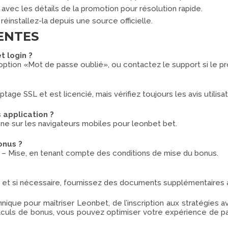
avec les détails de la promotion pour résolution rapide.
 réinstallez-la depuis une source officielle.
ENTES
 login ?
z l’option «Mot de passe oublié», ou contactez le support si le 
tage SSL et est licencié, mais vérifiez toujours les avis utilisa
s application ?
onne sur les navigateurs mobiles pour leonbet bet.
onus ?
te) – Mise, en tenant compte des conditions de mise du bonus.
es), et si nécessaire, fournissez des documents supplémentaires 
que pour maîtriser Leonbet, de l’inscription aux stratégies a
lculs de bonus, vous pouvez optimiser votre expérience de pa