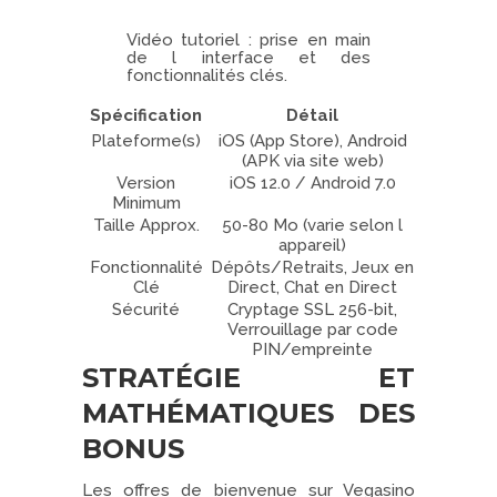
Vidéo tutoriel : prise en main
de l interface et des
fonctionnalités clés.
Spécification
Détail
Plateforme(s)
iOS (App Store), Android
(APK via site web)
Version
iOS 12.0 / Android 7.0
Minimum
Taille Approx.
50-80 Mo (varie selon l
appareil)
Fonctionnalité
Dépôts/Retraits, Jeux en
Clé
Direct, Chat en Direct
Sécurité
Cryptage SSL 256-bit,
Verrouillage par code
PIN/empreinte
STRATÉGIE ET
MATHÉMATIQUES DES
BONUS
Les offres de bienvenue sur Vegasino