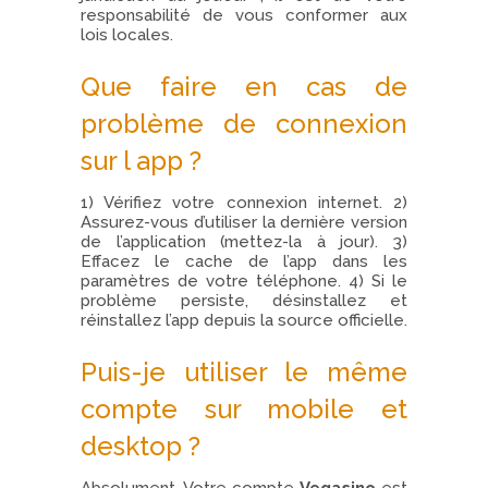
responsabilité de vous conformer aux
lois locales.
Que faire en cas de
problème de connexion
sur l app ?
1) Vérifiez votre connexion internet. 2)
Assurez-vous d’utiliser la dernière version
de l’application (mettez-la à jour). 3)
Effacez le cache de l’app dans les
paramètres de votre téléphone. 4) Si le
problème persiste, désinstallez et
réinstallez l’app depuis la source officielle.
Puis-je utiliser le même
compte sur mobile et
desktop ?