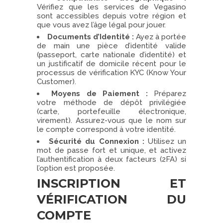
Vérifiez que les services de Vegasino
sont accessibles depuis votre région et
que vous avez l’âge légal pour jouer.
Documents d’Identité :
Ayez à portée
de main une pièce d’identité valide
(passeport, carte nationale d’identité) et
un justificatif de domicile récent pour le
processus de vérification KYC (Know Your
Customer).
Moyens de Paiement :
Préparez
votre méthode de dépôt privilégiée
(carte, portefeuille électronique,
virement). Assurez-vous que le nom sur
le compte correspond à votre identité.
Sécurité du Connexion :
Utilisez un
mot de passe fort et unique, et activez
l’authentification à deux facteurs (2FA) si
l’option est proposée.
INSCRIPTION ET
VÉRIFICATION DU
COMPTE