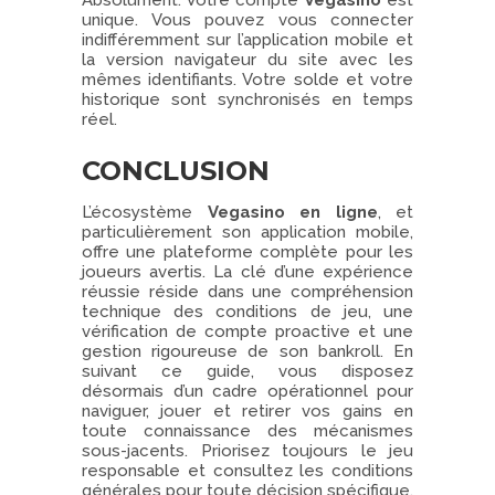
Absolument. Votre compte
Vegasino
est
unique. Vous pouvez vous connecter
indifféremment sur l’application mobile et
la version navigateur du site avec les
mêmes identifiants. Votre solde et votre
historique sont synchronisés en temps
réel.
CONCLUSION
L’écosystème
Vegasino en ligne
, et
particulièrement son application mobile,
offre une plateforme complète pour les
joueurs avertis. La clé d’une expérience
réussie réside dans une compréhension
technique des conditions de jeu, une
vérification de compte proactive et une
gestion rigoureuse de son bankroll. En
suivant ce guide, vous disposez
désormais d’un cadre opérationnel pour
naviguer, jouer et retirer vos gains en
toute connaissance des mécanismes
sous-jacents. Priorisez toujours le jeu
responsable et consultez les conditions
générales pour toute décision spécifique.