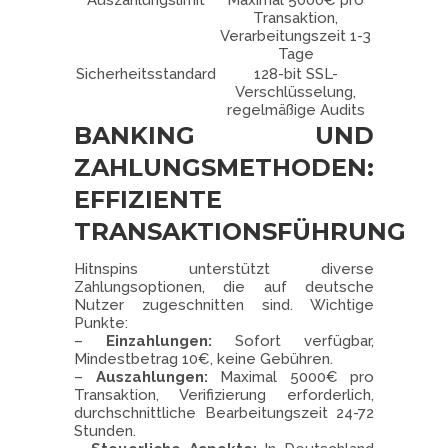
Auszahlungslimit
Maximal 5000€ pro
Transaktion,
Verarbeitungszeit 1-3
Tage
Sicherheitsstandard
128-bit SSL-
Verschlüsselung,
regelmäßige Audits
BANKING UND
ZAHLUNGSMETHODEN:
EFFIZIENTE
TRANSAKTIONSFÜHRUNG
Hitnspins unterstützt diverse
Zahlungsoptionen, die auf deutsche
Nutzer zugeschnitten sind. Wichtige
Punkte:
–
Einzahlungen:
Sofort verfügbar,
Mindestbetrag 10€, keine Gebühren.
–
Auszahlungen:
Maximal 5000€ pro
Transaktion, Verifizierung erforderlich,
durchschnittliche Bearbeitungszeit 24-72
Stunden.