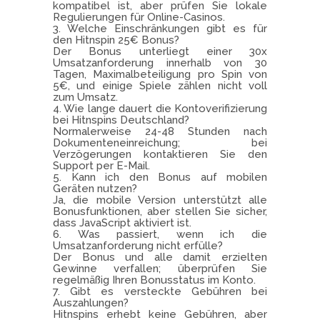
kompatibel ist, aber prüfen Sie lokale
Regulierungen für Online-Casinos.
3. Welche Einschränkungen gibt es für
den Hitnspin 25€ Bonus?
Der Bonus unterliegt einer 30x
Umsatzanforderung innerhalb von 30
Tagen, Maximalbeteiligung pro Spin von
5€, und einige Spiele zählen nicht voll
zum Umsatz.
4. Wie lange dauert die Kontoverifizierung
bei Hitnspins Deutschland?
Normalerweise 24-48 Stunden nach
Dokumenteneinreichung; bei
Verzögerungen kontaktieren Sie den
Support per E-Mail.
5. Kann ich den Bonus auf mobilen
Geräten nutzen?
Ja, die mobile Version unterstützt alle
Bonusfunktionen, aber stellen Sie sicher,
dass JavaScript aktiviert ist.
6. Was passiert, wenn ich die
Umsatzanforderung nicht erfülle?
Der Bonus und alle damit erzielten
Gewinne verfallen; überprüfen Sie
regelmäßig Ihren Bonusstatus im Konto.
7. Gibt es versteckte Gebühren bei
Auszahlungen?
Hitnspins erhebt keine Gebühren, aber