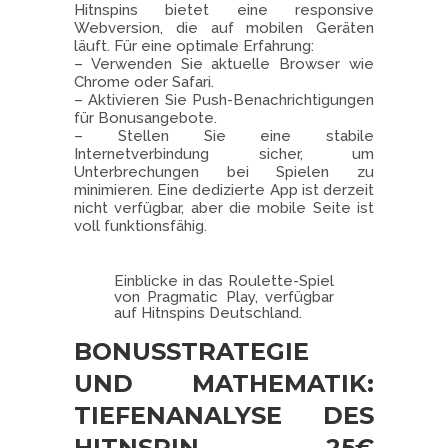
Hitnspins bietet eine responsive
Webversion, die auf mobilen Geräten
läuft. Für eine optimale Erfahrung:
– Verwenden Sie aktuelle Browser wie
Chrome oder Safari.
– Aktivieren Sie Push-Benachrichtigungen
für Bonusangebote.
– Stellen Sie eine stabile
Internetverbindung sicher, um
Unterbrechungen bei Spielen zu
minimieren. Eine dedizierte App ist derzeit
nicht verfügbar, aber die mobile Seite ist
voll funktionsfähig.
Einblicke in das Roulette-Spiel
von Pragmatic Play, verfügbar
auf Hitnspins Deutschland.
BONUSSTRATEGIE
UND MATHEMATIK:
TIEFENANALYSE DES
HITNSPIN 25€