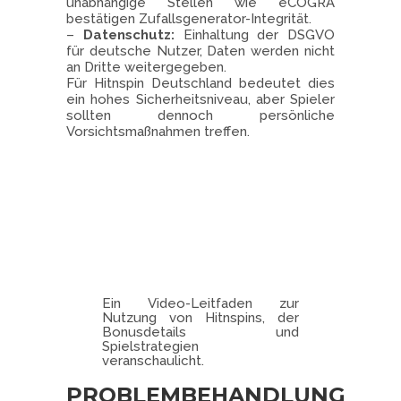
unabhängige Stellen wie eCOGRA
bestätigen Zufallsgenerator-Integrität.
–
Datenschutz:
Einhaltung der DSGVO
für deutsche Nutzer, Daten werden nicht
an Dritte weitergegeben.
Für Hitnspin Deutschland bedeutet dies
ein hohes Sicherheitsniveau, aber Spieler
sollten dennoch persönliche
Vorsichtsmaßnahmen treffen.
Ein Video-Leitfaden zur
Nutzung von Hitnspins, der
Bonusdetails und
Spielstrategien
veranschaulicht.
PROBLEMBEHANDLUNG