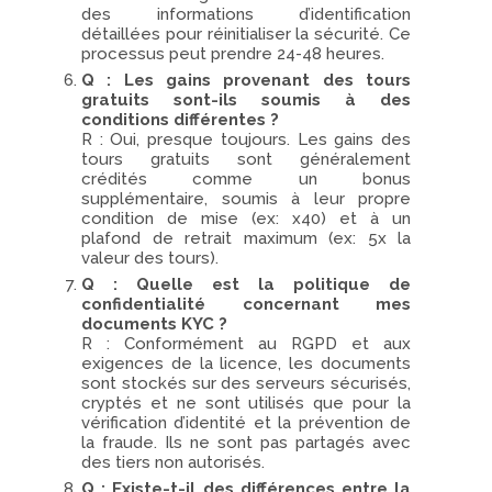
des informations d’identification
détaillées pour réinitialiser la sécurité. Ce
processus peut prendre 24-48 heures.
Q : Les gains provenant des tours
gratuits sont-ils soumis à des
conditions différentes ?
R : Oui, presque toujours. Les gains des
tours gratuits sont généralement
crédités comme un bonus
supplémentaire, soumis à leur propre
condition de mise (ex: x40) et à un
plafond de retrait maximum (ex: 5x la
valeur des tours).
Q : Quelle est la politique de
confidentialité concernant mes
documents KYC ?
R : Conformément au RGPD et aux
exigences de la licence, les documents
sont stockés sur des serveurs sécurisés,
cryptés et ne sont utilisés que pour la
vérification d’identité et la prévention de
la fraude. Ils ne sont pas partagés avec
des tiers non autorisés.
Q : Existe-t-il des différences entre la