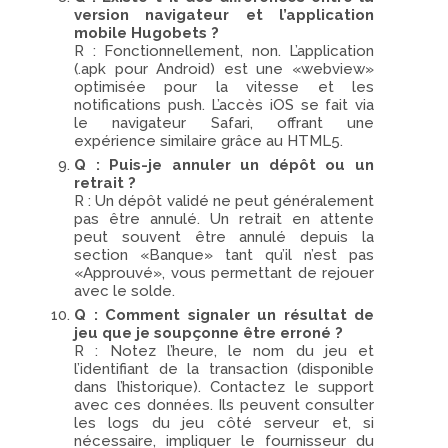
version navigateur et l’application
mobile Hugobets ?
R : Fonctionnellement, non. L’application
(.apk pour Android) est une «webview»
optimisée pour la vitesse et les
notifications push. L’accès iOS se fait via
le navigateur Safari, offrant une
expérience similaire grâce au HTML5.
Q : Puis-je annuler un dépôt ou un
retrait ?
R : Un dépôt validé ne peut généralement
pas être annulé. Un retrait en attente
peut souvent être annulé depuis la
section «Banque» tant qu’il n’est pas
«Approuvé», vous permettant de rejouer
avec le solde.
Q : Comment signaler un résultat de
jeu que je soupçonne être erroné ?
R : Notez l’heure, le nom du jeu et
l’identifiant de la transaction (disponible
dans l’historique). Contactez le support
avec ces données. Ils peuvent consulter
les logs du jeu côté serveur et, si
nécessaire, impliquer le fournisseur du