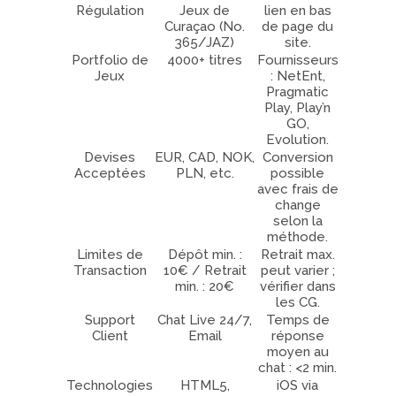
Régulation
Jeux de
lien en bas
Curaçao (No.
de page du
365/JAZ)
site.
Portfolio de
4000+ titres
Fournisseurs
Jeux
: NetEnt,
Pragmatic
Play, Play’n
GO,
Evolution.
Devises
EUR, CAD, NOK,
Conversion
Acceptées
PLN, etc.
possible
avec frais de
change
selon la
méthode.
Limites de
Dépôt min. :
Retrait max.
Transaction
10€ / Retrait
peut varier ;
min. : 20€
vérifier dans
les CG.
Support
Chat Live 24/7,
Temps de
Client
Email
réponse
moyen au
chat : <2 min.
Technologies
HTML5,
iOS via