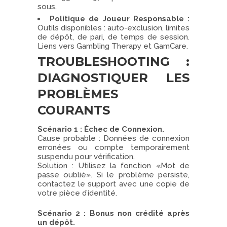
sous.
Politique de Joueur Responsable :
Outils disponibles : auto-exclusion, limites
de dépôt, de pari, de temps de session.
Liens vers Gambling Therapy et GamCare.
TROUBLESHOOTING :
DIAGNOSTIQUER LES
PROBLÈMES
COURANTS
Scénario 1 : Échec de Connexion.
Cause probable : Données de connexion
erronées ou compte temporairement
suspendu pour vérification.
Solution : Utilisez la fonction «Mot de
passe oublié». Si le problème persiste,
contactez le support avec une copie de
votre pièce d’identité.
Scénario 2 : Bonus non crédité après
un dépôt.