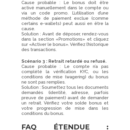
Cause probable : Le bonus doit être
activé manuellement dans le compte ou
via un code promo. L’utilisation d’une
méthode de paiement exclue (comme
certains e-wallets) peut aussi en être la
cause.
Solution : Avant de déposer, rendez-vous
dans la section «Promotions» et cliquez
sur «Activer le bonus». Vérifiez l’historique
des transactions.
Scénario 3 : Retrait retardé ou refusé.
Cause probable : Le compte n’a pas
complété la vérification KYC, ou les
conditions de mise (wagering) du bonus
ne sont pas remplies.
Solution : Soumettez tous les documents
demandés (identité, adresse, parfois
preuve de paiement) avant de demander
un retrait. Vérifiez votre solde bonus et
votre progression de mise dans les
conditions du bonus.
FAQ ÉTENDUE :