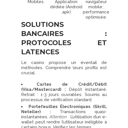
Mobiles
Application
navigateur
dédiée (Android
mobile ;
.apk)
performance
optimisée.
SOLUTIONS
BANCAIRES :
PROTOCOLES ET
LATENCES
Le casino propose un éventail de
méthodes. Comprendre leurs profils est
crucial.
Cartes de Crédit/Débit
(Visa/Mastercard) :
Dépôt instantané.
Retrait : 1-3 jours ouvrables. Soumis au
processus de vérification standard.
Portefeuilles Électroniques (Skrill,
Neteller) :
Transactions quasi-
instantanées.
Attention :
L’utilisation d’un e-
wallet peut rendre l’utilisateur inéligible à
certains bonus. Vérifiez les termes.