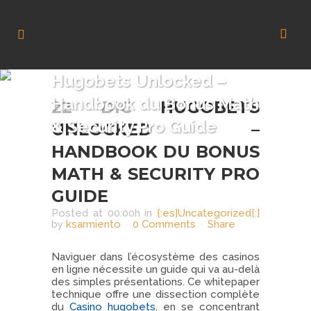
Hugobets Unlocked –
Handbook du Bonus Math
22 DIC
HUGOBETS
& Security Pro Guide
UNLOCKED –
HANDBOOK DU BONUS
MATH & SECURITY PRO
GUIDE
Posted at 00:00h
in
[:es]Uncategorized[:]
by
ksarmiento
0 Comments
Share
Naviguer dans l’écosystème des casinos
en ligne nécessite un guide qui va au-delà
des simples présentations. Ce whitepaper
technique offre une dissection complète
du
Casino hugobets
, en se concentrant