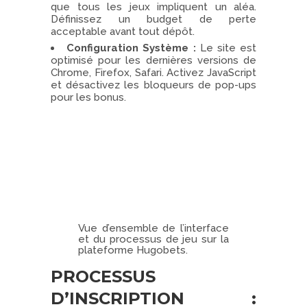
que tous les jeux impliquent un aléa.
Définissez un budget de perte
acceptable avant tout dépôt.
Configuration Système :
Le site est
optimisé pour les dernières versions de
Chrome, Firefox, Safari. Activez JavaScript
et désactivez les bloqueurs de pop-ups
pour les bonus.
Vue d’ensemble de l’interface
et du processus de jeu sur la
plateforme Hugobets.
PROCESSUS
D’INSCRIPTION :