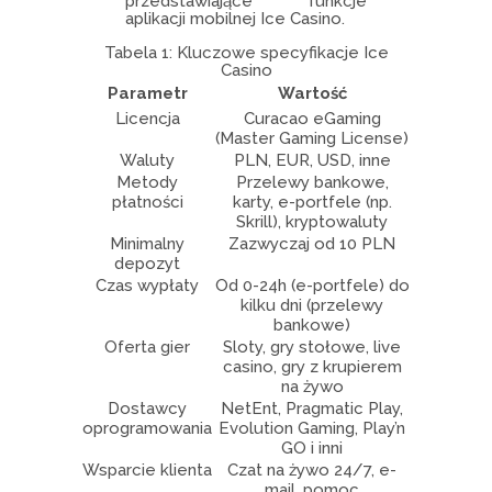
przedstawiające funkcje
aplikacji mobilnej Ice Casino.
Tabela 1: Kluczowe specyfikacje Ice
Casino
Parametr
Wartość
Licencja
Curacao eGaming
(Master Gaming License)
Waluty
PLN, EUR, USD, inne
Metody
Przelewy bankowe,
płatności
karty, e-portfele (np.
Skrill), kryptowaluty
Minimalny
Zazwyczaj od 10 PLN
depozyt
Czas wypłaty
Od 0-24h (e-portfele) do
kilku dni (przelewy
bankowe)
Oferta gier
Sloty, gry stołowe, live
casino, gry z krupierem
na żywo
Dostawcy
NetEnt, Pragmatic Play,
oprogramowania
Evolution Gaming, Play’n
GO i inni
Wsparcie klienta
Czat na żywo 24/7, e-
mail, pomoc