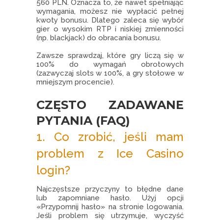
560 PLN. Oznacza to, że nawet spełniając
wymagania, możesz nie wypłacić pełnej
kwoty bonusu. Dlatego zaleca się wybór
gier o wysokim RTP i niskiej zmienności
(np. blackjack) do obracania bonusu.
Zawsze sprawdzaj, które gry liczą się w
100% do wymagań obrotowych
(zazwyczaj slots w 100%, a gry stołowe w
mniejszym procencie).
CZĘSTO ZADAWANE
PYTANIA (FAQ)
1. Co zrobić, jeśli mam
problem z Ice Casino
login?
Najczęstsze przyczyny to błędne dane
lub zapomniane hasło. Użyj opcji
«Przypomnij hasło» na stronie logowania.
Jeśli problem się utrzymuje, wyczyść