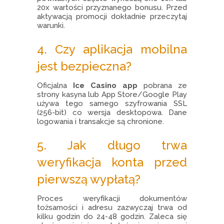
20x wartości przyznanego bonusu. Przed
aktywacją promocji dokładnie przeczytaj
warunki.
4. Czy aplikacja mobilna
jest bezpieczna?
Oficjalna
Ice Casino app
pobrana ze
strony kasyna lub App Store/Google Play
używa tego samego szyfrowania SSL
(256-bit) co wersja desktopowa. Dane
logowania i transakcje są chronione.
5. Jak długo trwa
weryfikacja konta przed
pierwszą wypłatą?
Proces weryfikacji dokumentów
tożsamości i adresu zazwyczaj trwa od
kilku godzin do 24-48 godzin. Zaleca się