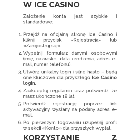
W ICE CASINO
Założenie konta jest szybkie i
standardowe:
Przejdź na oficjalną stronę Ice Casino i
kliknij przycisk «Rejestracja» lub
«Zarejestruj się».
Wypełnij formularz danymi osobowymi
(imię, nazwisko, data urodzenia, adres e-
mail, numer telefonu).
Utwórz unikalny login i silne hasło – będą
one kluczowe dla przyszłego
Ice Casino
login
.
Zaakceptuj regulamin oraz potwierdź, że
masz ukończone 18 lat.
Potwierdź rejestrację poprzez link
aktywacyjny wysłany na podany adres e-
mail.
Po pierwszym logowaniu uzupełnij profil
w sekcji «Konto» dla przyszłych wypłat.
KORZYSTANIE Z