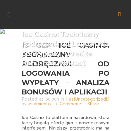
Ice Casino: Techniczny
Podręcznik od Logowania
13 SEP
ICE CASINO:
po Wypłaty – Analiza
TECHNICZNY
Bonusów i Aplikacji
PODRĘCZNIK OD
LOGOWANIA PO
WYPŁATY – ANALIZA
BONUSÓW I APLIKACJI
Posted at 00:00h
in
[:es]Uncategorized[:]
by
ksarmiento
0 Comments
Share
Ice Casino to platforma hazardowa, która
łączy bogatą ofertę gier z nowoczesnym
interfejsem. Niniejszy przewodnik ma na