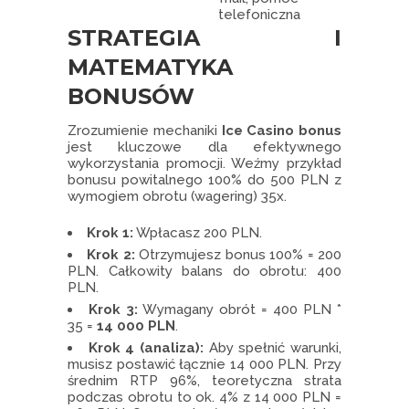
telefoniczna
STRATEGIA I
MATEMATYKA
BONUSÓW
Zrozumienie mechaniki
Ice Casino bonus
jest kluczowe dla efektywnego
wykorzystania promocji. Weźmy przykład
bonusu powitalnego 100% do 500 PLN z
wymogiem obrotu (wagering) 35x.
Krok 1:
Wpłacasz 200 PLN.
Krok 2:
Otrzymujesz bonus 100% = 200
PLN. Całkowity balans do obrotu: 400
PLN.
Krok 3:
Wymagany obrót = 400 PLN *
35 =
14 000 PLN
.
Krok 4 (analiza):
Aby spełnić warunki,
musisz postawić łącznie 14 000 PLN. Przy
średnim RTP 96%, teoretyczna strata
podczas obrotu to ok. 4% z 14 000 PLN =