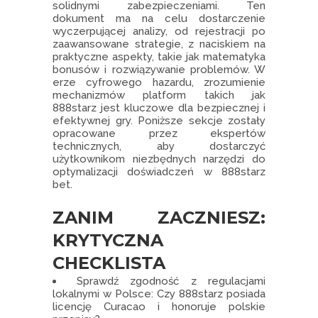
solidnymi zabezpieczeniami. Ten
dokument ma na celu dostarczenie
wyczerpującej analizy, od rejestracji po
zaawansowane strategie, z naciskiem na
praktyczne aspekty, takie jak matematyka
bonusów i rozwiązywanie problemów. W
erze cyfrowego hazardu, zrozumienie
mechanizmów platform takich jak
888starz jest kluczowe dla bezpiecznej i
efektywnej gry. Poniższe sekcje zostały
opracowane przez ekspertów
technicznych, aby dostarczyć
użytkownikom niezbędnych narzędzi do
optymalizacji doświadczeń w 888starz
bet.
ZANIM ZACZNIESZ:
KRYTYCZNA
CHECKLISTA
Sprawdź zgodność z regulacjami
lokalnymi w Polsce: Czy 888starz posiada
licencję Curacao i honoruje polskie