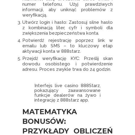
numer telefonu. Użyj prawdziwych
informacji, aby uniknąć problemów z
weryfikacją.
Utwórz login i hasło: Zastosuj silne hasło
z kombinacją liter, cyfr i symboli dla
zwiększenia bezpieczeństwa konta.
Potwierdź rejestrację poprzez link w
emailu lub SMS – to kluczowy etap
aktywacji konta w 888starz.
Przejdź weryfikację KYC: Prześlij skan
dowodu osobistego i potwierdzenie
adresu. Proces zwykle trwa do 24 godzin.
Interfejs live casino 888Starz,
pokazujący zaawansowane
funkcje dealerów na żywo i
integrację z 888starz app.
MATEMATYKA
BONUSÓW:
PRZYKŁADY OBLICZEŃ