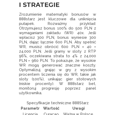
I STRATEGIE
Zrozumienie matematyki bonusów w
888starz jest kluczowe dla uniknięcia
pułapek. Rozważmy przykład:
Otrzymujesz bonus 100% do 500 PLN z
wymaganiami zakładu (WR) 40x. Jeśli
wpłacisz 300 PLN, bonus wyniesie 300
PLN, dając łącznie 600 PLN. Aby spełnić
WR, musisz obrócić 600 PLN × 40 =
24,000 PLN. Jeśli gramy w sloty z RTP
96%, oczekiwana strata to 4% z 24,000
PLN = 960 PLN. To pokazuje, że wysokie
WR mogą generować znaczne koszty.
Optymalizuj, grając w gry z wysokim
procentem liczenia się do WR, takie jak
sloty (100%), unikając gier stołowych
(niskie procenty). W 888starz bet,
monitoruj progresję poprzez panel
użytkownika.
Specyfikacje techniczne 888Starz
Parametr
Wartość
Uwagi
Licencja
Curacao
Ważna w Polsce,