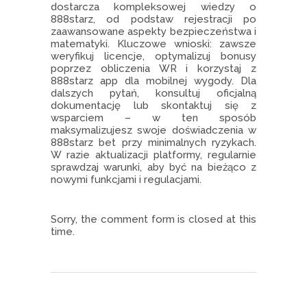
dostarcza kompleksowej wiedzy o
888starz, od podstaw rejestracji po
zaawansowane aspekty bezpieczeństwa i
matematyki. Kluczowe wnioski: zawsze
weryfikuj licencje, optymalizuj bonusy
poprzez obliczenia WR i korzystaj z
888starz app dla mobilnej wygody. Dla
dalszych pytań, konsultuj oficjalną
dokumentację lub skontaktuj się z
wsparciem – w ten sposób
maksymalizujesz swoje doświadczenia w
888starz bet przy minimalnych ryzykach.
W razie aktualizacji platformy, regularnie
sprawdzaj warunki, aby być na bieżąco z
nowymi funkcjami i regulacjami.
Sorry, the comment form is closed at this
time.