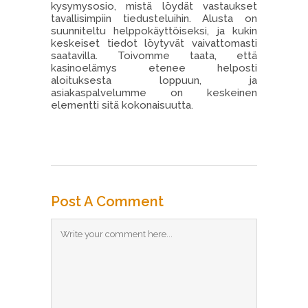
kysymysosio, mistä löydät vastaukset
tavallisimpiin tiedusteluihin. Alusta on
suunniteltu helppokäyttöiseksi, ja kukin
keskeiset tiedot löytyvät vaivattomasti
saatavilla. Toivomme taata, että
kasinoelämys etenee helposti
aloituksesta loppuun, ja
asiakaspalvelumme on keskeinen
elementti sitä kokonaisuutta.
Post A Comment