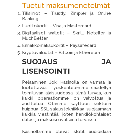
Tuetut maksumenetelmät
Tilisiirrot – Trustly, Zimpler ja Online
Banking
Luottokortit – Visa ja Mastercard
Digitaaliset walletit – Skrill, Neteller ja
MuchBetter
Ennakkomaksukortit – Paysafecard
Kryptovaluutat – Bitcoin ja Ethereum
SUOJAUS JA
LISENSOINTI
Pelaaminen Joki Kasinolla on varmaa ja
luotettavaa. Työskentelemme säädellyn
toimiluvan alaisuudessa, tämä turvaa, kun
kaikki operaatiomme on valvottua ja
auditoitua. Otamme käyttöön sektorin
huippua SSL-salaustekniikkaa suojaamaan
kaikkia viestintää, joten henkilökohtaiset
datasi ja maksusi ovat aina turvassa.
Kasinollamme olevat slotit audioidaan