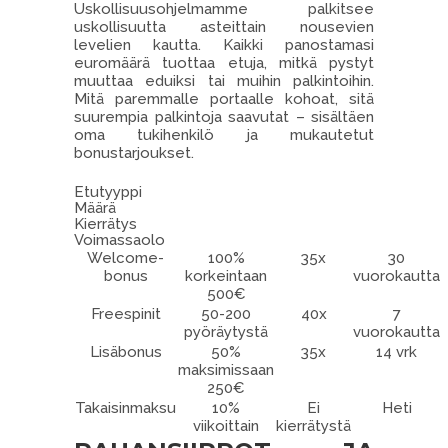
Uskollisuusohjelmamme palkitsee
uskollisuutta asteittain nousevien
levelien kautta. Kaikki panostamasi
euromäärä tuottaa etuja, mitkä pystyt
muuttaa eduiksi tai muihin palkintoihin.
Mitä paremmalle portaalle kohoat, sitä
suurempia palkintoja saavutat – sisältäen
oma tukihenkilö ja mukautetut
bonustarjoukset.
Etutyyppi
Määrä
Kierrätys
Voimassaolo
Welcome-
100%
35x
30
bonus
korkeintaan
vuorokautta
500€
Freespinit
50-200
40x
7
pyöräytystä
vuorokautta
Lisäbonus
50%
35x
14 vrk
maksimissaan
250€
Takaisinmaksu
10%
Ei
Heti
viikoittain
kierrätystä