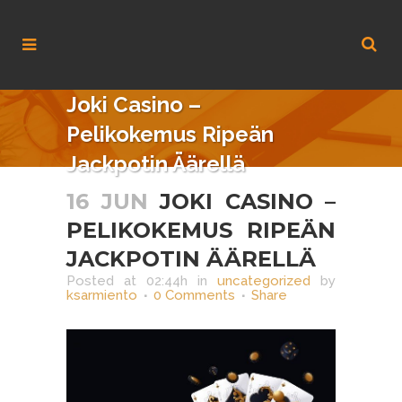
Joki Casino –
Pelikokemus Ripeän
Jackpotin Äärellä
16 JUN
JOKI CASINO –
PELIKOKEMUS RIPEÄN
JACKPOTIN ÄÄRELLÄ
Posted at 02:44h
in
uncategorized
by
ksarmiento
0 Comments
Share