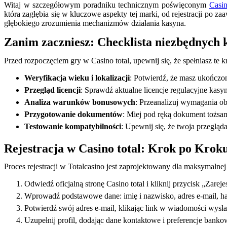
Witaj w szczegółowym poradniku technicznym poświęconym
Casin
która zagłębia się w kluczowe aspekty tej marki, od rejestracji po
głębokiego zrozumienia mechanizmów działania kasyna.
Zanim zaczniesz: Checklista niezbędnych
Przed rozpoczęciem gry w Casino total, upewnij się, że spełniasz te 
Weryfikacja wieku i lokalizacji
: Potwierdź, że masz ukończone
Przegląd licencji
: Sprawdź aktualne licencje regulacyjne kasy
Analiza warunków bonusowych
: Przeanalizuj wymagania ob
Przygotowanie dokumentów
: Miej pod ręką dokument tożsam
Testowanie kompatybilności
: Upewnij się, że twoja przegląd
Rejestracja w Casino total: Krok po Krok
Proces rejestracji w Totalcasino jest zaprojektowany dla maksymalne
Odwiedź oficjalną stronę Casino total i kliknij przycisk „Zare
Wprowadź podstawowe dane: imię i nazwisko, adres e-mail, ha
Potwierdź swój adres e-mail, klikając link w wiadomości wysłan
Uzupełnij profil, dodając dane kontaktowe i preferencje bankow