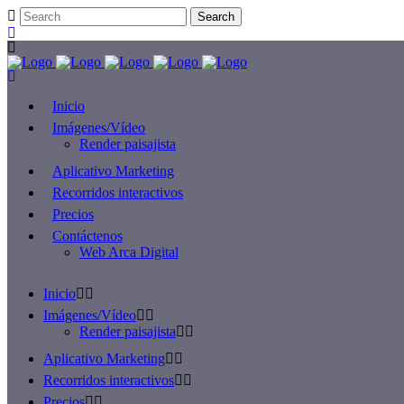
Inicio
Imágenes/Vídeo
Render paisajista
Aplicativo Marketing
Recorridos interactivos
Precios
Contáctenos
Web Arca Digital
Inicio
Imágenes/Vídeo
Render paisajista
Aplicativo Marketing
Recorridos interactivos
Precios