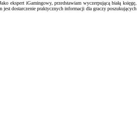
. Jako ekspert iGamingowy, przedstawiam wyczerpującą białą księgę,
 jest dostarczenie praktycznych informacji dla graczy poszukujących