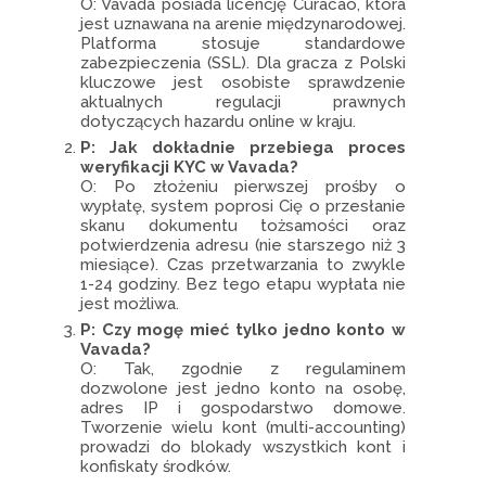
O: Vavada posiada licencję Curacao, która
jest uznawana na arenie międzynarodowej.
Platforma stosuje standardowe
zabezpieczenia (SSL). Dla gracza z Polski
kluczowe jest osobiste sprawdzenie
aktualnych regulacji prawnych
dotyczących hazardu online w kraju.
P: Jak dokładnie przebiega proces
weryfikacji KYC w Vavada?
O: Po złożeniu pierwszej prośby o
wypłatę, system poprosi Cię o przesłanie
skanu dokumentu tożsamości oraz
potwierdzenia adresu (nie starszego niż 3
miesiące). Czas przetwarzania to zwykle
1-24 godziny. Bez tego etapu wypłata nie
jest możliwa.
P: Czy mogę mieć tylko jedno konto w
Vavada?
O: Tak, zgodnie z regulaminem
dozwolone jest jedno konto na osobę,
adres IP i gospodarstwo domowe.
Tworzenie wielu kont (multi-accounting)
prowadzi do blokady wszystkich kont i
konfiskaty środków.