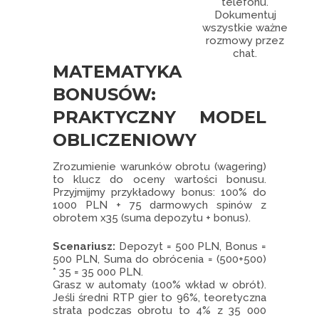
telefonu.
Dokumentuj
wszystkie ważne
rozmowy przez
chat.
MATEMATYKA
BONUSÓW:
PRAKTYCZNY MODEL
OBLICZENIOWY
Zrozumienie warunków obrotu (wagering)
to klucz do oceny wartości bonusu.
Przyjmijmy przykładowy bonus: 100% do
1000 PLN + 75 darmowych spinów z
obrotem x35 (suma depozytu + bonus).
Scenariusz:
Depozyt = 500 PLN, Bonus =
500 PLN, Suma do obrócenia = (500+500)
* 35 = 35 000 PLN.
Grasz w automaty (100% wkład w obrót).
Jeśli średni RTP gier to 96%, teoretyczna
strata podczas obrotu to 4% z 35 000