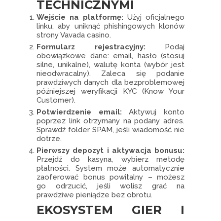
TECHNICZNYMI
Wejście na platformę:
Użyj oficjalnego
linku, aby uniknąć phishingowych klonów
strony Vavada casino.
Formularz rejestracyjny:
Podaj
obowiązkowe dane: email, hasło (stosuj
silne, unikalne), walutę konta (wybór jest
nieodwracalny). Zaleca się podanie
prawdziwych danych dla bezproblemowej
późniejszej weryfikacji KYC (Know Your
Customer).
Potwierdzenie email:
Aktywuj konto
poprzez link otrzymany na podany adres.
Sprawdź folder SPAM, jeśli wiadomość nie
dotrze.
Pierwszy depozyt i aktywacja bonusu:
Przejdź do kasyna, wybierz metodę
płatności. System może automatycznie
zaoferować bonus powitalny – możesz
go odrzucić, jeśli wolisz grać na
prawdziwe pieniądze bez obrotu.
EKOSYSTEM GIER I