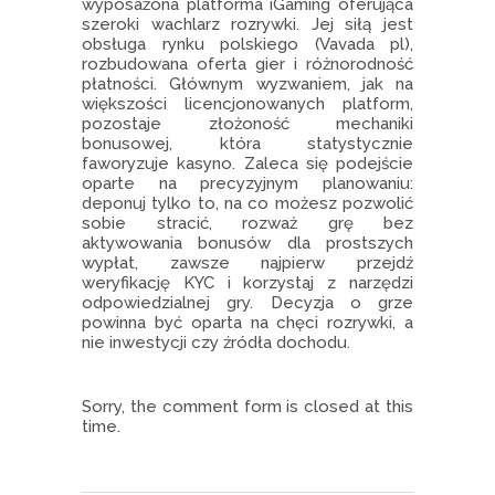
wyposażona platforma iGaming oferująca
szeroki wachlarz rozrywki. Jej siłą jest
obsługa rynku polskiego (Vavada pl),
rozbudowana oferta gier i różnorodność
płatności. Głównym wyzwaniem, jak na
większości licencjonowanych platform,
pozostaje złożoność mechaniki
bonusowej, która statystycznie
faworyzuje kasyno. Zaleca się podejście
oparte na precyzyjnym planowaniu:
deponuj tylko to, na co możesz pozwolić
sobie stracić, rozważ grę bez
aktywowania bonusów dla prostszych
wypłat, zawsze najpierw przejdź
weryfikację KYC i korzystaj z narzędzi
odpowiedzialnej gry. Decyzja o grze
powinna być oparta na chęci rozrywki, a
nie inwestycji czy źródła dochodu.
Sorry, the comment form is closed at this
time.