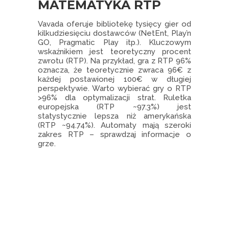
MATEMATYKA RTP
Vavada oferuje bibliotekę tysięcy gier od
kilkudziesięciu dostawców (NetEnt, Play’n
GO, Pragmatic Play itp.). Kluczowym
wskaźnikiem jest teoretyczny procent
zwrotu (RTP). Na przykład, gra z RTP 96%
oznacza, że teoretycznie zwraca 96€ z
każdej postawionej 100€ w długiej
perspektywie. Warto wybierać gry o RTP
>96% dla optymalizacji strat. Ruletka
europejska (RTP ~97.3%) jest
statystycznie lepsza niż amerykańska
(RTP ~94.74%). Automaty mają szeroki
zakres RTP – sprawdzaj informacje o
grze.