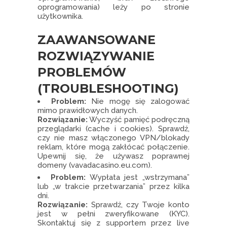
oprogramowania) leży po stronie
użytkownika.
ZAAWANSOWANE
ROZWIĄZYWANIE
PROBLEMÓW
(TROUBLESHOOTING)
Problem:
Nie mogę się zalogować
mimo prawidłowych danych.
Rozwiązanie:
Wyczyść pamięć podręczną
przeglądarki (cache i cookies). Sprawdź,
czy nie masz włączonego VPN/blokady
reklam, które mogą zakłócać połączenie.
Upewnij się, że używasz poprawnej
domeny (vavadacasino.eu.com).
Problem:
Wypłata jest „wstrzymana”
lub „w trakcie przetwarzania” przez kilka
dni.
Rozwiązanie:
Sprawdź, czy Twoje konto
jest w pełni zweryfikowane (KYC).
Skontaktuj się z supportem przez live