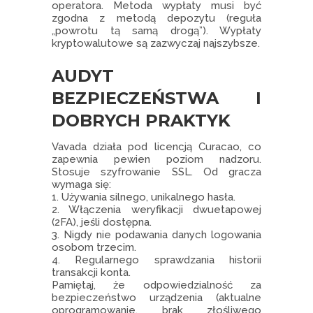
operatora. Metoda wypłaty musi być
zgodna z metodą depozytu (reguła
„powrotu tą samą drogą”). Wypłaty
kryptowalutowe są zazwyczaj najszybsze.
AUDYT
BEZPIECZEŃSTWA I
DOBRYCH PRAKTYK
Vavada działa pod licencją Curacao, co
zapewnia pewien poziom nadzoru.
Stosuje szyfrowanie SSL. Od gracza
wymaga się:
1. Używania silnego, unikalnego hasła.
2. Włączenia weryfikacji dwuetapowej
(2FA), jeśli dostępna.
3. Nigdy nie podawania danych logowania
osobom trzecim.
4. Regularnego sprawdzania historii
transakcji konta.
Pamiętaj, że odpowiedzialność za
bezpieczeństwo urządzenia (aktualne
oprogramowanie, brak złośliwego