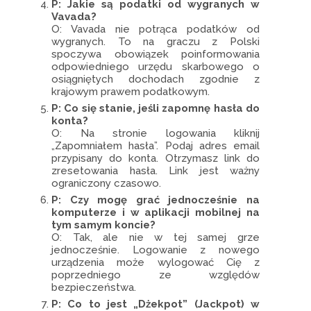
P: Jakie są podatki od wygranych w
Vavada?
O: Vavada nie potrąca podatków od
wygranych. To na graczu z Polski
spoczywa obowiązek poinformowania
odpowiedniego urzędu skarbowego o
osiągniętych dochodach zgodnie z
krajowym prawem podatkowym.
P: Co się stanie, jeśli zapomnę hasła do
konta?
O: Na stronie logowania kliknij
„Zapomniałem hasła”. Podaj adres email
przypisany do konta. Otrzymasz link do
zresetowania hasła. Link jest ważny
ograniczony czasowo.
P: Czy mogę grać jednocześnie na
komputerze i w aplikacji mobilnej na
tym samym koncie?
O: Tak, ale nie w tej samej grze
jednocześnie. Logowanie z nowego
urządzenia może wylogować Cię z
poprzedniego ze względów
bezpieczeństwa.
P: Co to jest „Dżekpot” (Jackpot) w