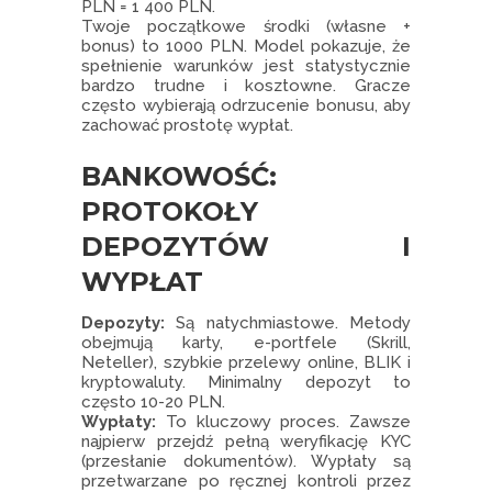
PLN = 1 400 PLN.
Twoje początkowe środki (własne +
bonus) to 1000 PLN. Model pokazuje, że
spełnienie warunków jest statystycznie
bardzo trudne i kosztowne. Gracze
często wybierają odrzucenie bonusu, aby
zachować prostotę wypłat.
BANKOWOŚĆ:
PROTOKOŁY
DEPOZYTÓW I
WYPŁAT
Depozyty:
Są natychmiastowe. Metody
obejmują karty, e-portfele (Skrill,
Neteller), szybkie przelewy online, BLIK i
kryptowaluty. Minimalny depozyt to
często 10-20 PLN.
Wypłaty:
To kluczowy proces. Zawsze
najpierw przejdź pełną weryfikację KYC
(przesłanie dokumentów). Wypłaty są
przetwarzane po ręcznej kontroli przez