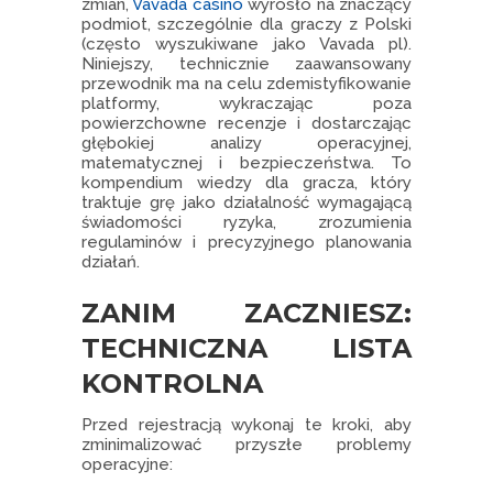
zmian,
Vavada casino
wyrosło na znaczący
podmiot, szczególnie dla graczy z Polski
(często wyszukiwane jako Vavada pl).
Niniejszy, technicznie zaawansowany
przewodnik ma na celu zdemistyfikowanie
platformy, wykraczając poza
powierzchowne recenzje i dostarczając
głębokiej analizy operacyjnej,
matematycznej i bezpieczeństwa. To
kompendium wiedzy dla gracza, który
traktuje grę jako działalność wymagającą
świadomości ryzyka, zrozumienia
regulaminów i precyzyjnego planowania
działań.
ZANIM ZACZNIESZ:
TECHNICZNA LISTA
KONTROLNA
Przed rejestracją wykonaj te kroki, aby
zminimalizować przyszłe problemy
operacyjne: