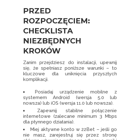
PRZED
ROZPOCZĘCIEM:
CHECKLISTA
NIEZBĘDNYCH
KROKÓW
Zanim przejdziesz do instalacji, upewnij
się, że spełniasz poniższe warunki – to
kluczowe dla uniknięcia przyszłych
komplikacji.
Posiadaj urządzenie mobilne z
systemem Android (wersja 5.0 lub
nowsza) lub iOS (wersja 11.0 lub nowsza).
Zapewnij stabilne połączenie
internetowe (zalecane minimum 3 Mbps
dla płynnego działania).
Miej aktywne konto w 22Bet – jeśli go
nie masz, zarejestruj się przez stronę