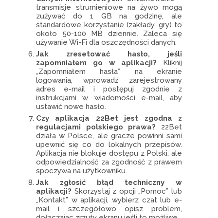
transmisje strumieniowe na żywo mogą
zużywać do 1 GB na godzinę, ale
standardowe korzystanie (zakłady, gry) to
około 50-100 MB dziennie. Zaleca się
używanie Wi-Fi dla oszczędności danych.
Jak zresetować hasło, jeśli
zapomniałem go w aplikacji?
Kliknij
„Zapomniałem hasła” na ekranie
logowania, wprowadź zarejestrowany
adres e-mail i postępuj zgodnie z
instrukcjami w wiadomości e-mail, aby
ustawić nowe hasło.
Czy aplikacja 22Bet jest zgodna z
regulacjami polskiego prawa?
22Bet
działa w Polsce, ale gracze powinni sami
upewnić się co do lokalnych przepisów.
Aplikacja nie blokuje dostępu z Polski, ale
odpowiedzialność za zgodność z prawem
spoczywa na użytkowniku.
Jak zgłosić błąd techniczny w
aplikacji?
Skorzystaj z opcji „Pomoc” lub
„Kontakt” w aplikacji, wybierz czat lub e-
mail i szczegółowo opisz problem,
dołączając zrzuty ekranu jeśli to możliwe.