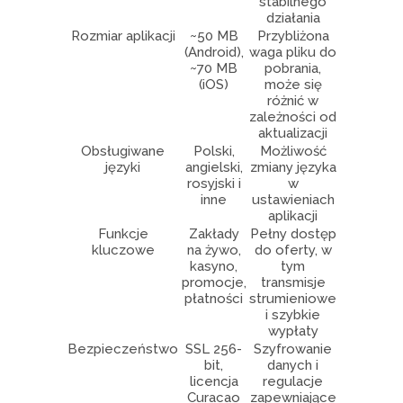
stabilnego
działania
Rozmiar aplikacji
~50 MB
Przybliżona
(Android),
waga pliku do
~70 MB
pobrania,
(iOS)
może się
różnić w
zależności od
aktualizacji
Obsługiwane
Polski,
Możliwość
języki
angielski,
zmiany języka
rosyjski i
w
inne
ustawieniach
aplikacji
Funkcje
Zakłady
Pełny dostęp
kluczowe
na żywo,
do oferty, w
kasyno,
tym
promocje,
transmisje
płatności
strumieniowe
i szybkie
wypłaty
Bezpieczeństwo
SSL 256-
Szyfrowanie
bit,
danych i
licencja
regulacje
Curacao
zapewniające