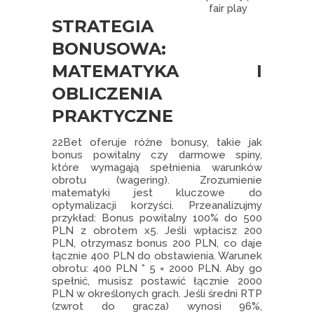
fair play
STRATEGIA
BONUSOWA:
MATEMATYKA I
OBLICZENIA
PRAKTYCZNE
22Bet oferuje różne bonusy, takie jak
bonus powitalny czy darmowe spiny,
które wymagają spełnienia warunków
obrotu (wagering). Zrozumienie
matematyki jest kluczowe do
optymalizacji korzyści. Przeanalizujmy
przykład: Bonus powitalny 100% do 500
PLN z obrotem x5. Jeśli wpłacisz 200
PLN, otrzymasz bonus 200 PLN, co daje
łącznie 400 PLN do obstawienia. Warunek
obrotu: 400 PLN * 5 = 2000 PLN. Aby go
spełnić, musisz postawić łącznie 2000
PLN w określonych grach. Jeśli średni RTP
(zwrot do gracza) wynosi 96%,