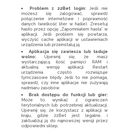
Problem z 22Bet login:
Jeśli nie
możesz się zalogować, sprawdź
połączenie internetowe i poprawność
danych (wielkość liter w haśle). Zresetuj
hasło przez opcję „Zapomniałem hasła” w
aplikacji. Jeśli problem się powtarza,
wyczyść cache aplikacji w ustawieniach
urządzenia lub przeinstaluj ją.
Aplikacja się zawiesza lub ładuje
wolno:
Upewnij się, że masz
wystarczającą ilość pamięci RAM i
aktualną wersję aplikacji. Restart
urządzenia często rozwiązuje
tymczasowe błędy. Jeśli to nie pomaga,
sprawdź, czy inne aplikacje nie zużywają
nadmiaru zasobów.
Brak dostępu do funkcji lub gier:
Może to wynikać z ograniczeń
terytorialnych lub potrzebnej aktualizacji.
Upewnij się, że korzystasz z aplikacji w
kraju, gdzie 22Bet jest legalne, i
zaktualizuj ją do najnowszej wersji przez
odpowiedni sklep.