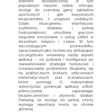
element doświadczenia w tym
popularnym kasynie online, oferując
dostęp do szerokiej gamy zakładów
sportowych i gier kasynowych
bezpośrednio z urządzeń mobilnych.
Dzięki intuicyjnemu interfejsowi,
szybkiemu działaniu i pełnej
funkcjonalności, umożliwia graczom
wygodne korzystanie z usług 22Bet w
dowolnym miejscu i czasie. W tym
wyczerpującym przewodniku,
opracowanym jako techniczny whitepaper,
szczegółowo omawiamy każdy aspekt
aplikacji – od pobrania i konfiguracji po
zaawansowane strategie bonusowe i
rozwiązywanie problemów. Skupiamy się
na praktycznych krokach, obliczeniach
matematycznych oraz scenariuszach,
które pomogą Ci maksymalnie
wykorzystać potencjał aplikacji 22Bet,
jednocześnie zapewniając
bezpieczeństwo i płynność działań.
Pamiętaj, że dostęp do pełnej oferty
wymaga rejestracji konta na stronie
głównej.