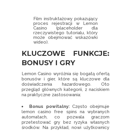
Film instruktażowy pokazujący
proces rejestracji w Lemon
Casino (placeholder dla
rzeczywistego tutorialu, który
może obejmować wskazówki
wideo).
KLUCZOWE FUNKCJE:
BONUSY I GRY
Lemon Casino wyróżnia się bogatą ofertą
bonusów i gier, które są kluczowe dla
doświadczenia hazardowego. Oto
przegląd głównych kategorii, z naciskiem
na praktyczne zastosowania:
Bonus powitalny:
Często obejmuje
lemon casino free spins na wybranych
automatach, co pozwala graczom
przetestować gry bez ryzyka własnych
środków. Na przykład, nowi użytkownicy