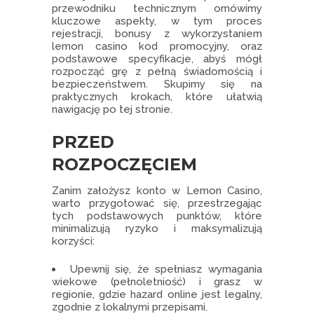
przewodniku technicznym omówimy
kluczowe aspekty, w tym proces
rejestracji, bonusy z wykorzystaniem
lemon casino kod promocyjny, oraz
podstawowe specyfikacje, abyś mógł
rozpocząć grę z pełną świadomością i
bezpieczeństwem. Skupimy się na
praktycznych krokach, które ułatwią
nawigację po tej stronie.
PRZED
ROZPOCZĘCIEM
Zanim założysz konto w Lemon Casino,
warto przygotować się, przestrzegając
tych podstawowych punktów, które
minimalizują ryzyko i maksymalizują
korzyści:
Upewnij się, że spełniasz wymagania
wiekowe (pełnoletniość) i grasz w
regionie, gdzie hazard online jest legalny,
zgodnie z lokalnymi przepisami.