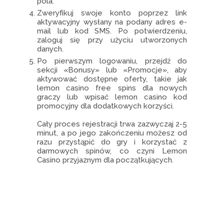
pola.
Zweryfikuj swoje konto poprzez link
aktywacyjny wysłany na podany adres e-
mail lub kod SMS. Po potwierdzeniu,
zaloguj się przy użyciu utworzonych
danych.
Po pierwszym logowaniu, przejdź do
sekcji «Bonusy» lub «Promocje», aby
aktywować dostępne oferty, takie jak
lemon casino free spins dla nowych
graczy lub wpisać lemon casino kod
promocyjny dla dodatkowych korzyści.
Cały proces rejestracji trwa zazwyczaj 2-5
minut, a po jego zakończeniu możesz od
razu przystąpić do gry i korzystać z
darmowych spinów, co czyni Lemon
Casino przyjaznym dla początkujących.