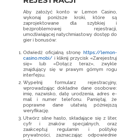
REJESTRACJI
Aby założyć konto w Lemon Casino,
wykonaj poniższe kroki, które są
zaprojektowane dla szybkiej i
bezproblemowej rejestracji,
umożliwiającej natychmiastowy dostęp do
gier i bonusów:
Odwiedź oficjalną stronę
https://lemon-
casino.mobi/
i kliknij przycisk «Zarejestruj
się» lub «Dołącz teraz», zwykle
znajdujący się w prawym górnym rogu
interfejsu.
Wypełnij formularz rejestracyjny,
wprowadzając dokładne dane osobowe:
imię, nazwisko, datę urodzenia, adres e-
mail i numer telefonu. Pamiętaj, że
poprawne dane ułatwią późniejszą
weryfikację.
Utwórz silne hasło, składające się z liter,
cyfr i znaków specjalnych, oraz
zaakceptuj regulamin i politykę
prywatności, zaznaczając odpowiednie