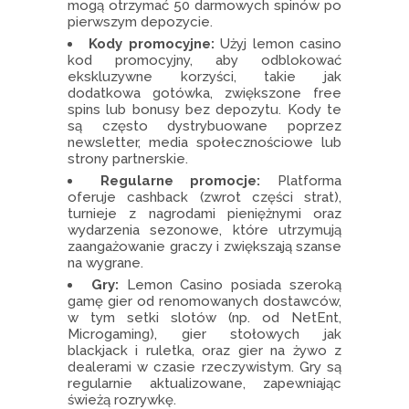
mogą otrzymać 50 darmowych spinów po
pierwszym depozycie.
Kody promocyjne:
Użyj lemon casino
kod promocyjny, aby odblokować
ekskluzywne korzyści, takie jak
dodatkowa gotówka, zwiększone free
spins lub bonusy bez depozytu. Kody te
są często dystrybuowane poprzez
newsletter, media społecznościowe lub
strony partnerskie.
Regularne promocje:
Platforma
oferuje cashback (zwrot części strat),
turnieje z nagrodami pieniężnymi oraz
wydarzenia sezonowe, które utrzymują
zaangażowanie graczy i zwiększają szanse
na wygrane.
Gry:
Lemon Casino posiada szeroką
gamę gier od renomowanych dostawców,
w tym setki slotów (np. od NetEnt,
Microgaming), gier stołowych jak
blackjack i ruletka, oraz gier na żywo z
dealerami w czasie rzeczywistym. Gry są
regularnie aktualizowane, zapewniając
świeżą rozrywkę.