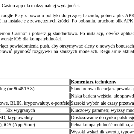
n Casino app dla maksymalnej wydajności.
oogle Play z powodu polityki dotyczącej hazardu, pobierz plik AP
 na instalację z zewnętrznych źródeł. Po pobraniu, uruchom plik APK i
mon Casino” i pobierz ją standardowo. Po instalacji, otwórz aplik
wersję iOS dla kompatybilności.
 włącz powiadomienia push, aby otrzymywać alerty o nowych bonusach
awić płynność rozgrywki na starszych modelach. Regularnie aktualiz
Komentarz techniczny
ng (nr 8048/JAZ)
Standardowa licencja zapewniają
Niska bariera wejścia, ale spr
owe, BLIK, kryptowaluty, e-portfele
Szeroki wybór, ale czasy przetwar
x – 50x wygranych
Kluczowy parametr; wyższy mnoż
D, kryptowaluty
Dostosowanie do rynku polskieg
, iOS (App Store)
Pełna kompatybilność mobilna, 
Wysoki wskaźnik zwrotu, typo