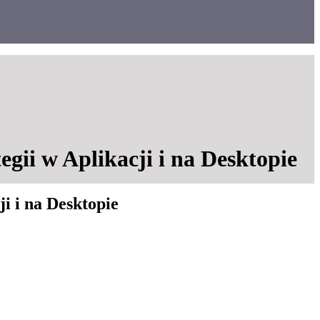
ii w Aplikacji i na Desktopie
 i na Desktopie