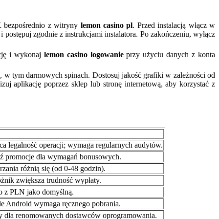
K bezpośrednio z witryny
lemon casino pl
. Przed instalacją włącz w
 postępuj zgodnie z instrukcjami instalatora. Po zakończeniu, wyłącz
ację i wykonaj
lemon casino logowanie
przy użyciu danych z konta
, w tym darmowych spinach. Dostosuj jakość grafiki w zależności od
uj aplikację poprzez sklep lub stronę internetową, aby korzystać z
ca legalność operacji; wymaga regularnych audytów.
awdź promocje dla wymagań bonusowych.
zania różnią się (od 0-48 godzin).
nik zwiększa trudność wypłaty.
o z PLN jako domyślną.
ale Android wymaga ręcznego pobrania.
wy dla renomowanych dostawców oprogramowania.