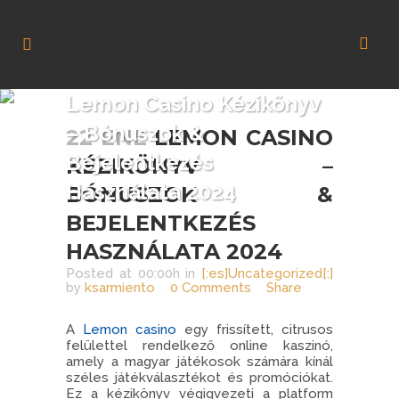
Lemon Casino Kézikönyv
– Bónuszok &
22 ENE
LEMON CASINO
Bejelentkezés
KÉZIKÖNYV –
Használata 2024
BÓNUSZOK &
BEJELENTKEZÉS
HASZNÁLATA 2024
Posted at 00:00h
in
[:es]Uncategorized[:]
by
ksarmiento
0 Comments
Share
A
Lemon casino
egy frissített, citrusos
felülettel rendelkező online kaszinó,
amely a magyar játékosok számára kínál
széles játékválasztékot és promóciókat.
Ez a kézikönyv végigvezeti a platform