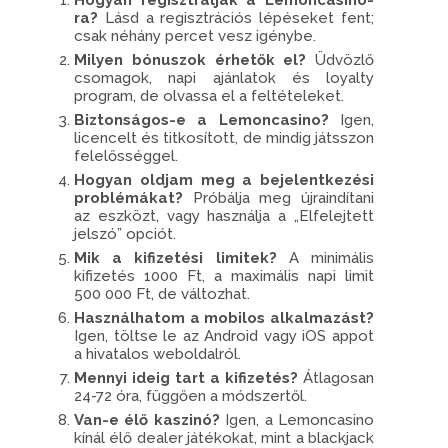
ra?
Lásd a regisztrációs lépéseket fent;
csak néhány percet vesz igénybe.
Milyen bónuszok érhetők el?
Üdvözlő
csomagok, napi ajánlatok és loyalty
program, de olvassa el a feltételeket.
Biztonságos-e a Lemoncasino?
Igen,
licencelt és titkosított, de mindig játsszon
felelősséggel.
Hogyan oldjam meg a bejelentkezési
problémákat?
Próbálja meg újraindítani
az eszközt, vagy használja a „Elfelejtett
jelszó” opciót.
Mik a kifizetési limitek?
A minimális
kifizetés 1000 Ft, a maximális napi limit
500 000 Ft, de változhat.
Használhatom a mobilos alkalmazást?
Igen, töltse le az Android vagy iOS appot
a hivatalos weboldalról.
Mennyi ideig tart a kifizetés?
Átlagosan
24-72 óra, függően a módszertől.
Van-e élő kaszinó?
Igen, a Lemoncasino
kínál élő dealer játékokat, mint a blackjack