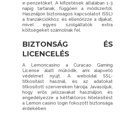
e-penzetőket. A kifizetések általában 1-3
napig tartanak, függően a módszertől.
Használjon biztonságos kapcsolatot (SSL)
a tranzakciókhoz, és ellenőrizze a díjakat,
mivel egyes szolgáltatók extra
költségeket számolnak fel.
BIZTONSÁG ÉS
LICENCELÉS
A Lemoncasino a Curacao Gaming
License alatt működik, ami alapvető
védelmet nyújt. A weboldal SSL-
titkosítást használ, és az adatokat
titkosított szervereken tárolja. Javasoljuk,
hogy erős jelszavakat használjon, és
engedélyezze a kétfaktoros hitelesítést
a Lemon casino login fokozott biztonsága
érdekében.