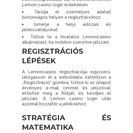
Lemon casino login érdekében.
Tárolja el személyes adatait
biztonságos helyen a regisztrációhoz.
Ismerje a helyi adózási és
játékszabályokat.
Töltse le a hivatalos Lemoncasino
alkalmazást, ha mobilon szeretne játszani.
REGISZTRÁCIÓS
LÉPÉSEK
A Lemoncasino regisztrációja egyszerű:
látogasson el a weboldalra, kattintson a
„Regisztráció” gombra, töltse ki az űrlapot
érvényes e-mail címmel és jelszóval,
erősítse meg a fiókját, és kezdjen el
játszani. A Lemon casino login után
azonnal hozzáfér a játékokhoz.
STRATÉGIA ÉS
MATEMATIKA