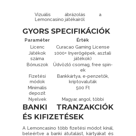
Vizuális ábrázolás a
Lemoncasino játékairól
GYORS SPECIFIKÁCIÓK
Paraméter
Érték
Licenc
Curacao Gaming License
Játékok
1000+ (nyerőgépek, asztali
száma
játékok)
Bónuszok
Üdvözlő csomag, free spin-
ek
Fizetési
Bankkártya, e-penzetők,
módok
kriptovaluták
Minimális
500 Ft
depozit
Nyelvek
Magyar, angol, többi
BANKI TRANZAKCIÓK
ÉS KIFIZETÉSEK
A Lemoncasino több fizetési módot kínál,
beleértve a banki átutalást, kártyákat és