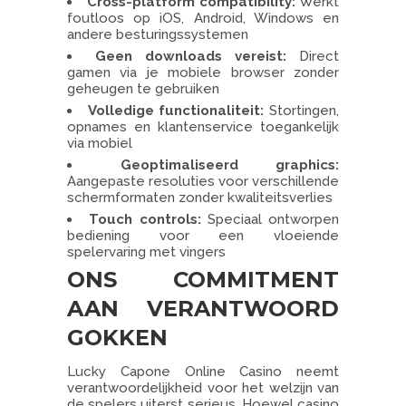
Cross-platform compatibility:
Werkt
foutloos op iOS, Android, Windows en
andere besturingssystemen
Geen downloads vereist:
Direct
gamen via je mobiele browser zonder
geheugen te gebruiken
Volledige functionaliteit:
Stortingen,
opnames en klantenservice toegankelijk
via mobiel
Geoptimaliseerd graphics:
Aangepaste resoluties voor verschillende
schermformaten zonder kwaliteitsverlies
Touch controls:
Speciaal ontworpen
bediening voor een vloeiende
spelervaring met vingers
ONS COMMITMENT
AAN VERANTWOORD
GOKKEN
Lucky Capone Online Casino neemt
verantwoordelijkheid voor het welzijn van
de spelers uiterst serieus. Hoewel casino