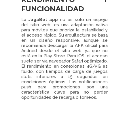
FUNCIONALIDAD
La
JugaBet app
no es solo un espejo
del sitio web; es una adaptación nativa
para móviles que prioriza la estabilidad y
el acceso rápido. Su arquitectura se basa
en un diseño responsive, aunque se
recomienda descargar la APK oficial para
Android desde el sitio web, ya que no
está en la Play Store. Para iOS, el acceso
suele ser vía navegador Safari optimizado.
El rendimiento en conexiones 4G/5G es
fluido, con tiempos de carga de juegos
slots inferiores a 15 segundos en
condiciones óptimas. Las notificaciones
push para promociones son una
característica clave para no perder
oportunidades de recarga o torneos.