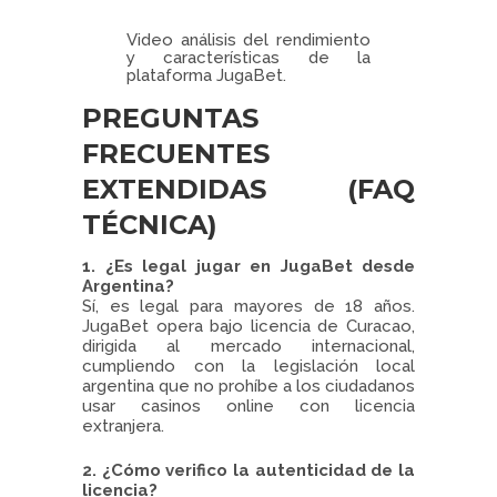
Video análisis del rendimiento
y características de la
plataforma JugaBet.
PREGUNTAS
FRECUENTES
EXTENDIDAS (FAQ
TÉCNICA)
1. ¿Es legal jugar en JugaBet desde
Argentina?
Sí, es legal para mayores de 18 años.
JugaBet opera bajo licencia de Curacao,
dirigida al mercado internacional,
cumpliendo con la legislación local
argentina que no prohíbe a los ciudadanos
usar casinos online con licencia
extranjera.
2. ¿Cómo verifico la autenticidad de la
licencia?