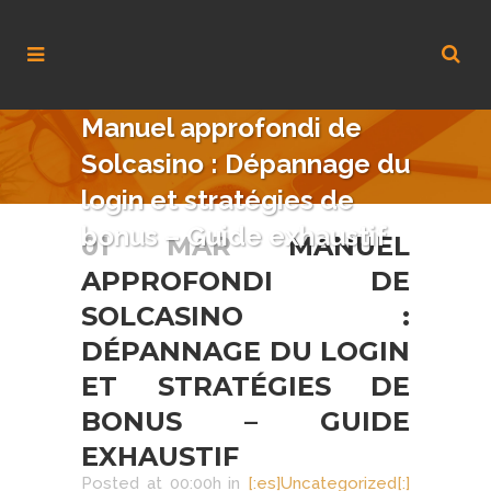
Manuel approfondi de
Solcasino : Dépannage du
login et stratégies de
bonus – Guide exhaustif
01 MAR
MANUEL
APPROFONDI DE
SOLCASINO :
DÉPANNAGE DU LOGIN
ET STRATÉGIES DE
BONUS – GUIDE
EXHAUSTIF
Posted at 00:00h
in
[:es]Uncategorized[:]