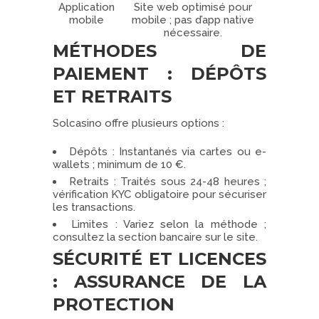
Application
Site web optimisé pour
mobile
mobile ; pas d’app native
nécessaire.
MÉTHODES DE
PAIEMENT : DÉPÔTS
ET RETRAITS
Solcasino offre plusieurs options :
Dépôts : Instantanés via cartes ou e-
wallets ; minimum de 10 €.
Retraits : Traités sous 24-48 heures ;
vérification KYC obligatoire pour sécuriser
les transactions.
Limites : Variez selon la méthode ;
consultez la section bancaire sur le site.
SÉCURITÉ ET LICENCES
: ASSURANCE DE LA
PROTECTION