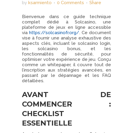
by
ksarmiento
0 Comments
Share
Bienvenue dans ce guide technique
complet dédié à Solcasino, une
plateforme de jeux en ligne accessible
via
https://solcasinofr.org/
. Ce document
vise à fournir une analyse exhaustive des
aspects clés, incluant le solcasino login,
les solcasino bonus, et les
fonctionnalités de sécurité, pour
optimiser votre expérience de jeu. Conçu
comme un whitepaper, il couvre tout de
l’inscription aux stratégies avancées, en
passant par le dépannage et les FAQ
détaillées.
AVANT DE
COMMENCER :
CHECKLIST
ESSENTIELLE