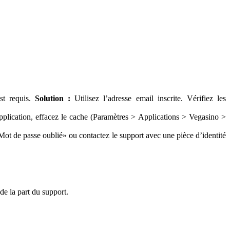
st requis.
Solution :
Utilisez l’adresse email inscrite. Vérifiez les
application, effacez le cache (Paramètres > Applications > Vegasino >
Mot de passe oublié» ou contactez le support avec une pièce d’identité
e la part du support.