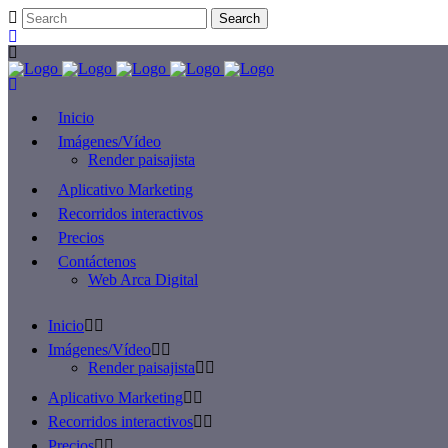
Inicio
Imágenes/Vídeo
Render paisajista
Aplicativo Marketing
Recorridos interactivos
Precios
Contáctenos
Web Arca Digital
Inicio
Imágenes/Vídeo
Render paisajista
Aplicativo Marketing
Recorridos interactivos
Precios