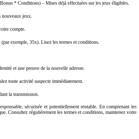
onus * Conditions) – Mises déjà effectuées sur les jeux éligibles.
es nouveaux jeux.
 votre compte.
 (par exemple, 35x). Lisez les termes et conditions.
dentité et une preuve de la nouvelle adresse.
alez toute activité suspecte immédiatement.
ant la transmission.
esponsable, sécurisée et potentiellement rentable. En comprenant les
ue. Consultez régulièrement les termes et conditions, maintenez votre