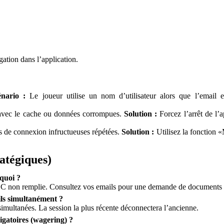
gation dans l’application.
énario :
Le joueur utilise un nom d’utilisateur alors que l’email e
avec le cache ou données corrompues.
Solution :
Forcez l’arrêt de l’
s de connexion infructueuses répétées.
Solution :
Utilisez la fonction «
atégiques)
rquoi ?
YC non remplie. Consultez vos emails pour une demande de documents d
ils simultanément ?
simultanées. La session la plus récente déconnectera l’ancienne.
igatoires (wagering) ?