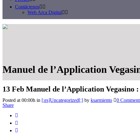
Contáctenos
Web Arca Digital
Manuel de l’Application Vegasin
13 Feb
Manuel de l’Application Vegasino : 
Posted at 00:00h
in
[:es]Uncategorized[:]
by
ksarmiento
0 Comment
Share