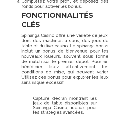
Complétez votre profil et déposez des
fonds pour activer les bonus.
FONCTIONNALITÉS
CLÉS
Spinanga Casino offre une variété de jeux,
dont des machines à sous, des jeux de
table et du live casino. Le spinanga bonus
inclut un bonus de bienvenue pour les
nouveaux joueurs, souvent sous forme
de match sur le premier dépôt. Pour en
bénéficier, lisez attentivement les
conditions de mise, qui peuvent varier.
Utilisez ces bonus pour explorer les jeux
sans risque excessif.
Capture d’écran montrant les
jeux de table disponibles sur
Spinanga Casino, idéaux pour
les stratégies avancées.