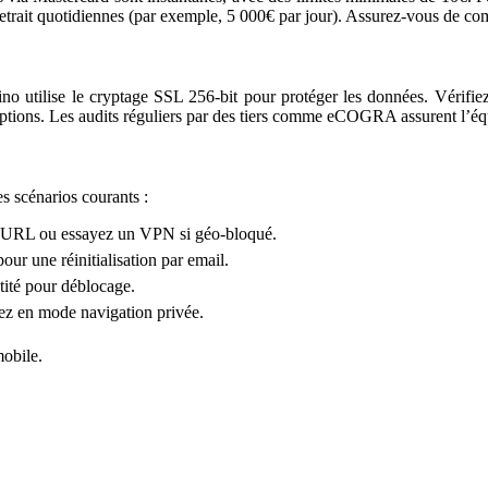
de retrait quotidiennes (par exemple, 5 000€ par jour). Assurez-vous de co
no utilise le cryptage SSL 256-bit pour protéger les données. Vérifiez 
eptions. Les audits réguliers par des tiers comme eCOGRA assurent l’équ
es scénarios courants :
 l’URL ou essayez un VPN si géo-bloqué.
our une réinitialisation par email.
tité pour déblocage.
yez en mode navigation privée.
mobile.