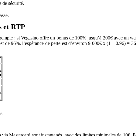
s de sécurité.
asse.
s et RTP
Exemple : si Vegasino offre un bonus de 100% jusqu’à 200€ avec un wa
t de 96%, l’espérance de perte est d’environ 9 000€ x (1 – 0.96) = 360
o
s.
ia Mastercard sont instantanés, avec des limites minimales de 10€. Pour l