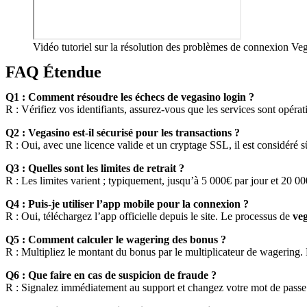
Vidéo tutoriel sur la résolution des problèmes de connexion Ve
FAQ Étendue
Q1 : Comment résoudre les échecs de
vegasino login
?
R : Vérifiez vos identifiants, assurez-vous que les services sont opérat
Q2 : Vegasino est-il sécurisé pour les transactions ?
R : Oui, avec une licence valide et un cryptage SSL, il est considéré
Q3 : Quelles sont les limites de retrait ?
R : Les limites varient ; typiquement, jusqu’à 5 000€ par jour et 20 00
Q4 : Puis-je utiliser l’app mobile pour la connexion ?
R : Oui, téléchargez l’app officielle depuis le site. Le processus de
ve
Q5 : Comment calculer le wagering des bonus ?
R : Multipliez le montant du bonus par le multiplicateur de wagering
Q6 : Que faire en cas de suspicion de fraude ?
R : Signalez immédiatement au support et changez votre mot de passe. 