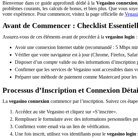
Bienvenue dans ce guide approfondi dédié à la
Vegasino connexion
problèmes courants, les calculs de bonus, et bien plus. Que vous soy
votre expérience. Pour commencer, visitez la page officielle de
Vegasi
Avant de Commencer : Checklist Essentiel
Assurez-vous de ces éléments avant de procéder à la
vegasino login
:
Avoir une connexion Internet stable (recommandé : 5 Mbps m
Vérifier que votre navigateur est à jour (Chrome, Firefox, Safari
Disposer d’un compte valide ou des informations d’inscription p
Confirmer que les services de Vegasino sont accessibles dans vot
Préparer une méthode de paiement comme Mastercard pour les 
Processus d’Inscription et Connexion Détai
La
vegasino connexion
commence par l’inscription. Suivez ces étape
Accédez au site Vegasino et cliquez sur «S’inscrire».
Remplissez le formulaire avec des informations personnelles pré
Confirmez votre email via un lien de vérification.
Une fois inscrit, utilisez vos identifiants pour le
vegasino login