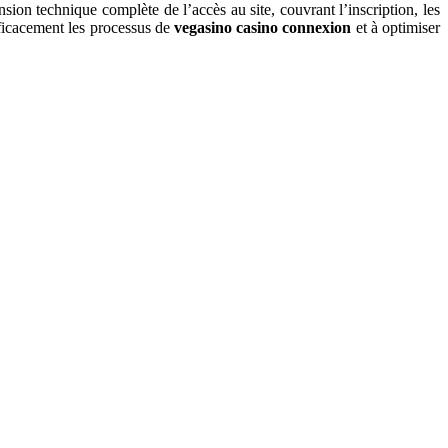
ion technique complète de l’accès au site, couvrant l’inscription, les
fficacement les processus de
vegasino casino connexion
et à optimiser