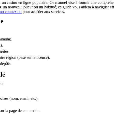
, un casino en ligne populaire. Ce manuel vise à fournir une compréhens
ez un nouveau joueur ou un habitué, ce guide vous aidera à naviguer e
no connexion
pour accéder aux services.
le
inimum).
).
rêtes.
re région (basé sur la licence).
dépôts.
lé
s :
cises (nom, email, etc.).
sur la page de connexion.