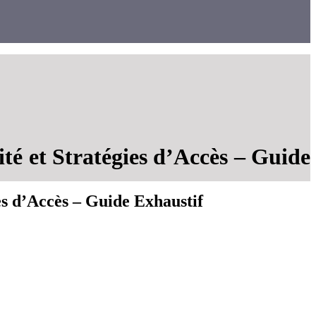
é et Stratégies d’Accès – Guide
s d’Accès – Guide Exhaustif