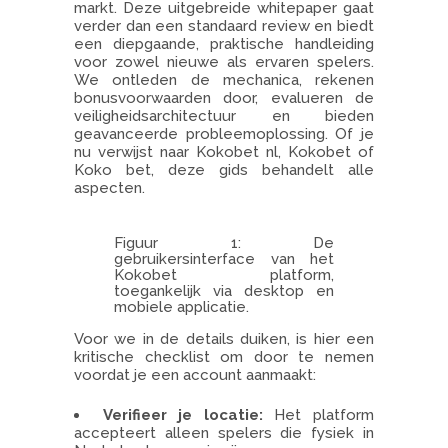
markt. Deze uitgebreide whitepaper gaat
verder dan een standaard review en biedt
een diepgaande, praktische handleiding
voor zowel nieuwe als ervaren spelers.
We ontleden de mechanica, rekenen
bonusvoorwaarden door, evalueren de
veiligheidsarchitectuur en bieden
geavanceerde probleemoplossing. Of je
nu verwijst naar Kokobet nl, Kokobet of
Koko bet, deze gids behandelt alle
aspecten.
Figuur 1: De
gebruikersinterface van het
Kokobet platform,
toegankelijk via desktop en
mobiele applicatie.
Voor we in de details duiken, is hier een
kritische checklist om door te nemen
voordat je een account aanmaakt:
Verifieer je locatie:
Het platform
accepteert alleen spelers die fysiek in