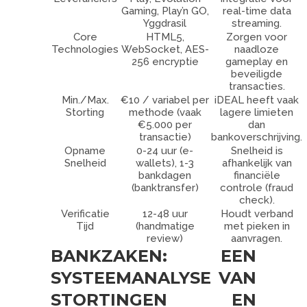
Gaming, Play’n GO,
real-time data
Yggdrasil
streaming.
Core
HTML5,
Zorgen voor
Technologies
WebSocket, AES-
naadloze
256 encryptie
gameplay en
beveiligde
transacties.
Min./Max.
€10 / variabel per
iDEAL heeft vaak
Storting
methode (vaak
lagere limieten
€5.000 per
dan
transactie)
bankoverschrijving.
Opname
0-24 uur (e-
Snelheid is
Snelheid
wallets), 1-3
afhankelijk van
bankdagen
financiële
(banktransfer)
controle (fraud
check).
Verificatie
12-48 uur
Houdt verband
Tijd
(handmatige
met pieken in
review)
aanvragen.
BANKZAKEN: EEN
SYSTEEMANALYSE VAN
STORTINGEN EN