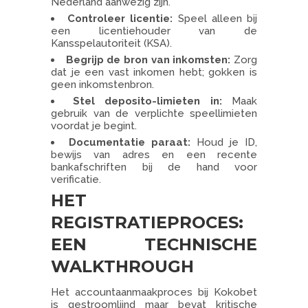
Nederland aanwezig zijn.
Controleer licentie:
Speel alleen bij
een licentiehouder van de
Kansspelautoriteit (KSA).
Begrijp de bron van inkomsten:
Zorg
dat je een vast inkomen hebt; gokken is
geen inkomstenbron.
Stel deposito-limieten in:
Maak
gebruik van de verplichte speellimieten
voordat je begint.
Documentatie paraat:
Houd je ID,
bewijs van adres en een recente
bankafschriften bij de hand voor
verificatie.
HET
REGISTRATIEPROCES:
EEN TECHNISCHE
WALKTHROUGH
Het accountaanmaakproces bij Kokobet
is gestroomlijnd maar bevat kritische