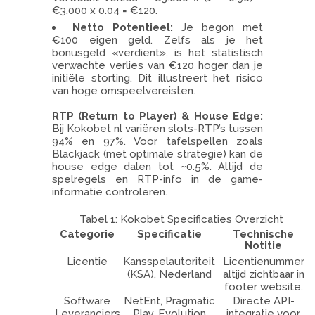
€3.000 x 0.04 = €120.
Netto Potentieel:
Je begon met
€100 eigen geld. Zelfs als je het
bonusgeld «verdient», is het statistisch
verwachte verlies van €120 hoger dan je
initiële storting. Dit illustreert het risico
van hoge omspeelvereisten.
RTP (Return to Player) & House Edge:
Bij Kokobet nl variëren slots-RTP’s tussen
94% en 97%. Voor tafelspellen zoals
Blackjack (met optimale strategie) kan de
house edge dalen tot ~0.5%. Altijd de
spelregels en RTP-info in de game-
informatie controleren.
Tabel 1: Kokobet Specificaties Overzicht
Categorie
Specificatie
Technische
Notitie
Licentie
Kansspelautoriteit
Licentienummer
(KSA), Nederland
altijd zichtbaar in
footer website.
Software
NetEnt, Pragmatic
Directe API-
Leveranciers
Play, Evolution
integratie voor