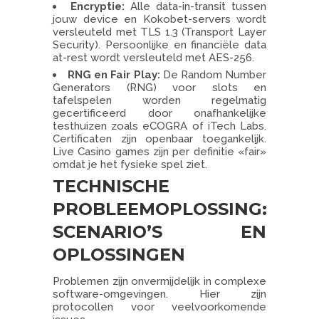
Encryptie:
Alle data-in-transit tussen
jouw device en Kokobet-servers wordt
versleuteld met TLS 1.3 (Transport Layer
Security). Persoonlijke en financiële data
at-rest wordt versleuteld met AES-256.
RNG en Fair Play:
De Random Number
Generators (RNG) voor slots en
tafelspelen worden regelmatig
gecertificeerd door onafhankelijke
testhuizen zoals eCOGRA of iTech Labs.
Certificaten zijn openbaar toegankelijk.
Live Casino games zijn per definitie «fair»
omdat je het fysieke spel ziet.
TECHNISCHE
PROBLEEMOPLOSSING:
SCENARIO’S EN
OPLOSSINGEN
Problemen zijn onvermijdelijk in complexe
software-omgevingen. Hier zijn
protocollen voor veelvoorkomende