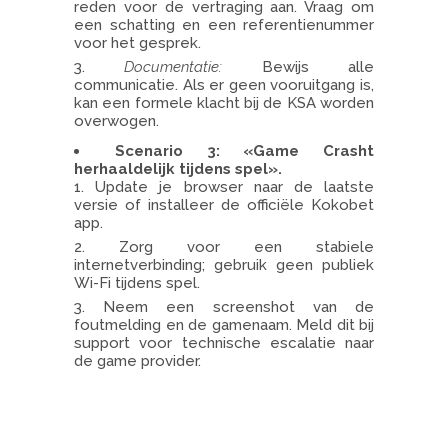
reden voor de vertraging aan. Vraag om
een schatting en een referentienummer
voor het gesprek.
Documentatie:
Bewijs alle
communicatie. Als er geen vooruitgang is,
kan een formele klacht bij de KSA worden
overwogen.
Scenario 3: «Game Crasht
herhaaldelijk tijdens spel».
Update je browser naar de laatste
versie of installeer de officiële Kokobet
app.
Zorg voor een stabiele
internetverbinding; gebruik geen publiek
Wi-Fi tijdens spel.
Neem een screenshot van de
foutmelding en de gamenaam. Meld dit bij
support voor technische escalatie naar
de game provider.