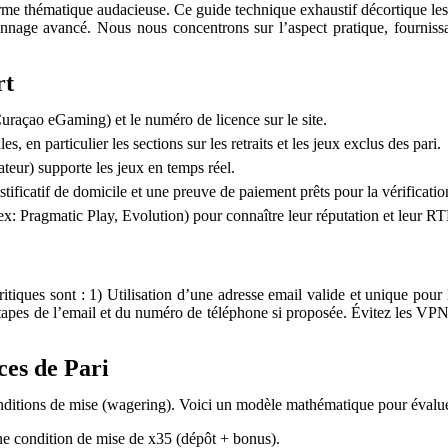
me thématique audacieuse. Ce guide technique exhaustif décortique les
nnage avancé. Nous nous concentrons sur l’aspect pratique, fournissa
rt
uraçao eGaming) et le numéro de licence sur le site.
, en particulier les sections sur les retraits et les jeux exclus des pari.
teur) supporte les jeux en temps réel.
stificatif de domicile et une preuve de paiement prêts pour la vérificat
ex: Pragmatic Play, Evolution) pour connaître leur réputation et leur RT
ritiques sont : 1) Utilisation d’une adresse email valide et unique pou
apes de l’email et du numéro de téléphone si proposée. Évitez les VPN du
ces de Pari
ditions de mise (wagering). Voici un modèle mathématique pour évaluer 
e condition de mise de x35 (dépôt + bonus).