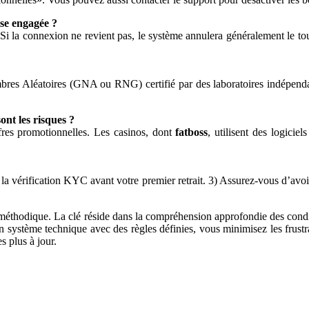
ise engagée ?
la connexion ne revient pas, le système annulera généralement le tour 
mbres Aléatoires (GNA ou RNG) certifié par des laboratoires indépenda
nt les risques ?
fres promotionnelles. Les casinos, dont
fatboss
, utilisent des logicie
la vérification KYC avant votre premier retrait. 3) Assurez-vous d’avoir
éthodique. La clé réside dans la compréhension approfondie des conditi
 système technique avec des règles définies, vous minimisez les frustr
s plus à jour.