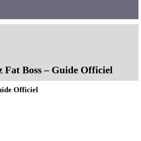
 Fat Boss – Guide Officiel
ide Officiel