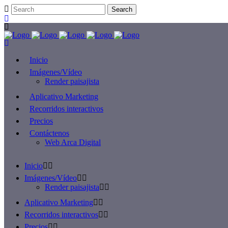
Inicio
Imágenes/Vídeo
Render paisajista
Aplicativo Marketing
Recorridos interactivos
Precios
Contáctenos
Web Arca Digital
Inicio
Imágenes/Vídeo
Render paisajista
Aplicativo Marketing
Recorridos interactivos
Precios