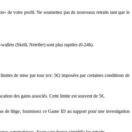
n» de votre profil. Ne soumettez pas de nouveaux retraits tant que le
allets (Skrill, Neteller) sont plus rapides (0-24h).
 limites de mise par tour (ex: 5€) imposées par certaines conditions de
cation des gains associés. Cette limite est souvent de 5€.
as de litige, fournissez ce Game ID au support pour une investigation
nus automatiques. Jouer sans bonus simplifie les retraits.