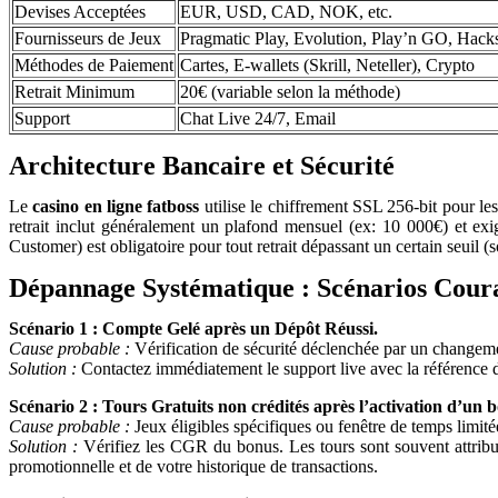
Devises Acceptées
EUR, USD, CAD, NOK, etc.
Fournisseurs de Jeux
Pragmatic Play, Evolution, Play’n GO, Hacks
Méthodes de Paiement
Cartes, E-wallets (Skrill, Neteller), Crypto
Retrait Minimum
20€ (variable selon la méthode)
Support
Chat Live 24/7, Email
Architecture Bancaire et Sécurité
Le
casino en ligne fatboss
utilise le chiffrement SSL 256-bit pour les
retrait inclut généralement un plafond mensuel (ex: 10 000€) et e
Customer) est obligatoire pour tout retrait dépassant un certain seuil 
Dépannage Systématique : Scénarios Cour
Scénario 1 : Compte Gelé après un Dépôt Réussi.
Cause probable :
Vérification de sécurité déclenchée par un changeme
Solution :
Contactez immédiatement le support live avec la référence d
Scénario 2 : Tours Gratuits non crédités après l’activation d’un 
Cause probable :
Jeux éligibles spécifiques ou fenêtre de temps limitée 
Solution :
Vérifiez les CGR du bonus. Les tours sont souvent attribués
promotionnelle et de votre historique de transactions.