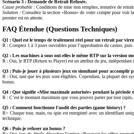
Scénario 3 : Demande de Retrait Refusée.
Cause probable :
Conditions de mise non remplies, tentative de retra
Solution :
Consultez la section «Bonus» de votre compte pour voir la 
premier est en attente.
FAQ Étendue (Questions Techniques)
Q1 : Quel est le temps de traitement réel pour un retrait par vir
R : Comptez 1 à 3 jours ouvrables pour l’approbation du casino, puis 3 
Q2 : Les machines à sous ont-elles le même RTP sur la version mo
R : Oui, le RTP (Return to Player) est un attribut du jeu, indépendant 
Q3 : Puis-je jouer à plusieurs jeux en simultané pour accomplir pl
R : Oui, tant que les jeux sont éligibles. Cependant, la plupart des s
bonus.
Q4 : Que signifie «Mise maximale autorisée» pendant la période 
R : C’est le montant maximum que vous pouvez parier par tour (spin, ma
Q5 : Comment fonctionne l’audit des parties (game history) ?
R> Chaque tour, main, ou spin est enregistré avec un identifiant uni
technique.
Q6 : Puis-je refuser un bonus ?
R> Oui, lors du dépôt, décochez l’option «Recevoir les offres promotio