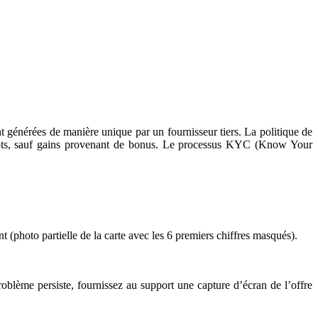
ont générées de manière unique par un fournisseur tiers. La politique de
dépôts, sauf gains provenant de bonus. Le processus KYC (Know Your
(photo partielle de la carte avec les 6 premiers chiffres masqués).
oblème persiste, fournissez au support une capture d’écran de l’offre