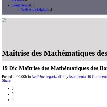
Contáctenos
Web Arca Digital
Maîtrise des Mathématiques des 
19 Dic
Maîtrise des Mathématiques des Bon
Posted at 00:00h
in
[:es]Uncategorized[:]
by
ksarmiento
0 Comment
Share