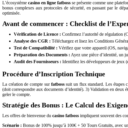
L’écosystème
casino en ligne fatboss
se présente comme une platefor
bonus complexes aux protocoles de sécurité, en passant par le dépa
optimisée.
Avant de commencer : Checklist de l’Expe
Vérification de Licence :
Confirmez l’autorité de régulation (C
Analyse des CGR :
Téléchargez et lisez les Conditions Générales
Test de Compatibilité :
Vérifiez que votre appareil (OS, naviga
Préparation des Documents :
Ayez une pièce d’identité, un ju
Audit des Fournisseurs :
Identifiez les développeurs de jeux (
Procédure d’Inscription Technique
La création de compte sur
fatboss
suit un flux standard. Les étapes c
(doit correspondre aux documents d’identité). 3) Validation en deux ét
geler le compte.
Stratégie des Bonus : Le Calcul des Exigen
Les offres de bienvenue du
casino fatboss
impliquent souvent des con
Scénario :
Bonus de 100% jusqu’à 100€ + 50 Tours Gratuits, avec un