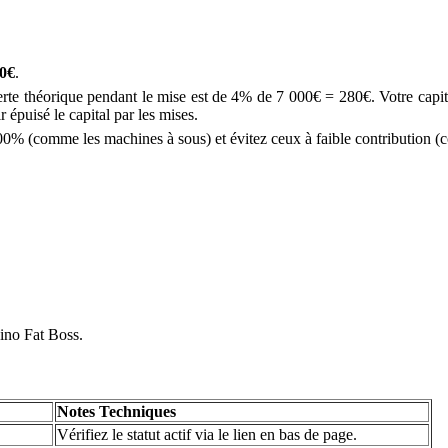
00€
.
erte théorique pendant le mise est de 4% de 7 000€ = 280€. Votre capit
 épuisé le capital par les mises.
100% (comme les machines à sous) et évitez ceux à faible contribution 
sino Fat Boss.
Notes Techniques
Vérifiez le statut actif via le lien en bas de page.