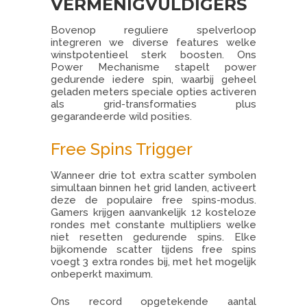
VERMENIGVULDIGERS
Bovenop reguliere spelverloop
integreren we diverse features welke
winstpotentieel sterk boosten. Ons
Power Mechanisme stapelt power
gedurende iedere spin, waarbij geheel
geladen meters speciale opties activeren
als grid-transformaties plus
gegarandeerde wild posities.
Free Spins Trigger
Wanneer drie tot extra scatter symbolen
simultaan binnen het grid landen, activeert
deze de populaire free spins-modus.
Gamers krijgen aanvankelijk 12 kosteloze
rondes met constante multipliers welke
niet resetten gedurende spins. Elke
bijkomende scatter tijdens free spins
voegt 3 extra rondes bij, met het mogelijk
onbeperkt maximum.
Ons record opgetekende aantal