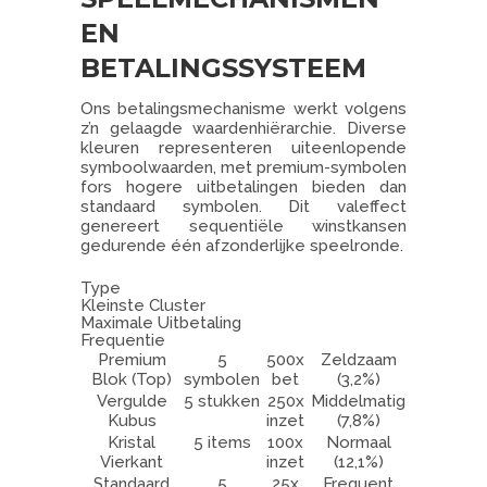
EN
BETALINGSSYSTEEM
Ons betalingsmechanisme werkt volgens
z’n gelaagde waardenhiërarchie. Diverse
kleuren representeren uiteenlopende
symboolwaarden, met premium-symbolen
fors hogere uitbetalingen bieden dan
standaard symbolen. Dit valeffect
genereert sequentiële winstkansen
gedurende één afzonderlijke speelronde.
Type
Kleinste Cluster
Maximale Uitbetaling
Frequentie
Premium
5
500x
Zeldzaam
Blok (Top)
symbolen
bet
(3,2%)
Vergulde
5 stukken
250x
Middelmatig
Kubus
inzet
(7,8%)
Kristal
5 items
100x
Normaal
Vierkant
inzet
(12,1%)
Standaard
5
25x
Frequent