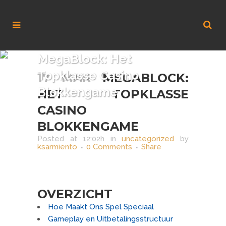
MegaBlock: Het
Topklasse Casino
17 MAR
MEGABLOCK:
Blokkengame
HET TOPKLASSE
CASINO
BLOKKENGAME
Posted at 12:02h
in
uncategorized
by
ksarmiento
0 Comments
Share
OVERZICHT
Hoe Maakt Ons Spel Speciaal
Gameplay en Uitbetalingsstructuur