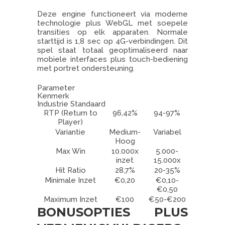
Deze engine functioneert via moderne
technologie plus WebGL met soepele
transities op elk apparaten. Normale
starttijd is 1,8 sec op 4G-verbindingen. Dit
spel staat totaal geoptimaliseerd naar
mobiele interfaces plus touch-bediening
met portret ondersteuning.
Parameter
Kenmerk
Industrie Standaard
RTP (Return to
96,42%
94-97%
Player)
Variantie
Medium-
Variabel
Hoog
Max Win
10.000x
5.000-
inzet
15.000x
Hit Ratio
28,7%
20-35%
Minimale Inzet
€0,20
€0,10-
€0,50
Maximum Inzet
€100
€50-€200
BONUSOPTIES PLUS