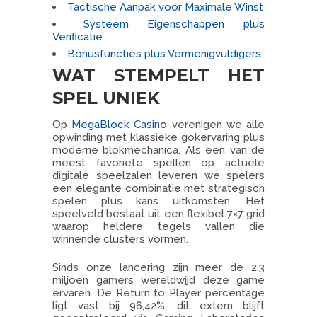
Tactische Aanpak voor Maximale Winst
Systeem Eigenschappen plus
Verificatie
Bonusfuncties plus Vermenigvuldigers
WAT STEMPELT HET
SPEL UNIEK
Op
MegaBlock Casino
verenigen we alle
opwinding met klassieke gokervaring plus
moderne blokmechanica. Als een van de
meest favoriete spellen op actuele
digitale speelzalen leveren we spelers
een elegante combinatie met strategisch
spelen plus kans uitkomsten. Het
speelveld bestaat uit een flexibel 7×7 grid
waarop heldere tegels vallen die
winnende clusters vormen.
Sinds onze lancering zijn meer de 2,3
miljoen gamers wereldwijd deze game
ervaren. De Return to Player percentage
ligt vast bij 96,42%, dit extern blijft